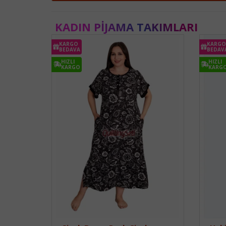
KADIN PIJAMA TAKIMLARI
KARGO
KARGO
BEDAVA
BEDAV
HIZLI
HIZLI
KARGO
KARG