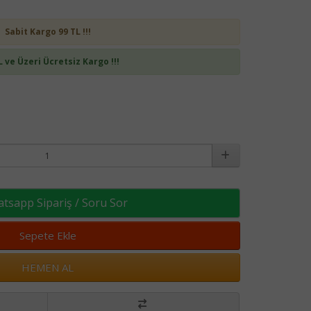
Sabit Kargo 99 TL !!!
L ve Üzeri Ücretsiz Kargo !!!
sapp Sipariş / Soru Sor
Sepete Ekle
HEMEN AL