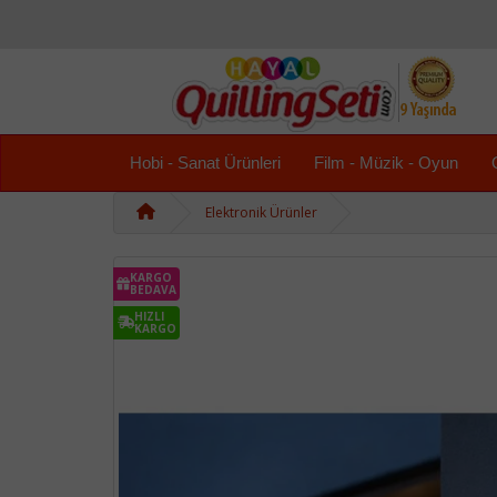
Hobi - Sanat Ürünleri
Film - Müzik - Oyun
Elektronik Ürünler
KARGO
BEDAVA
HIZLI
KARGO