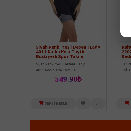
Siyah Renk, Yeşil Desenli Lady
Kahv
4011 Kadın Kısa Taytlı
2202
Büstiyerli Spor Takım
Kad
Siyah Renk, Yeşil Desenli Lady
Kahve
4011 Kadın Kısa Taytlı B..
Kollu 
549,90₺
SEPETE EKLE