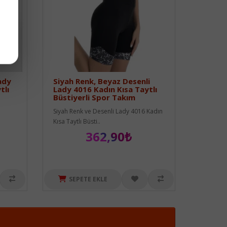
ady
Siyah Renk, Beyaz Desenli
tlı
Lady 4016 Kadın Kısa Taytlı
Büstiyerli Spor Takım
Siyah Renk ve Desenli Lady 4016 Kadın
Kısa Taytlı Büsti..
362,90₺
SEPETE EKLE