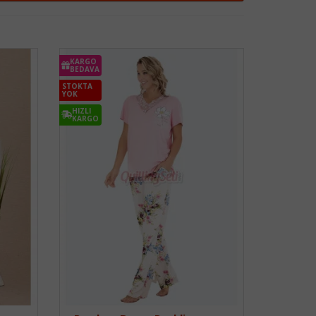
KARGO
BEDAVA
STOKTA
YOK
HIZLI
KARGO