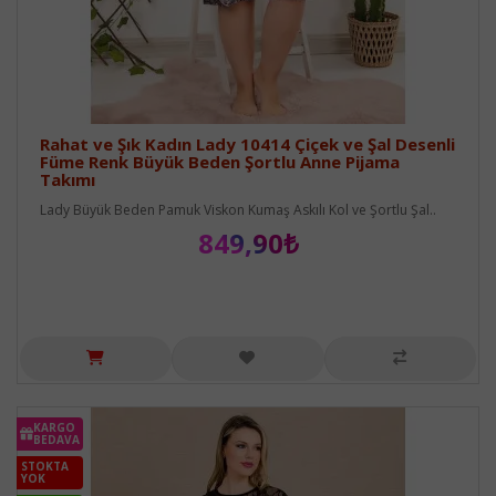
Rahat ve Şık Kadın Lady 10414 Çiçek ve Şal Desenli
Füme Renk Büyük Beden Şortlu Anne Pijama
Takımı
Lady Büyük Beden Pamuk Viskon Kumaş Askılı Kol ve Şortlu Şal..
849,90₺
KARGO
BEDAVA
STOKTA
YOK