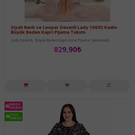
Siyah Renk ve Leopar Desenli Lady 10692 Kadın
Büyük Beden Kapri Pijama Takımı
Lady Desenli, Büyük Beden Kapri Anne Pijama TakımıKadı..
829,90₺
KARGO
BEDAVA
HIZLI
KARGO