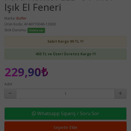
Işık El Feneri
Marka:
Buffer
Ürün Kodu: AF46YT0046-12800
Stok Durumu:
Stokta var
Sabit Kargo 99 TL !!!
450 TL ve Üzeri Ücretsiz Kargo !!!
229,90₺
Adet
Whatsapp Sipariş / Soru Sor
Sepete Ekle