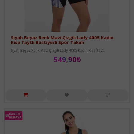
Siyah Beyaz Renk Mavi Çizgili Lady 4005 Kadın
Kısa Taytlı Büstiyerli Spor Takım
Siyah Beyaz Renk Mavi Çizgili Lady 4005 Kadın Kısa Tayt..
549,90₺
KARGO
BEDAVA