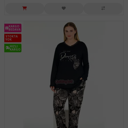
KARGO
BEDAVA
STOKTA
YOK
HIZLI
KARGO