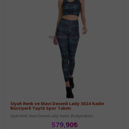
Siyah Renk ve Mavi Desenli Lady 3024 Kadın
Büstiyerli Taytlı Spor Takım
Siyah Renk, Mavi Desenli Lady, Kadın, Büstiyer&nbs..
579,90₺