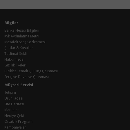
Bilgiler
Banka Hesap Bilgileri
Kvk Aydınlatma Metni
Mesafeli Satış Sözleşmesi
Şartlar & Koşullar
Teslimat Şekli
Hakkımızda
Gizlilik İlkeleri
Bisiklet Temalı Quilling Çalışması
Sergi ve Davetiye Çalışması
Müşteri Servisi
İletişim
Ürün İadesi
Site Haritası
Markalar
Hediye Çeki
Ortaklık Programı
Kampanyalar