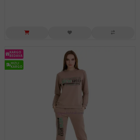
KARGO
BEDAVA
HIZLI
KARGO