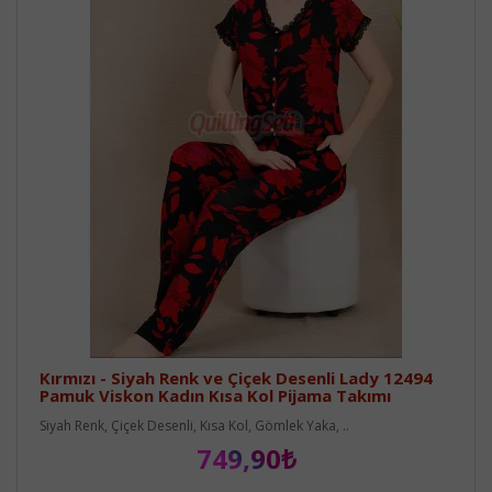
Kırmızı - Siyah Renk ve Çiçek Desenli Lady 12494
Pamuk Viskon Kadın Kısa Kol Pijama Takımı
Siyah Renk, Çiçek Desenli, Kısa Kol, Gömlek Yaka, ..
749,90₺