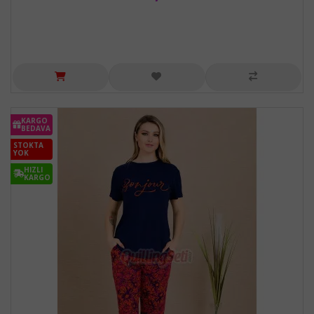
KARGO
BEDAVA
STOKTA
YOK
HIZLI
KARGO