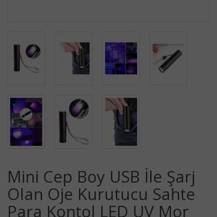
Mini Cep Boy USB İle Şarj
Olan Oje Kurutucu Sahte
Para Kontol LED UV Mor