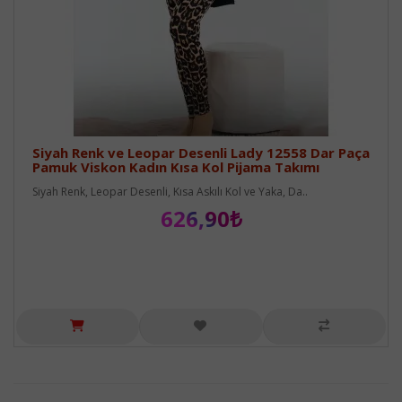
Siyah Renk ve Leopar Desenli Lady 12558 Dar Paça
Pamuk Viskon Kadın Kısa Kol Pijama Takımı
Siyah Renk, Leopar Desenli, Kısa Askılı Kol ve Yaka, Da..
626,90₺