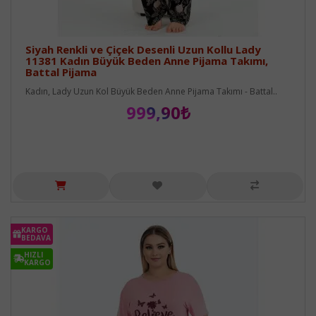
Siyah Renkli ve Çiçek Desenli Uzun Kollu Lady
11381 Kadın Büyük Beden Anne Pijama Takımı,
Battal Pijama
Kadın, Lady Uzun Kol Büyük Beden Anne Pijama Takımı - Battal..
999,90₺
KARGO
BEDAVA
HIZLI
KARGO