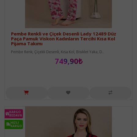
Pembe Renkli ve Çiçek Desenli Lady 12489 Düz
Paça Pamuk Viskon Kadınların Tercihi Kısa Kol
Pijama Takımı
Pembe Renk, Çiçekli Desenli, Kısa Kol, Bisiklet Yaka, D..
749,90₺
KARGO
BEDAVA
HIZLI
KARGO