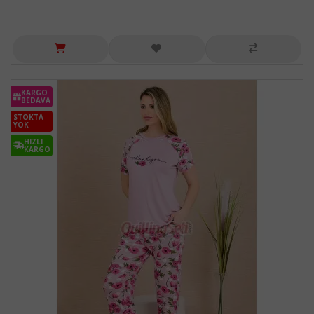
KARGO
BEDAVA
STOKTA
YOK
HIZLI
KARGO