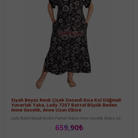
Siyah Beyaz Renk Çiçek Desenli Kısa Kol Düğmeli
Yuvarlak Yaka, Lady 7257 Battal Büyük Beden
Anne Gecelik, Anne Uzun Elbise
Lady Battal Büyük Beden Pamuk Viskon Anne Gecelik, Ekstra Uz..
659,90₺