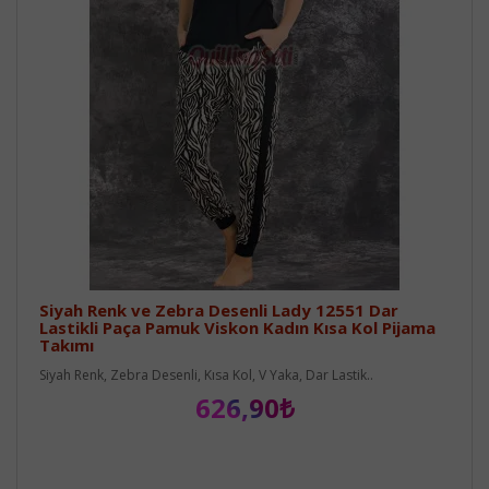
Siyah Renk ve Zebra Desenli Lady 12551 Dar
Lastikli Paça Pamuk Viskon Kadın Kısa Kol Pijama
Takımı
Siyah Renk, Zebra Desenli, Kısa Kol, V Yaka, Dar Lastik..
626,90₺