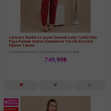
Lacivert Renkli ve Çiçek Desenli Lady 12492 Düz
Paça Pamuk Viskon Kadınların Tercihi Kısa Kol
Pijama Takımı
Lacivert Kırmızı Renk, Çiçekli Desenli, Kısa Kol, Bisik..
749,90₺
KARGO
BEDAVA
STOKTA