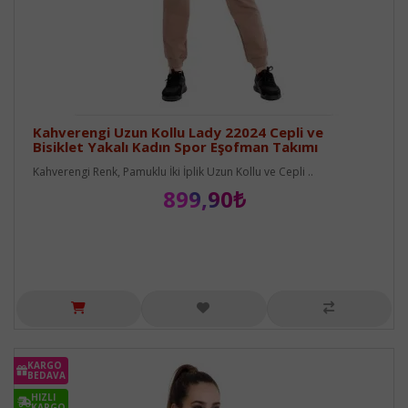
Kahverengi Uzun Kollu Lady 22024 Cepli ve
Bisiklet Yakalı Kadın Spor Eşofman Takımı
Kahverengi Renk, Pamuklu İki İplik Uzun Kollu ve Cepli ..
899,90₺
KARGO
BEDAVA
HIZLI
KARGO