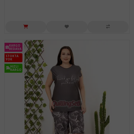
KARGO
BEDAVA
STOKTA
YOK
HIZLI
KARGO