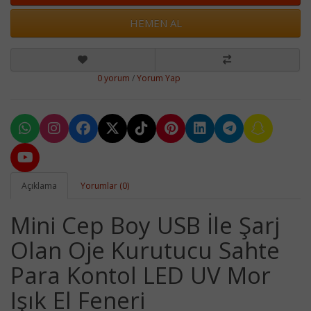
HEMEN AL
0 yorum
/
Yorum Yap
Açıklama
Yorumlar (0)
Mini Cep Boy USB İle Şarj
Olan Oje Kurutucu Sahte
Para Kontol LED UV Mor
Işık El Feneri