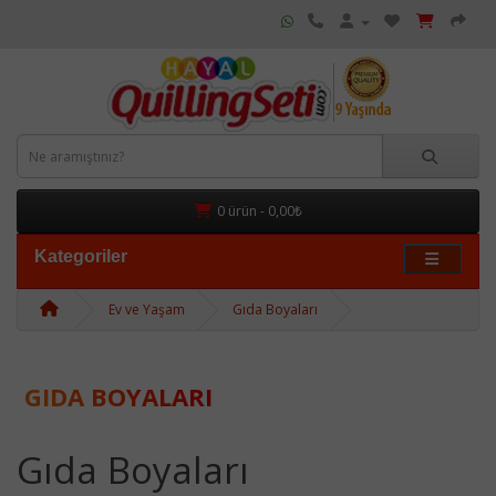
0 ürün - 0,00₺
Kategoriler
Ev ve Yaşam
Gıda Boyaları
GIDA BOYALARI
Gıda Boyaları