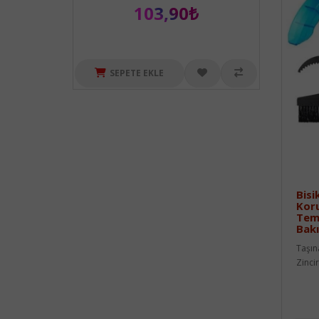
103,90₺
SEPETE EKLE
Bisik
Kor
Temi
Bakı
Taşın
Zincir