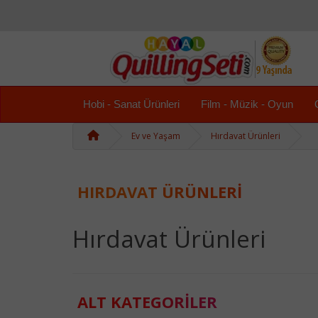
Hobi - Sanat Ürünleri
Film - Müzik - Oyun
Ev ve Yaşam
Hırdavat Ürünleri
HIRDAVAT ÜRÜNLERI
Hırdavat Ürünleri
ALT KATEGORILER