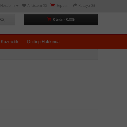
Hesabım
A. Listem (0)
Sepetim
Kasaya Git
0 ürün - 0,00₺
Kozmetik
Quilling Hakkında