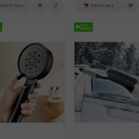
SEPETE EKLE
SEPETE EKLE
HIZLI
HIZLI
O
O
KARGO
KARGO