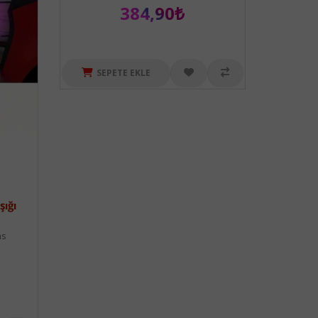
384,90₺
SEPETE EKLE
şığı
ns