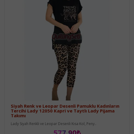
Siyah Renk ve Leopar Desenli Pamuklu Kadınların
Tercihi Lady 12050 Kapri ve Taytlı Lady Pijama
Takımı
Lady Siyah Renkli ve Leopar Desenli Kısa Kol, Peny..
577,90₺