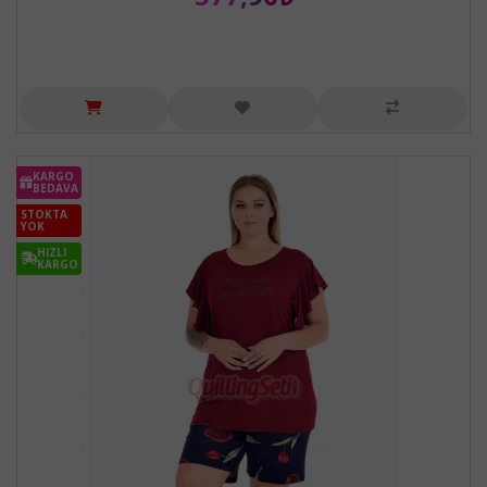
KARGO
BEDAVA
STOKTA
YOK
HIZLI
KARGO