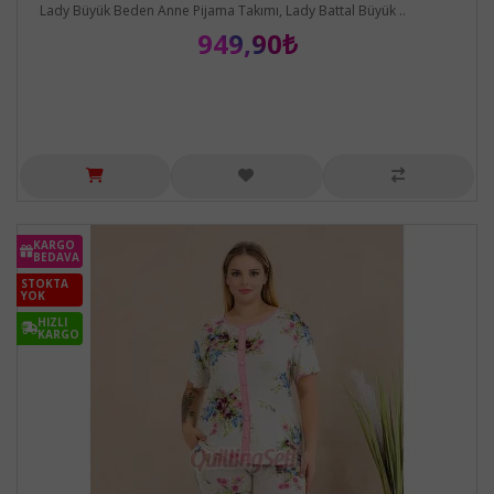
Lady Büyük Beden Anne Pijama Takımı, Lady Battal Büyük ..
949,90₺
KARGO
BEDAVA
STOKTA
YOK
HIZLI
KARGO