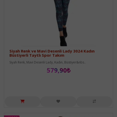
Siyah Renk ve Mavi Desenli Lady 3024 Kadın
Büstiyerli Taytlı Spor Takım
Siyah Renk, Mavi Desenli Lady, Kadın, Büstiyer&nbs..
579,90₺