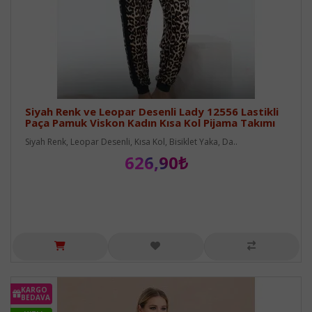
Siyah Renk ve Leopar Desenli Lady 12556 Lastikli
Paça Pamuk Viskon Kadın Kısa Kol Pijama Takımı
Siyah Renk, Leopar Desenli, Kısa Kol, Bisiklet Yaka, Da..
626,90₺
KARGO
BEDAVA