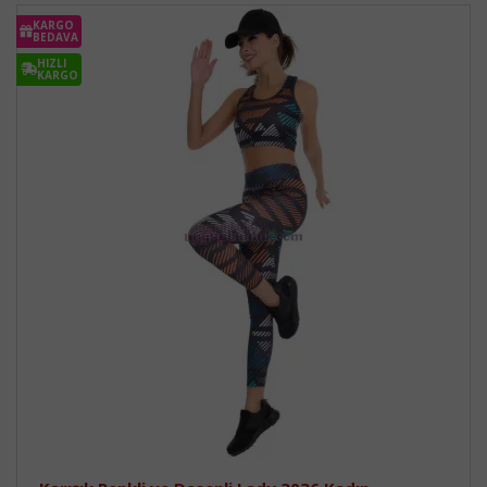
KARGO
BEDAVA
HIZLI
KARGO