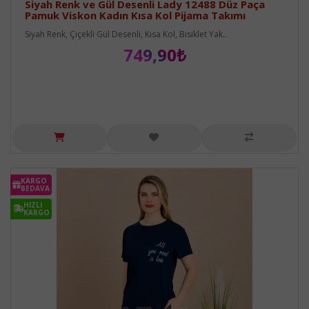
Siyah Renk ve Gül Desenli Lady 12488 Düz Paça
Pamuk Viskon Kadın Kısa Kol Pijama Takımı
Siyah Renk, Çiçekli Gül Desenli, Kısa Kol, Bisiklet Yak..
749,90₺
KARGO
BEDAVA
HIZLI
KARGO