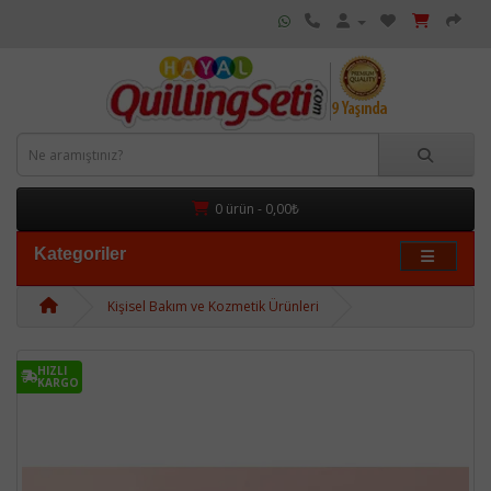
0 ürün - 0,00₺
Kategoriler
Kişisel Bakım ve Kozmetik Ürünleri
HIZLI
KARGO