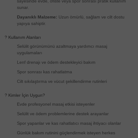
sayesinde evde, ofiste veya spor sonrası pratik kullanım
sunar.
Dayanıklı Malzeme:
Uzun ömürlü, sağlam ve cilt dostu
yapıya sahiptir.
? Kullanım Alanları
Selülit görünümünü azaltmaya yardımcı masaj
uygulamaları
Lenf drenajı ve ödem destekleyici bakım
Spor sonrası kas rahatlatma
Cilt sıkılaştırma ve vücut şekillendirme rutinleri
? Kimler İçin Uygun?
Evde profesyonel masaj etkisi isteyenler
Selülit ve ödem problemlerine destek arayanlar
Spor yapanlar ve kas rahatlatıcı masaj ihtiyacı olanlar
Günlük bakım rutinini güçlendirmek isteyen herkes