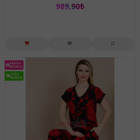
989,90₺
KARGO
BEDAVA
HIZLI
KARGO