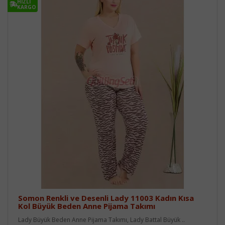
HIZLI
KARGO
Somon Renkli ve Desenli Lady 11003 Kadın Kısa
Kol Büyük Beden Anne Pijama Takımı
Lady Büyük Beden Anne Pijama Takımı, Lady Battal Büyük ..