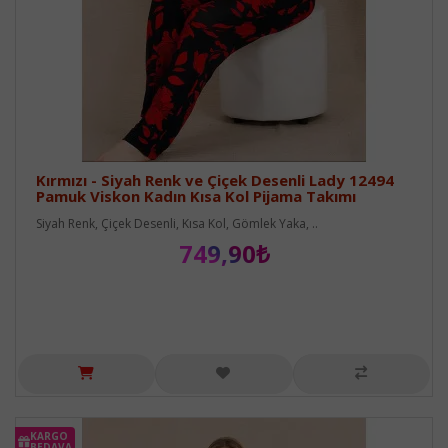
Kırmızı - Siyah Renk ve Çiçek Desenli Lady 12494
Pamuk Viskon Kadın Kısa Kol Pijama Takımı
Siyah Renk, Çiçek Desenli, Kısa Kol, Gömlek Yaka, ..
749,90₺
KARGO
BEDAVA