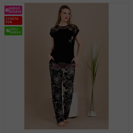
KARGO
BEDAVA
STOKTA
YOK
HIZLI
KARGO