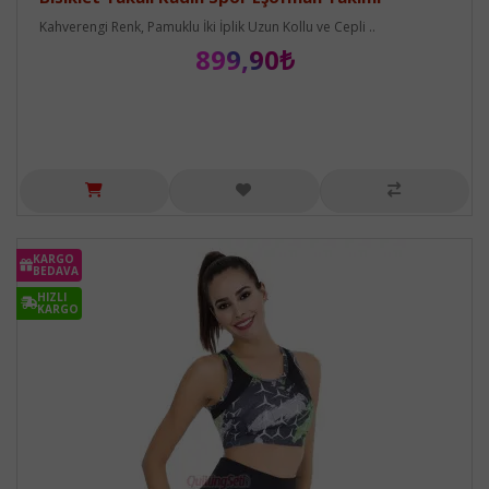
Kahverengi Renk, Pamuklu İki İplik Uzun Kollu ve Cepli ..
899,90₺
KARGO
BEDAVA
HIZLI
KARGO