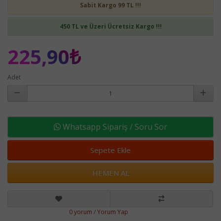
Sabit Kargo 99 TL !!!
450 TL ve Üzeri Ücretsiz Kargo !!!
225,90₺
Adet
Whatsapp Sipariş / Soru Sor
Sepete Ekle
HEMEN AL
0 yorum
/
Yorum Yap