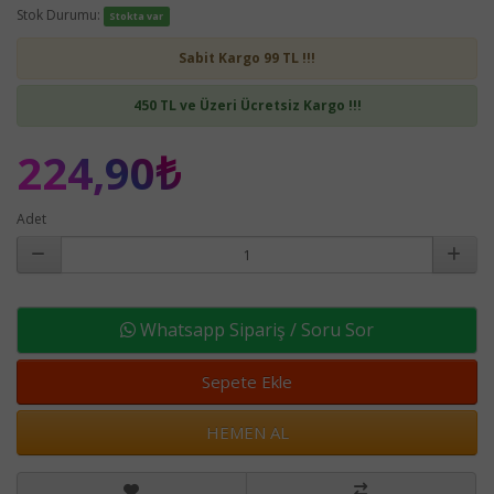
Stok Durumu:
Stokta var
Sabit Kargo 99 TL !!!
450 TL ve Üzeri Ücretsiz Kargo !!!
224,90₺
Adet
Whatsapp Sipariş / Soru Sor
Sepete Ekle
HEMEN AL