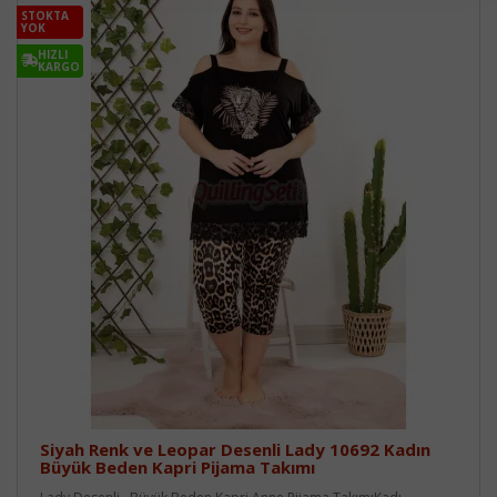
STOKTA
YOK
HIZLI
KARGO
Siyah Renk ve Leopar Desenli Lady 10692 Kadın
Büyük Beden Kapri Pijama Takımı