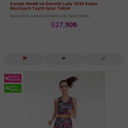
Karışık Renkli ve Desenli Lady 3036 Kadın
Büstiyerli Taytlı Spor Takım
Karışık Renk, Kamuflaj Desenli Lady, Kadın, Büstiy..
527,90₺
KARGO
BEDAVA
HIZLI
KARGO