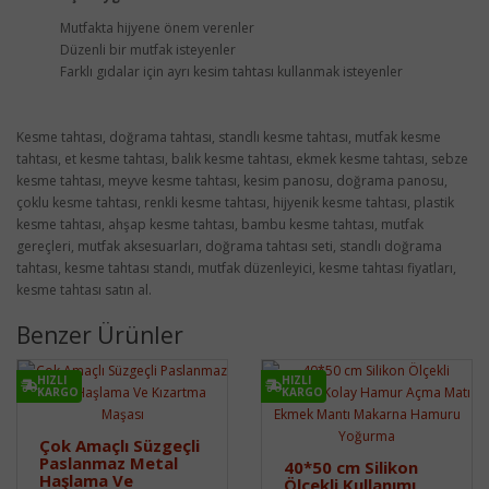
Mutfakta hijyene önem verenler
Düzenli bir mutfak isteyenler
Farklı gıdalar için ayrı kesim tahtası kullanmak isteyenler
Kesme tahtası, doğrama tahtası, standlı kesme tahtası, mutfak kesme
tahtası, et kesme tahtası, balık kesme tahtası, ekmek kesme tahtası, sebze
kesme tahtası, meyve kesme tahtası, kesim panosu, doğrama panosu,
çoklu kesme tahtası, renkli kesme tahtası, hijyenik kesme tahtası, plastik
kesme tahtası, ahşap kesme tahtası, bambu kesme tahtası, mutfak
gereçleri, mutfak aksesuarları, doğrama tahtası seti, standlı doğrama
tahtası, kesme tahtası standı, mutfak düzenleyici, kesme tahtası fiyatları,
kesme tahtası satın al.
Benzer Ürünler
HIZLI
HIZLI
KARGO
KARGO
Çok Amaçlı Süzgeçli
Paslanmaz Metal
40*50 cm Silikon
Haşlama Ve
Ölçekli Kullanımı