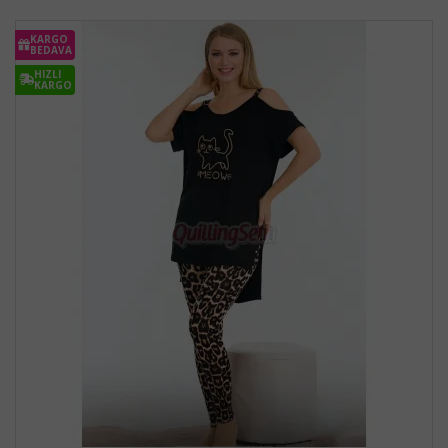
KARGO
BEDAVA
HIZLI
KARGO