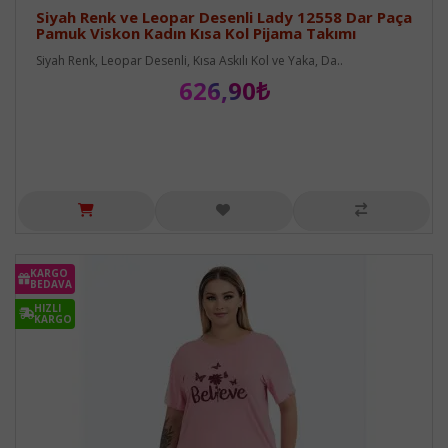
Siyah Renk ve Leopar Desenli Lady 12558 Dar Paça
Pamuk Viskon Kadın Kısa Kol Pijama Takımı
Siyah Renk, Leopar Desenli, Kısa Askılı Kol ve Yaka, Da..
626,90₺
KARGO
BEDAVA
HIZLI
KARGO