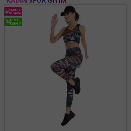
KARGO
BEDAVA
HIZLI
KARGO