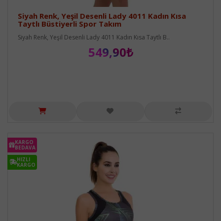
Siyah Renk, Yeşil Desenli Lady 4011 Kadın Kısa
Taytlı Büstiyerli Spor Takım
Siyah Renk, Yeşil Desenli Lady 4011 Kadın Kısa Taytlı B..
549,90₺
KARGO
BEDAVA
HIZLI
KARGO