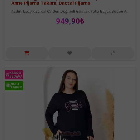
Anne Pijama Takımı, Battal Pijama
Kadın, Lady Kısa Kol Önden Düğmeli Gömlek Yaka Büyük Beden A..
949,90₺
KARGO
BEDAVA
HIZLI
KARGO