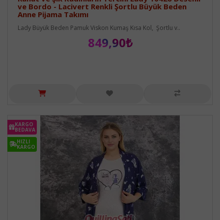
ve Bordo - Lacivert Renkli Şortlu Büyük Beden
Anne Pijama Takımı
Lady Büyük Beden Pamuk Viskon Kumaş Kısa Kol, Şortlu v..
849,90₺
KARGO
BEDAVA
HIZLI
KARGO