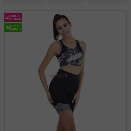
KARGO
BEDAVA
HIZLI
KARGO