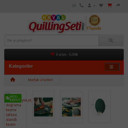
0 ürün - 0,00₺
Kategoriler
Mutfak Ürünleri
HIZLI
KARGO