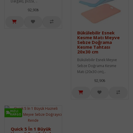
Dalgalı), pizza, ..
92,90₺
Bükülebilir Esnek
Kesme Matı Meyve
Sebze Doğrama
Kesme Tahtası
20x30 cm
Bükülebilir Esnek Meyve
Sebze Doğrama Kesme
Matı (20x30 cm),..
92,90₺
HIZLI
KARGO
Quick 5 İn 1 Büyük