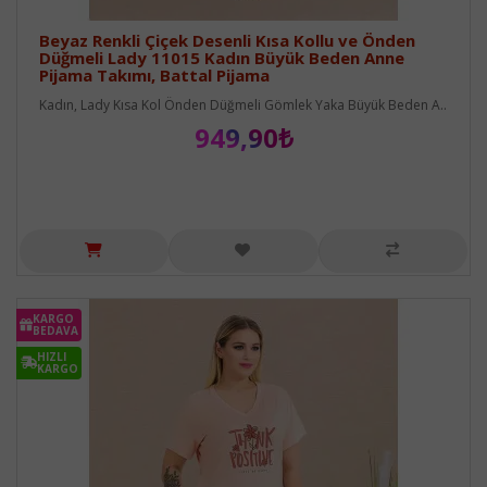
Beyaz Renkli Çiçek Desenli Kısa Kollu ve Önden
Düğmeli Lady 11015 Kadın Büyük Beden Anne
Pijama Takımı, Battal Pijama
Kadın, Lady Kısa Kol Önden Düğmeli Gömlek Yaka Büyük Beden A..
949,90₺
KARGO
BEDAVA
HIZLI
KARGO