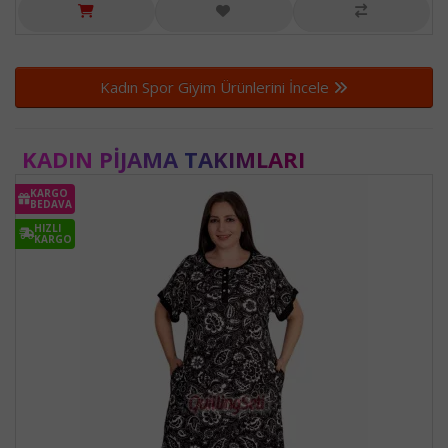
Kadın Spor Giyim Ürünlerini İncele
KADIN PIJAMA TAKIMLARI
KARGO
BEDAVA
HIZLI
KARGO