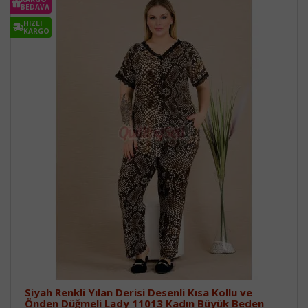
BEDAVA
HIZLI
KARGO
Siyah Renkli Yılan Derisi Desenli Kısa Kollu ve
Önden Düğmeli Lady 11013 Kadın Büyük Beden