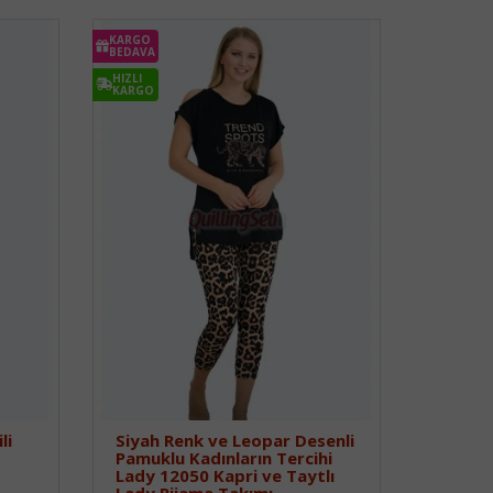
KARGO
BEDAVA
HIZLI
KARGO
li
Siyah Renk ve Leopar Desenli
Pamuklu Kadınların Tercihi
Lady 12050 Kapri ve Taytlı