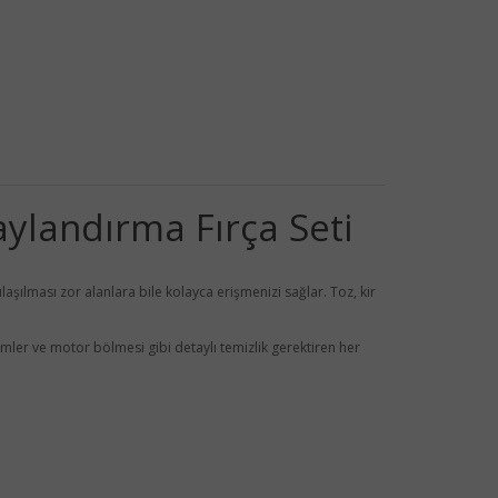
aylandırma Fırça Seti
 ulaşılması zor alanlara bile kolayca erişmenizi sağlar. Toz, kir
emler ve motor bölmesi gibi detaylı temizlik gerektiren her