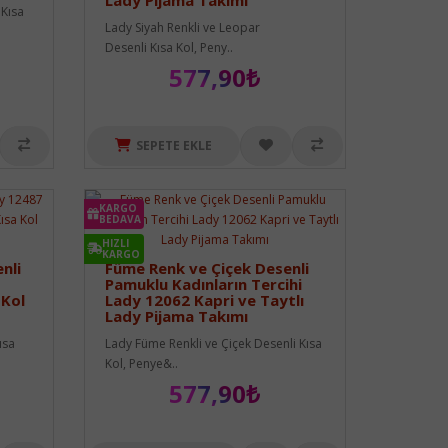
Lady Pijama Takımı
 Kısa
Lady Siyah Renkli ve Leopar
Desenli Kısa Kol, Peny..
577,90₺
SEPETE EKLE
KARGO
BEDAVA
HIZLI
KARGO
nli
Füme Renk ve Çiçek Desenli
Pamuklu Kadınların Tercihi
 Kol
Lady 12062 Kapri ve Taytlı
Lady Pijama Takımı
ısa
Lady Füme Renkli ve Çiçek Desenli Kısa
Kol, Penye&..
577,90₺