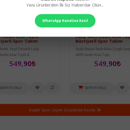
Yeni Ürünlerden İlk Siz Haberdar Olun...
WhatsApp Kanalına Katıl
h Renk, Yeşil Desenli Lady
Siyah Beyaz Renk Mavi Çiz
 Kadın Kısa Taytlı
Lady 4005 Kadın Kısa Tay
iyerli Spor Takım
Büstiyerli Spor Takım
 Renk, Yeşil Desenli Lady
Siyah Beyaz Renk Mavi Çizgili Lad
adın Kısa Taytlı B..
4005 Kadın Kısa Tayt..
549,90₺
549,90₺
SEPETE EKLE
SEPETE EKLE
Kadın Spor Giyim Ürünlerini İncele