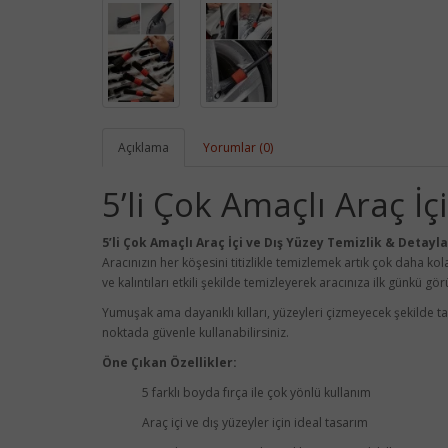
Açıklama
Yorumlar (0)
5’li Çok Amaçlı Araç İ
5’li Çok Amaçlı Araç İçi ve Dış Yüzey Temizlik & Detayl
Aracınızın her köşesini titizlikle temizlemek artık çok daha kolay
ve kalıntıları etkili şekilde temizleyerek aracınıza ilk günkü g
Yumuşak ama dayanıklı kılları, yüzeyleri çizmeyecek şekilde ta
noktada güvenle kullanabilirsiniz.
Öne Çıkan Özellikler:
5 farklı boyda fırça ile çok yönlü kullanım
Araç içi ve dış yüzeyler için ideal tasarım