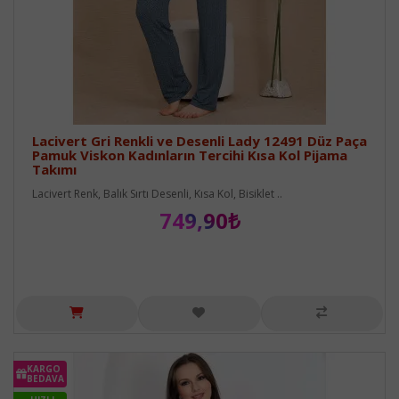
Lacivert Gri Renkli ve Desenli Lady 12491 Düz Paça
Pamuk Viskon Kadınların Tercihi Kısa Kol Pijama
Takımı
Lacivert Renk, Balık Sırtı Desenli, Kısa Kol, Bisiklet ..
749,90₺
KARGO
BEDAVA