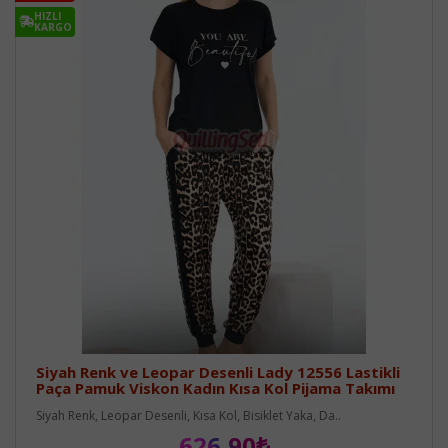
HIZLI
KARGO
Siyah Renk ve Leopar Desenli Lady 12556 Lastikli
Paça Pamuk Viskon Kadın Kısa Kol Pijama Takımı
Siyah Renk, Leopar Desenli, Kısa Kol, Bisiklet Yaka, Da..
626,90₺