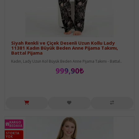
Siyah Renkli ve Çiçek Desenli Uzun Kollu Lady
11381 Kadın Büyük Beden Anne Pijama Takımı,
Battal Pijama
Kadın, Lady Uzun Kol Büyük Beden Anne Pijama Takımı - Battal..
999,90₺
KARGO
BEDAVA
STOKTA
YOK