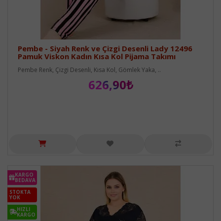
Pembe - Siyah Renk ve Çizgi Desenli Lady 12496
Pamuk Viskon Kadın Kısa Kol Pijama Takımı
Pembe Renk, Çizgi Desenli, Kısa Kol, Gömlek Yaka, ..
626,90₺
KARGO
BEDAVA
STOKTA
YOK
HIZLI
KARGO