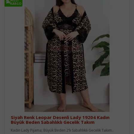
HIZLI
KARGO
Siyah Renk Leopar Desenli Lady 19204 Kadın
Büyük Beden Sabahlıklı Gecelik Takım
Kadın Lady Pijama; Büyük Beden 2’li Sabahlıklı Gecelik Takım..