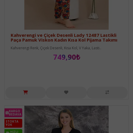
Kahverengi ve Çiçek Desenli Lady 12487 Lastikli
Paça Pamuk Viskon Kadın Kısa Kol Pijama Takımı
Kahverengi Renk, Çiçek Desenli, Kısa Kol, V Yaka, Lasti..
749,90₺
KARGO
BEDAVA
STOKTA
YOK
HIZLI