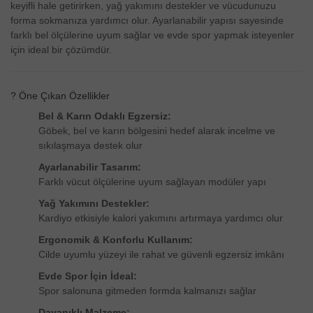
keyifli hale getirirken, yağ yakımını destekler ve vücudunuzu
forma sokmanıza yardımcı olur. Ayarlanabilir yapısı sayesinde
farklı bel ölçülerine uyum sağlar ve evde spor yapmak isteyenler
için ideal bir çözümdür.
? Öne Çıkan Özellikler
Bel & Karın Odaklı Egzersiz:
Göbek, bel ve karın bölgesini hedef alarak incelme ve
sıkılaşmaya destek olur
Ayarlanabilir Tasarım:
Farklı vücut ölçülerine uyum sağlayan modüler yapı
Yağ Yakımını Destekler:
Kardiyo etkisiyle kalori yakımını artırmaya yardımcı olur
Ergonomik & Konforlu Kullanım:
Cilde uyumlu yüzeyi ile rahat ve güvenli egzersiz imkânı
Evde Spor İçin İdeal:
Spor salonuna gitmeden formda kalmanızı sağlar
Dayanıklı Malzeme: