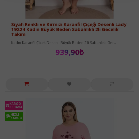
Siyah Renkli ve Kırmızı Karanfil Çiçeği Desenli Lady
19224 Kadın Büyük Beden Sabahlıklı 2li Gecelik
Takım
Kadın Karanfil Çiçek Desenli Büyük Beden 2’li Sabahlıklı Gec..
939,90₺
KARGO
BEDAVA
HIZLI
KARGO