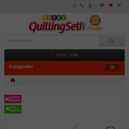
0 ürün - 0,00₺
Kategoriler
KARGO
BEDAVA
HIZLI
KARGO