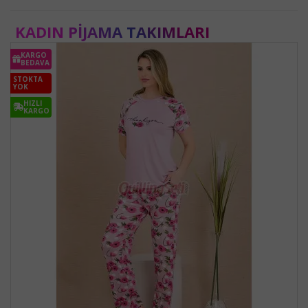
KADIN PIJAMA TAKIMLARI
KARGO
BEDAVA
STOKTA
YOK
HIZLI
KARGO