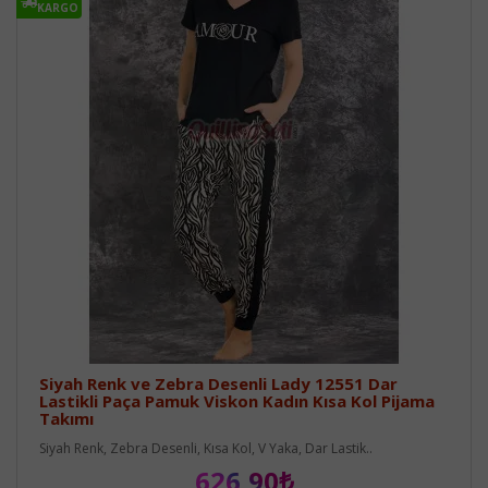
KARGO
Siyah Renk ve Zebra Desenli Lady 12551 Dar
Lastikli Paça Pamuk Viskon Kadın Kısa Kol Pijama
Takımı
Siyah Renk, Zebra Desenli, Kısa Kol, V Yaka, Dar Lastik..
626,90₺