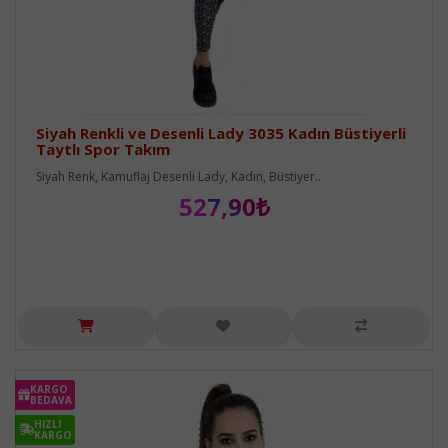
Siyah Renkli ve Desenli Lady 3035 Kadın Büstiyerli
Taytlı Spor Takım
Siyah Renk, Kamuflaj Desenli Lady, Kadın, Büstiyer..
527,90₺
KARGO
BEDAVA
HIZLI
KARGO