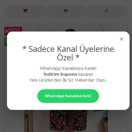
KARGO
BEDAVA
×
HIZLI
KARGO
* Sadece Kanal Üyelerine
Özel *
WhatsApp Kanalımıza Katılın
İndirim Kuponu
kazanın
Yeni Ürünlerden İlk Siz Haberdar Olun...
WhatsApp Kanalına Katıl