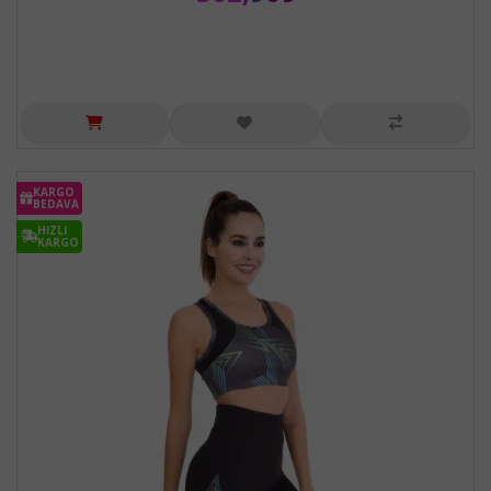
KARGO
BEDAVA
HIZLI
KARGO