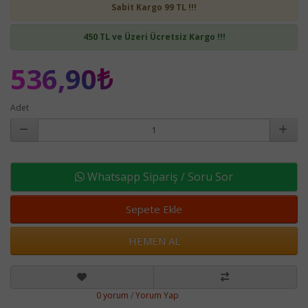
Sabit Kargo 99 TL !!!
450 TL ve Üzeri Ücretsiz Kargo !!!
536,90₺
Adet
Whatsapp Sipariş / Soru Sor
Sepete Ekle
HEMEN AL
0 yorum
/
Yorum Yap