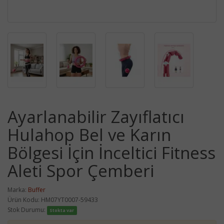
Ayarlanabilir Zayıflatıcı
Hulahop Bel ve Karın
Bölgesi İçin İnceltici Fitness
Aleti Spor Çemberi
Marka:
Buffer
Ürün Kodu: HM07YT0007-59433
Stok Durumu:
Stokta var