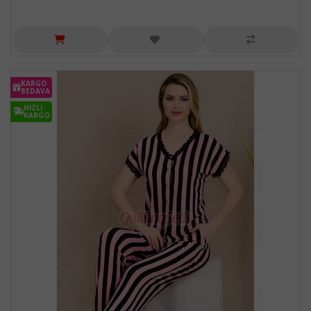
KARGO
BEDAVA
HIZLI
KARGO