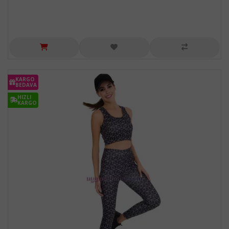
KARGO
BEDAVA
HIZLI
KARGO