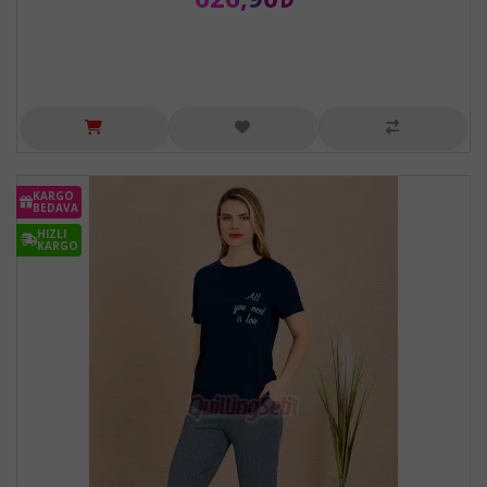
KARGO
BEDAVA
HIZLI
KARGO