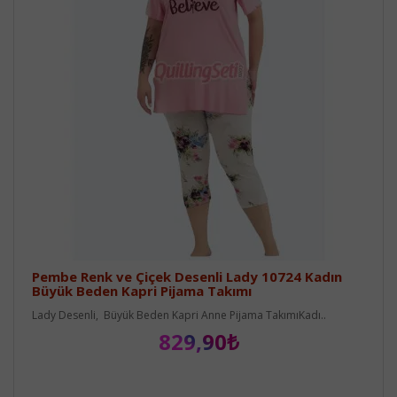
Pembe Renk ve Çiçek Desenli Lady 10724 Kadın
Büyük Beden Kapri Pijama Takımı
Lady Desenli, Büyük Beden Kapri Anne Pijama TakımıKadı..
829,90₺