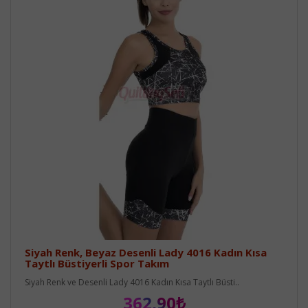
Siyah Renk, Beyaz Desenli Lady 4016 Kadın Kısa
Taytlı Büstiyerli Spor Takım
Siyah Renk ve Desenli Lady 4016 Kadın Kısa Taytlı Büsti..
362,90₺