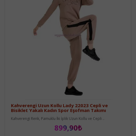
Kahverengi Uzun Kollu Lady 22023 Cepli ve
Bisiklet Yakalı Kadın Spor Eşofman Takımı
Kahverengi Renk, Pamuklu İki İplik Uzun Kollu ve Cepli ..
899,90₺