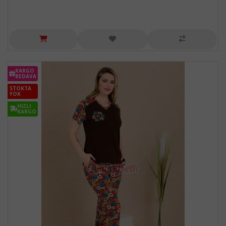
KARGO
BEDAVA
STOKTA
YOK
HIZLI
KARGO