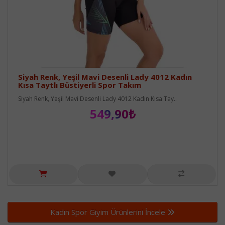
Siyah Renk, Yeşil Mavi Desenli Lady 4012 Kadın
Kısa Taytlı Büstiyerli Spor Takım
Siyah Renk, Yeşil Mavi Desenli Lady 4012 Kadın Kısa Tay..
549,90₺
Kadın Spor Giyim Ürünlerini İncele