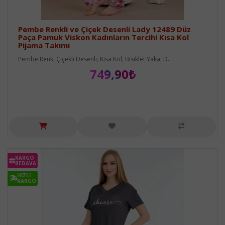
Pembe Renkli ve Çiçek Desenli Lady 12489 Düz
Paça Pamuk Viskon Kadınların Tercihi Kısa Kol
Pijama Takımı
Pembe Renk, Çiçekli Desenli, Kısa Kol, Bisiklet Yaka, D..
749,90₺
KARGO
BEDAVA
HIZLI
KARGO