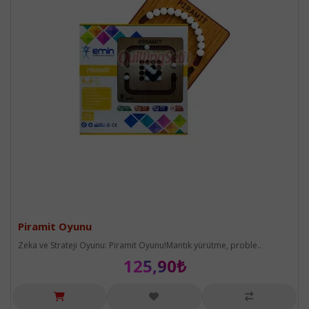
Piramit Oyunu
Zeka ve Strateji Oyunu: Piramit Oyunu!Mantık yürütme, proble..
125,90₺