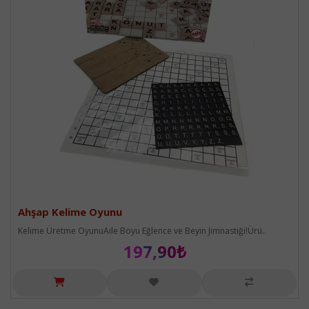
Ahşap Kelime Oyunu
Kelime Üretme OyunuAile Boyu Eğlence ve Beyin Jimnastiği!Ürü..
197,90₺