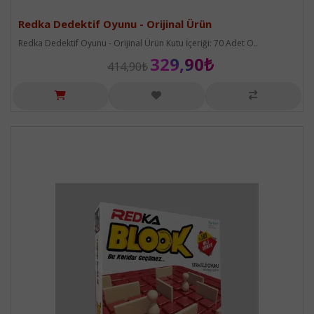
Redka Dedektif Oyunu - Orijinal Ürün
Redka Dedektif Oyunu - Orijinal Ürün Kutu İçeriği: 70 Adet O..
329,90₺
414,90₺