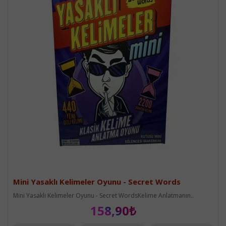
Mini Yasaklı Kelimeler Oyunu - Secret Words
Mini Yasaklı Kelimeler Oyunu - Secret WordsKelime Anlatmanın..
158,90₺