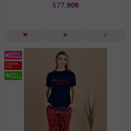
577,90₺
KARGO
BEDAVA
STOKTA
YOK
HIZLI
KARGO