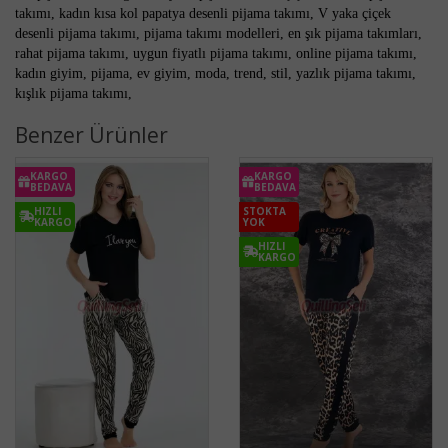
takımı, kadın kısa kol papatya desenli pijama takımı, V yaka çiçek
desenli pijama takımı, pijama takımı modelleri, en şık pijama takımları,
rahat pijama takımı, uygun fiyatlı pijama takımı, online pijama takımı,
kadın giyim, pijama, ev giyim, moda, trend, stil, yazlık pijama takımı,
kışlık pijama takımı,
Benzer Ürünler
KARGO
KARGO
BEDAVA
BEDAVA
HIZLI
STOKTA
KARGO
YOK
HIZLI
KARGO