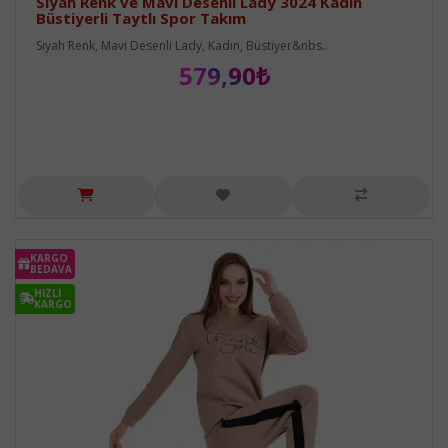
Siyah Renk ve Mavi Desenli Lady 3024 Kadın
Büstiyerli Taytlı Spor Takım
Siyah Renk, Mavi Desenli Lady, Kadın, Büstiyer&nbs..
579,90₺
KARGO
BEDAVA
HIZLI
KARGO