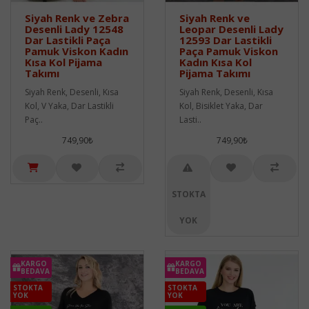
Siyah Renk ve Zebra
Siyah Renk ve
Desenli Lady 12548
Leopar Desenli Lady
Dar Lastikli Paça
12593 Dar Lastikli
Pamuk Viskon Kadın
Paça Pamuk Viskon
Kısa Kol Pijama
Kadın Kısa Kol
Takımı
Pijama Takımı
Siyah Renk, Desenli, Kısa
Siyah Renk, Desenli, Kısa
Kol, V Yaka, Dar Lastikli
Kol, Bisiklet Yaka, Dar
Paç..
Lasti..
749,90₺
749,90₺
STOKTA
YOK
KARGO
KARGO
BEDAVA
BEDAVA
STOKTA
STOKTA
YOK
YOK