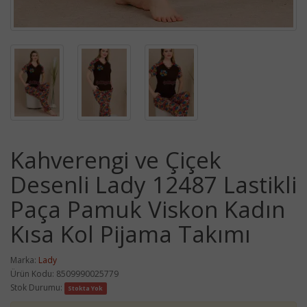
Kahverengi ve Çiçek
Desenli Lady 12487 Lastikli
Paça Pamuk Viskon Kadın
Kısa Kol Pijama Takımı
Marka:
Lady
Ürün Kodu: 8509990025779
Stok Durumu:
Stokta Yok