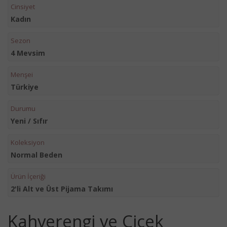
Cinsiyet
Kadın
Sezon
4 Mevsim
Menşei
Türkiye
Durumu
Yeni / Sıfır
Koleksiyon
Normal Beden
Ürün İçeriği
2'li Alt ve Üst Pijama Takımı
Kahverengi ve Çiçek