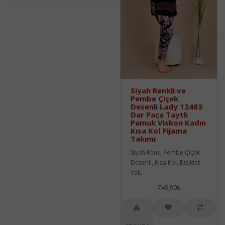
Siyah Renkli ve
Pembe Çiçek
Desenli Lady 12483
Dar Paça Taytlı
Pamuk Viskon Kadın
Kısa Kol Pijama
Takımı
Siyah Renk, Pembe Çiçek
Desenli, Kısa Kol, Bisiklet
Yak..
749,90₺