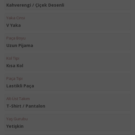
Kahverengi / Çiçek Desenli
Yaka Cinsi
V Yaka
Paça Boyu
Uzun Pijama
Kol Tipi
Kısa Kol
Paça Tipi
Lastikli Paça
Alt-Üst Takım
T-Shirt / Pantalon
Yaş Gurubu
Yetişkin