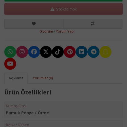
Stokta Yok
0 yorum
/
Yorum Yap
Açıklama
Yorumlar (0)
Ürün Özellikleri
Kumaş Cinsi
Pamuk Penye / Örme
Renk / Desen