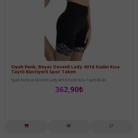
Siyah Renk, Beyaz Desenli Lady 4016 Kadın Kısa
Taytlı Büstiyerli Spor Takım
Siyah Renk ve Desenli Lady 4016 Kadın Kısa Taytlı Büsti..
362,90₺