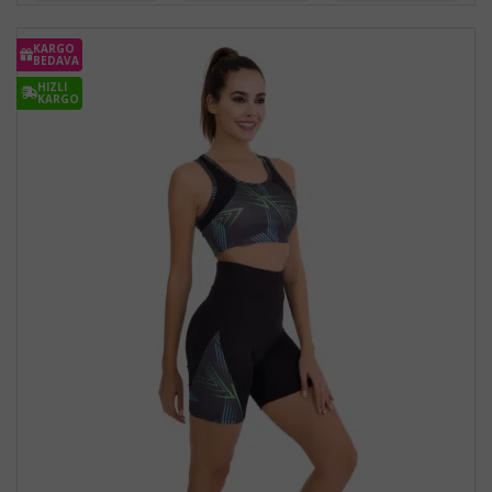
KARGO
BEDAVA
HIZLI
KARGO