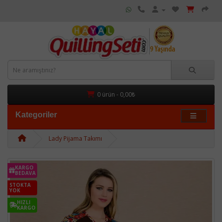
0 ürün - 0,00₺
Kategoriler
Lady Pijama Takımı
KARGO
BEDAVA
STOKTA
YOK
HIZLI
KARGO