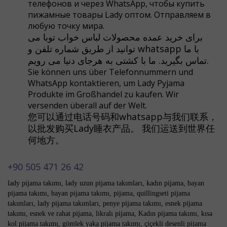
телефонов и через WhatsApp, чтобы купить
пижамные товары Lady оптом. Отправляем в
любую точку мира.
برای خرید عمده محصولات لباس خواب توبا می
توانید از طریق شماره تلفن و whatsapp با ما
تماس بگیرید. ما با کشتی به هرجای دنیا می رویم.
Sie können uns über Telefonnummern und
WhatsApp kontaktieren, um Lady Pyjama
Produkte im Großhandel zu kaufen. Wir
versenden überall auf der Welt.
您可以通过电话号码和whatsapp与我们联系，
以批发购买Lady睡衣产品。 我们运送到世界任
何地方。
+90 505 471 26 42
lady pijama takımı, lady uzun pijama takımları, kadın pijama, bayan
pijama takımı, bayan pijama takımı, pijama, quillingseti pijama
takımları, lady pijama takımları, penye pijama takımı, esnek pijama
takımı, esnek ve rahat pijama, likralı pijama,
Kadın pijama takımı, kısa
kol pijama takımı, gömlek yaka pijama takımı, çiçekli desenli pijama