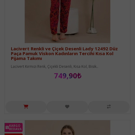
Lacivert Renkli ve Çiçek Desenli Lady 12492 Düz
Paça Pamuk Viskon Kadınların Tercihi Kısa Kol
Pijama Takımı
Lacivert Kırmızı Renk, Çiçekli Desenli, Kısa Kol, Bisik..
749,90₺
KARGO
BEDAVA