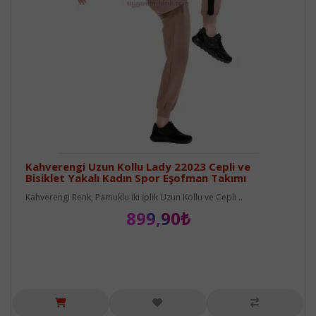
Kahverengi Uzun Kollu Lady 22023 Cepli ve
Bisiklet Yakalı Kadın Spor Eşofman Takımı
Kahverengi Renk, Pamuklu İki İplik Uzun Kollu ve Cepli ..
899,90₺