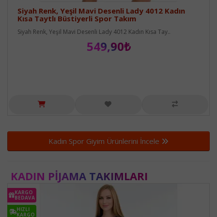
Siyah Renk, Yeşil Mavi Desenli Lady 4012 Kadın
Kısa Taytlı Büstiyerli Spor Takım
Siyah Renk, Yeşil Mavi Desenli Lady 4012 Kadın Kısa Tay..
549,90₺
Kadın Spor Giyim Ürünlerini İncele
KADIN PIJAMA TAKIMLARI
KARGO
BEDAVA
HIZLI
KARGO