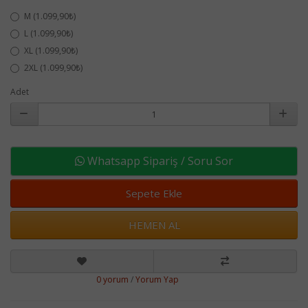
M (1.099,90₺)
L (1.099,90₺)
XL (1.099,90₺)
2XL (1.099,90₺)
Adet
Whatsapp Sipariş / Soru Sor
Sepete Ekle
HEMEN AL
0 yorum
/
Yorum Yap