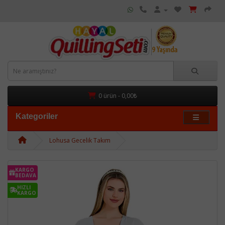
0 ürün - 0,00₺
Kategoriler
Lohusa Gecelik Takım
KARGO
BEDAVA
HIZLI
KARGO