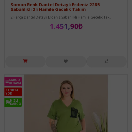
Somon Renk Dantel Detaylı Erdeniz 2285
Sabahlıklı 2li Hamile Gecelik Takım
2 Parça Dantel Detaylı Erdeniz Sabahlıklı Hamile Gecelik Tak..
1.451,90₺
KARGO
BEDAVA
STOKTA
YOK
HIZLI
KARGO