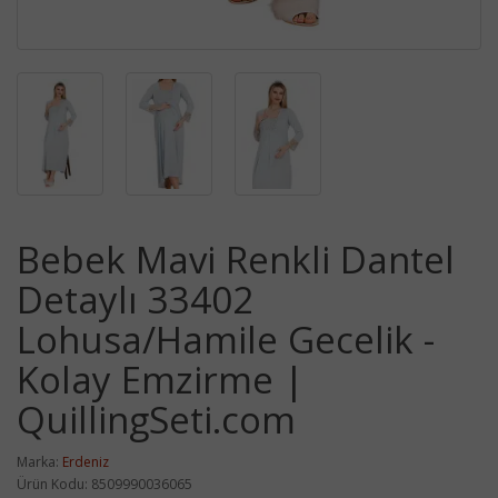
Bebek Mavi Renkli Dantel
Detaylı 33402
Lohusa/Hamile Gecelik -
Kolay Emzirme |
QuillingSeti.com
Marka:
Erdeniz
Ürün Kodu: 8509990036065