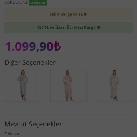
Stok Durumu:
Stokta var
Sabit Kargo 99 TL !!!
450 TL ve Üzeri Ücretsiz Kargo !!!
1.099,90₺
Diğer Seçenekler
Mevcut Seçenekler:
Beden