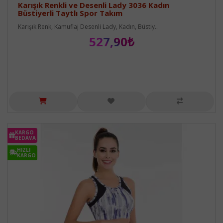
Karışık Renkli ve Desenli Lady 3036 Kadın
Büstiyerli Taytlı Spor Takım
Karışık Renk, Kamuflaj Desenli Lady, Kadın, Büstiy..
527,90₺
KARGO
BEDAVA
HIZLI
KARGO