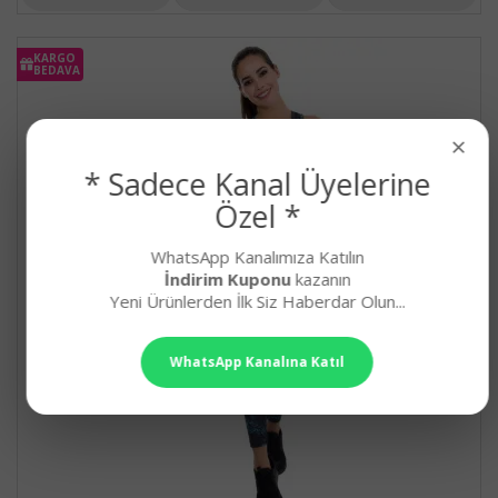
KARGO
BEDAVA
×
* Sadece Kanal Üyelerine
Özel *
WhatsApp Kanalımıza Katılın
İndirim Kuponu
kazanın
Yeni Ürünlerden İlk Siz Haberdar Olun...
WhatsApp Kanalına Katıl