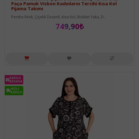
Paça Pamuk Viskon Kadınların Tercihi Kısa Kol
Pijama Takımı
Pembe Renk, Çiçekli Desenli, Kısa Kol, Bisiklet Yaka, D..
749,90₺
KARGO
BEDAVA
HIZLI
KARGO