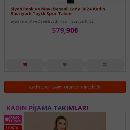
Siyah Renk ve Mavi Desenli Lady 3024 Kadın
Büstiyerli Taytlı Spor Takım
Siyah Renk, Mavi Desenli Lady, Kadın, Büstiyer&nbs..
579,90₺
Kadın Spor Giyim Ürünlerini İncele
KADIN PIJAMA TAKIMLARI
KARGO
BEDAVA
STOKTA