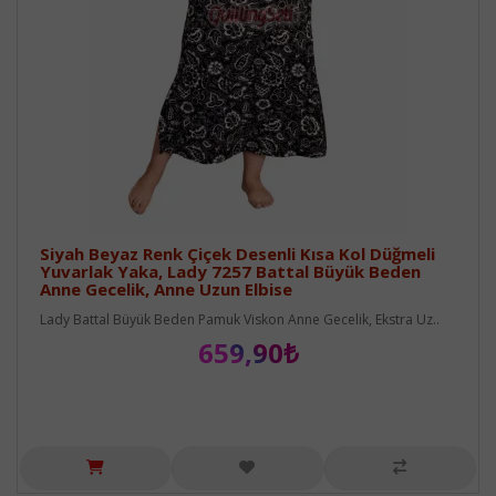
Siyah Beyaz Renk Çiçek Desenli Kısa Kol Düğmeli
Yuvarlak Yaka, Lady 7257 Battal Büyük Beden
Anne Gecelik, Anne Uzun Elbise
Lady Battal Büyük Beden Pamuk Viskon Anne Gecelik, Ekstra Uz..
659,90₺