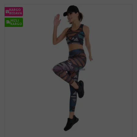
KARGO
BEDAVA
HIZLI
KARGO