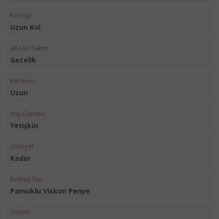
Kol Tipi
Uzun Kol
Alt-Üst Takım
Gecelik
Kol Boyu
Uzun
Yaş Gurubu
Yetişkin
Cinsiyet
Kadın
Kumaş Tipi
Pamuklu Viskon Penye
Sezon