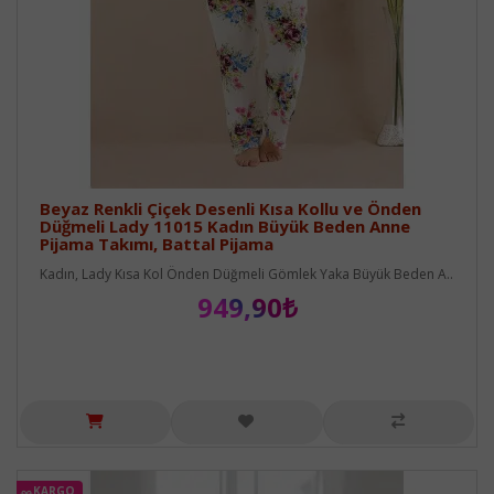
Beyaz Renkli Çiçek Desenli Kısa Kollu ve Önden
Düğmeli Lady 11015 Kadın Büyük Beden Anne
Pijama Takımı, Battal Pijama
Kadın, Lady Kısa Kol Önden Düğmeli Gömlek Yaka Büyük Beden A..
949,90₺
KARGO