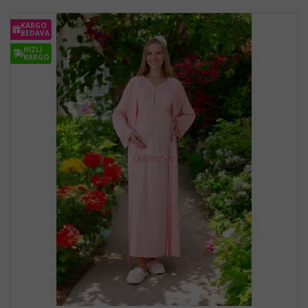
KARGO
BEDAVA
HIZLI
KARGO