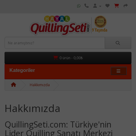
0 ürün - 0,00₺
Kategoriler
Hakkımızda
Hakkımızda
QuillingSeti.com: Türkiye'nin
Lider Quilling Sanatı Merkezi