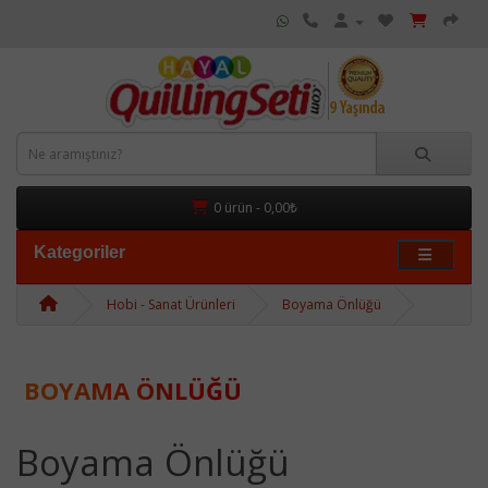
0 ürün - 0,00₺
Kategoriler
Hobi - Sanat Ürünleri
Boyama Önlüğü
BOYAMA ÖNLÜĞÜ
Boyama Önlüğü