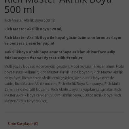
500 ml
Rich Master Akrilik Boya 500 ml,
Rich Master Akrilik Boya 120 ml,
Rich Master Akrilik Boya ile hayal gücünüzün sınırlarını zorlayın
ve benzersiz eserler yapın!
#akrilikboya #hobiboya #sanatboya #richmultisurface #diy
#dekorasyon #sanat #yaraticilik #renkler
Multi yüzey boyası, Hobi boyası çeşitleri, Hobi boyası nereden alınır, Hobi
boyası nasıl kullanılır, Rich Master akrilik ile ne boyanır, Rich Master akrilik
en iyi fiyat, Rich Master Akrilik renk çeşitleri, Rich Akrilik Boya nerede
satılır, Rich Master Akrilik indirim, Rich Akrilik Boya kampanya, Rich Multi
Zemin ile dekoratif boyama, Rich Akrilik boya ile yapılan çalışmalar, Rich
Master Akrilik boya renkleri, 500 ml akrilik boya, 500 cc akrilik boya, Rich
Master Akrilik Boya 500 cc,
Ürün Karşılaştır (0)