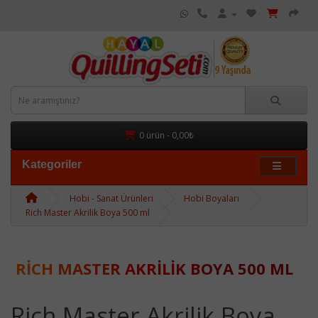
0 ürün - 0,00₺
Kategoriler
Hobi - Sanat Ürünleri
Hobi Boyaları
Rich Master Akrilik Boya 500 ml
RICH MASTER AKRILIK BOYA 500 ML
Rich Master Akrilik Boya