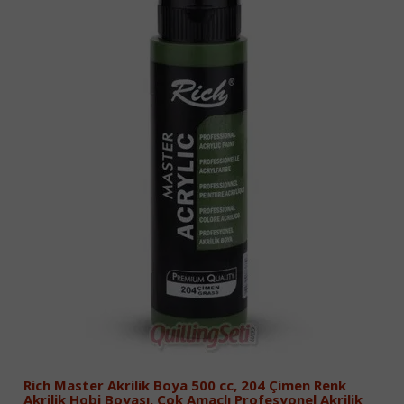
Rich Master Akrilik Boya 500 cc, 204 Çimen Renk
Akrilik Hobi Boyası, Çok Amaçlı Profesyonel Akrilik