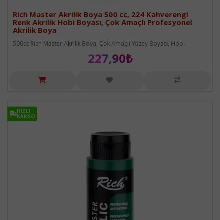
Rich Master Akrilik Boya 500 cc, 224 Kahverengi
Renk Akrilik Hobi Boyası, Çok Amaçlı Profesyonel
Akrilik Boya
500cc Rich Master Akrilik Boya, Çok Amaçlı Yüzey Boyası, Hob..
227,90₺
HIZLI
HIZLI
KARGO
KARGO