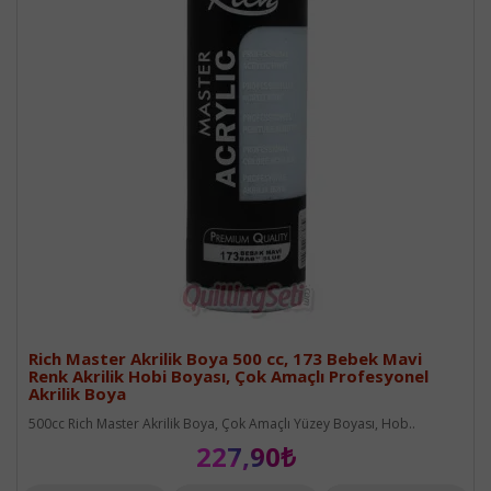
Rich Master Akrilik Boya 500 cc, 173 Bebek Mavi
Renk Akrilik Hobi Boyası, Çok Amaçlı Profesyonel
Akrilik Boya
500cc Rich Master Akrilik Boya, Çok Amaçlı Yüzey Boyası, Hob..
227,90₺