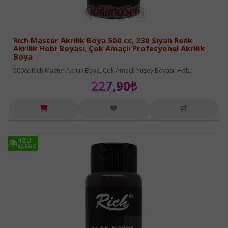
Rich Master Akrilik Boya 500 cc, 230 Siyah Renk
Akrilik Hobi Boyası, Çok Amaçlı Profesyonel Akrilik
Boya
500cc Rich Master Akrilik Boya, Çok Amaçlı Yüzey Boyası, Hob..
227,90₺
HIZLI
HIZLI
KARGO
KARGO