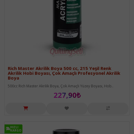
Rich Master Akrilik Boya 500 cc, 215 Yeşil Renk
Akrilik Hobi Boyası, Çok Amaçlı Profesyonel Akrilik
Boya
500cc Rich Master Akrilik Boya, Çok Amaçlı Yüzey Boyası, Hob..
227,90₺
HIZLI
HIZLI
KARGO
KARGO