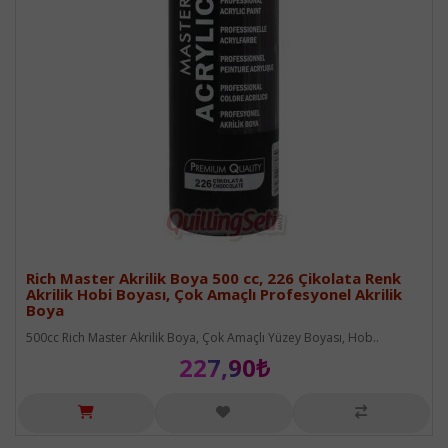
Rich Master Akrilik Boya 500 cc, 226 Çikolata Renk
Akrilik Hobi Boyası, Çok Amaçlı Profesyonel Akrilik
Boya
500cc Rich Master Akrilik Boya, Çok Amaçlı Yüzey Boyası, Hob..
227,90₺