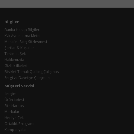
Bilgiler
Banka Hesap Bilgileri
Kvk Aydınlatma Metni
Mesafeli Satış Sözleşmesi
Şartlar & Koşullar
Teslimat Şekli
Hakkımızda
Gizlilik İlkeleri
Bisiklet Temalı Quilling Çalışması
Sergi ve Davetiye Çalışması
Müşteri Servisi
İletişim
Ürün İadesi
Site Haritası
Markalar
Hediye Çeki
Ortaklık Programı
Kampanyalar