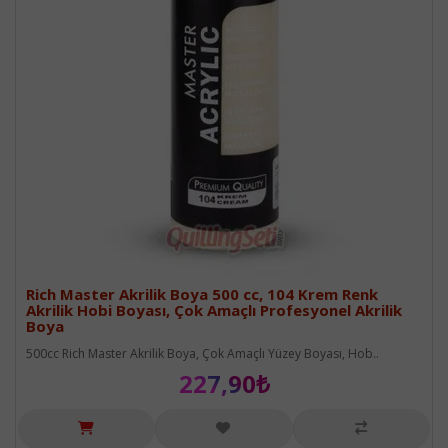
Rich Master Akrilik Boya 500 cc, 104 Krem Renk
Akrilik Hobi Boyası, Çok Amaçlı Profesyonel Akrilik
Boya
500cc Rich Master Akrilik Boya, Çok Amaçlı Yüzey Boyası, Hob..
227,90₺