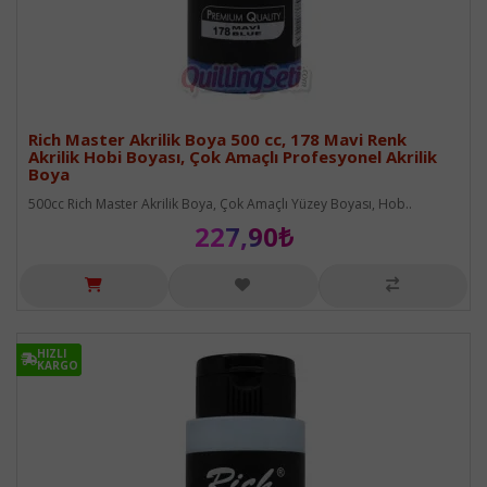
Rich Master Akrilik Boya 500 cc, 178 Mavi Renk
Akrilik Hobi Boyası, Çok Amaçlı Profesyonel Akrilik
Boya
500cc Rich Master Akrilik Boya, Çok Amaçlı Yüzey Boyası, Hob..
227,90₺
HIZLI
HIZLI
KARGO
KARGO