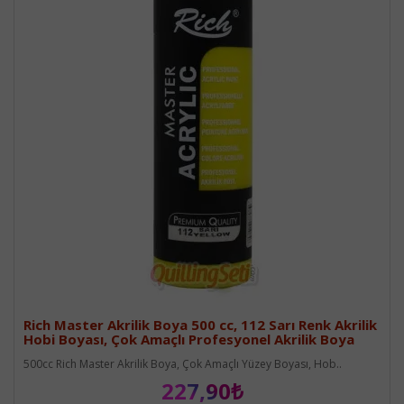
Rich Master Akrilik Boya 500 cc, 112 Sarı Renk Akrilik
Hobi Boyası, Çok Amaçlı Profesyonel Akrilik Boya
500cc Rich Master Akrilik Boya, Çok Amaçlı Yüzey Boyası, Hob..
227,90₺