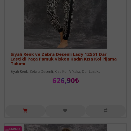
Siyah Renk ve Zebra Desenli Lady 12551 Dar
Lastikli Paça Pamuk Viskon Kadın Kısa Kol Pijama
Takımı
Siyah Renk, Zebra Desenli, Kısa Kol, V Yaka, Dar Lastik..
626,90₺
KARGO