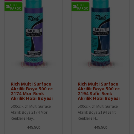
HIZLI
HIZLI
KARGO
KARGO
Rich Multi Surface
Rich Multi Surface
Akrilik Boya 500 cc
Akrilik Boya 500 cc
2174 Mor Renk
2194 Safir Renk
Akrilik Hobi Boyası
Akrilik Hobi Boyası
500cc Rich Multi Surface
500cc Rich Multi Surface
Akrilik Boya 2174 Mor:
Akrilik Boya 2194 Safir:
Renklere Hay..
Renklere H..
449,90₺
449,90₺