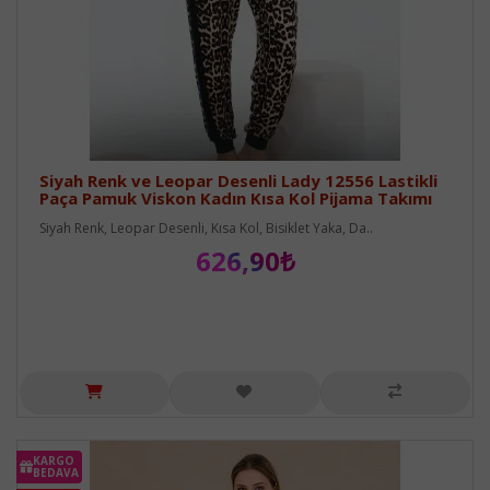
Siyah Renk ve Leopar Desenli Lady 12556 Lastikli
Paça Pamuk Viskon Kadın Kısa Kol Pijama Takımı
Siyah Renk, Leopar Desenli, Kısa Kol, Bisiklet Yaka, Da..
626,90₺
KARGO
BEDAVA