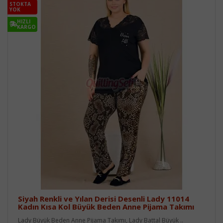
STOKTA
YOK
HIZLI
KARGO
Siyah Renkli ve Yılan Derisi Desenli Lady 11014
Kadın Kısa Kol Büyük Beden Anne Pijama Takımı
Lady Büyük Beden Anne Pijama Takımı, Lady Battal Büyük ..