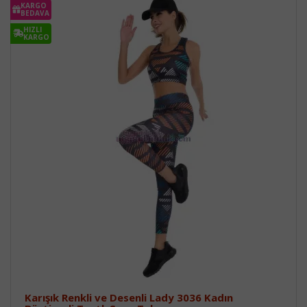
KARGO
BEDAVA
HIZLI
KARGO
Karışık Renkli ve Desenli Lady 3036 Kadın