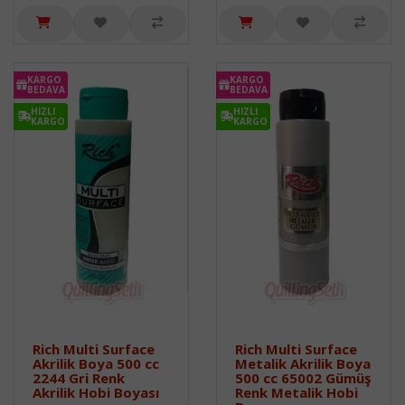
KARGO
KARGO
BEDAVA
BEDAVA
HIZLI
HIZLI
KARGO
KARGO
Rich Multi Surface
Rich Multi Surface
Akrilik Boya 500 cc
Metalik Akrilik Boya
2244 Gri Renk
500 cc 65002 Gümüş
Akrilik Hobi Boyası
Renk Metalik Hobi