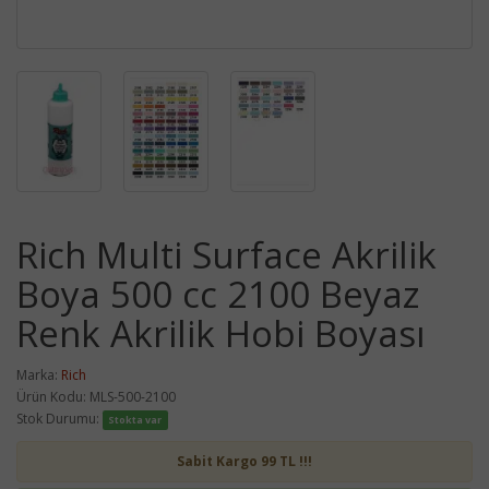
Rich Multi Surface Akrilik
Boya 500 cc 2100 Beyaz
Renk Akrilik Hobi Boyası
Marka:
Rich
Ürün Kodu: MLS-500-2100
Stok Durumu:
Stokta var
Sabit Kargo 99 TL !!!