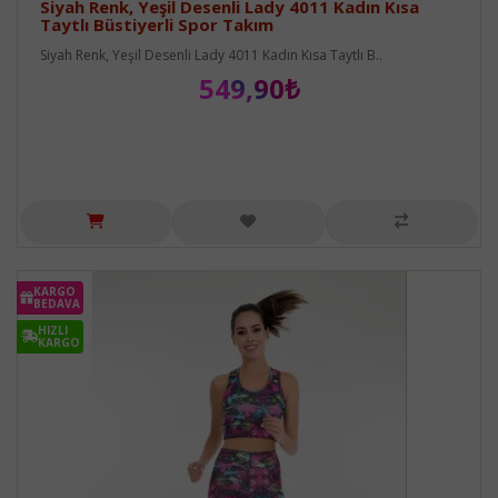
Siyah Renk, Yeşil Desenli Lady 4011 Kadın Kısa
Taytlı Büstiyerli Spor Takım
Siyah Renk, Yeşil Desenli Lady 4011 Kadın Kısa Taytlı B..
549,90₺
KARGO
BEDAVA
HIZLI
KARGO