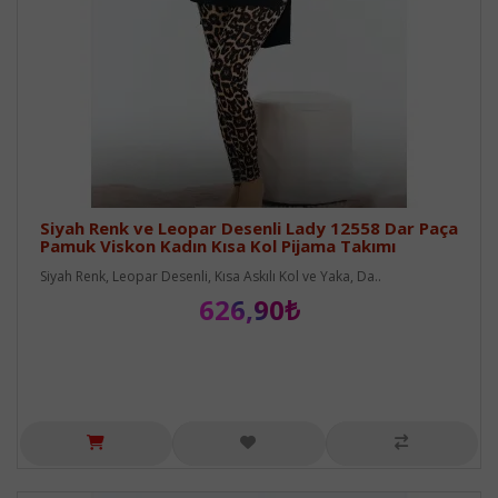
Siyah Renk ve Leopar Desenli Lady 12558 Dar Paça
Pamuk Viskon Kadın Kısa Kol Pijama Takımı
Siyah Renk, Leopar Desenli, Kısa Askılı Kol ve Yaka, Da..
626,90₺