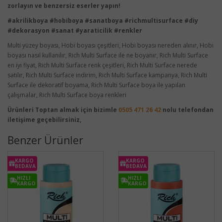
zorlayın ve benzersiz eserler yapın!
#akrilikboya #hobiboya #sanatboya #richmultisurface #diy
#dekorasyon #sanat #yaraticilik #renkler
Multi yüzey boyası, Hobi boyası çeşitleri, Hobi boyası nereden alınır, Hobi
boyası nasıl kullanılır, Rich Multi Surface ile ne boyanır, Rich Multi Surface
en iyi fiyat, Rich Multi Surface renk çeşitleri, Rich Multi Surface nerede
satılır, Rich Multi Surface indirim, Rich Multi Surface kampanya, Rich Multi
Surface ile dekoratif boyama, Rich Multi Surface boya ile yapılan
çalışmalar, Rich Multi Surface boya renkleri
Ürünleri Toptan almak için bizimle
0505 471 26 42
nolu telefondan
iletişime geçebilirsiniz,
Benzer Ürünler
KARGO
KARGO
BEDAVA
BEDAVA
HIZLI
HIZLI
KARGO
KARGO