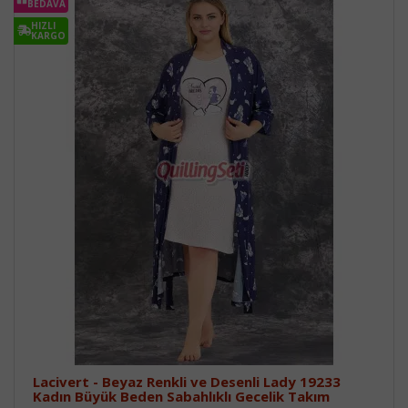
BEDAVA
HIZLI
KARGO
Lacivert - Beyaz Renkli ve Desenli Lady 19233
Kadın Büyük Beden Sabahlıklı Gecelik Takım