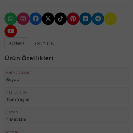
Açıklama
Yorumlar (0)
Ürün Özellikleri
Renk / Desen
Beyaz
Yaş Gurubu
Tüm Yaşlar
Sezon
4 Mevsim
Menşei