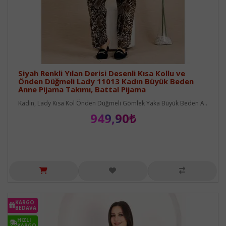
Siyah Renkli Yılan Derisi Desenli Kısa Kollu ve
Önden Düğmeli Lady 11013 Kadın Büyük Beden
Anne Pijama Takımı, Battal Pijama
Kadın, Lady Kısa Kol Önden Düğmeli Gömlek Yaka Büyük Beden A..
949,90₺
KARGO
BEDAVA
HIZLI
KARGO