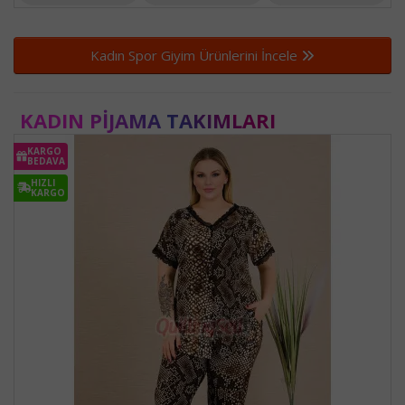
Kadın Spor Giyim Ürünlerini İncele
KADIN PIJAMA TAKIMLARI
KARGO
BEDAVA
HIZLI
KARGO