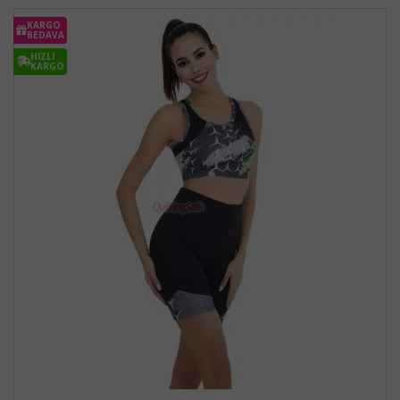
KARGO
BEDAVA
HIZLI
KARGO