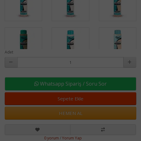
Adet
Whatsapp Sipariş / Soru Sor
Sepete Ekle
HEMEN AL
0 yorum
/
Yorum Yap