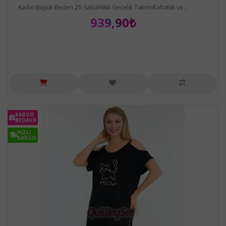
Kadın Büyük Beden 2’li Sabahlıklı Gecelik TakımıRahatlık ve ..
939,90₺
KARGO
BEDAVA
HIZLI
KARGO