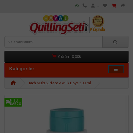
0 ürün - 0,00₺
Kategoriler
Rich Multi Surface Akrilik Boya 500 ml
HIZLI
KARGO