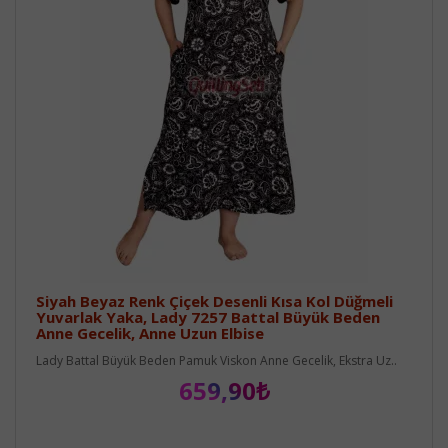
Siyah Beyaz Renk Çiçek Desenli Kısa Kol Düğmeli
Yuvarlak Yaka, Lady 7257 Battal Büyük Beden
Anne Gecelik, Anne Uzun Elbise
Lady Battal Büyük Beden Pamuk Viskon Anne Gecelik, Ekstra Uz..
659,90₺