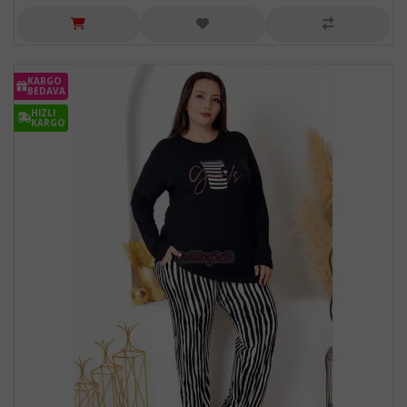
KARGO
BEDAVA
HIZLI
KARGO