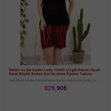
Rahat ve Şık Kadın Lady 10405 Çizgili Desen Siyah
Renk Büyük Beden Şortlu Anne Pijama Takımı
Lady Büyük Beden Pamuk Viskon Kumaş Askılı Kol ve Şortlu Çiz..
829,90₺