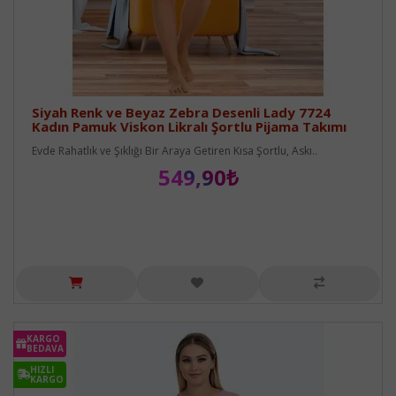
Siyah Renk ve Beyaz Zebra Desenli Lady 7724
Kadın Pamuk Viskon Likralı Şortlu Pijama Takımı
Evde Rahatlık ve Şıklığı Bir Araya Getiren Kısa Şortlu, Askı..
549,90₺
KARGO
BEDAVA
HIZLI
KARGO