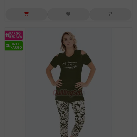
KARGO
BEDAVA
HIZLI
KARGO