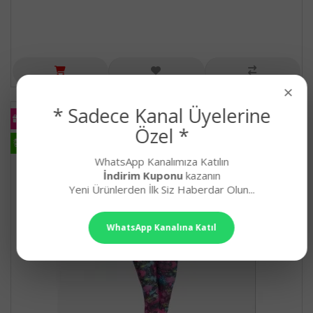
×
* Sadece Kanal Üyelerine
KARGO
BEDAVA
Özel *
HIZLI
KARGO
WhatsApp Kanalımıza Katılın
İndirim Kuponu
kazanın
Yeni Ürünlerden İlk Siz Haberdar Olun...
WhatsApp Kanalına Katıl