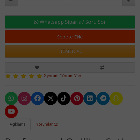
Whatsapp Sipariş / Soru Sor
Sepete Ekle
HEMEN AL
2 yorum
/
Yorum Yap
Açıklama
Yorumlar (2)