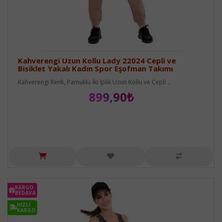
Kahverengi Uzun Kollu Lady 22024 Cepli ve
Bisiklet Yakalı Kadın Spor Eşofman Takımı
Kahverengi Renk, Pamuklu İki İplik Uzun Kollu ve Cepli ..
899,90₺
KARGO
BEDAVA
HIZLI
KARGO