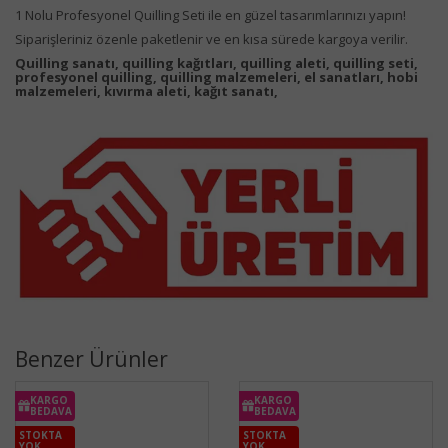
1 Nolu Profesyonel Quilling Seti ile en güzel tasarımlarınızı yapın!
Siparişleriniz özenle paketlenir ve en kısa sürede kargoya verilir.
Quilling sanatı, quilling kağıtları, quilling aleti, quilling seti,
profesyonel quilling, quilling malzemeleri, el sanatları, hobi
malzemeleri, kıvırma aleti, kağıt sanatı,
Benzer Ürünler
KARGO
KARGO
BEDAVA
BEDAVA
STOKTA
STOKTA
YOK
YOK