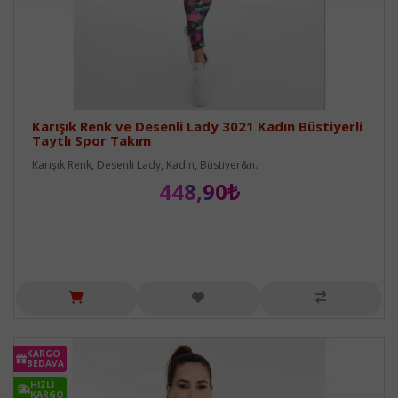
Karışık Renk ve Desenli Lady 3021 Kadın Büstiyerli
Taytlı Spor Takım
Karışık Renk, Desenli Lady, Kadın, Büstiyer&n..
448,90₺
KARGO
BEDAVA
HIZLI
KARGO