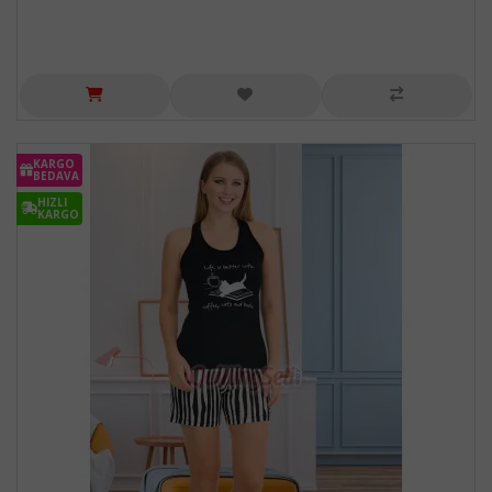
KARGO
BEDAVA
HIZLI
KARGO