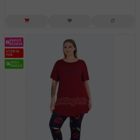
KARGO
BEDAVA
STOKTA
YOK
HIZLI
KARGO