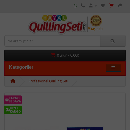
0 ürün - 0,00₺
Kategoriler
Profesyonel Quilling Seti
KARGO
BEDAVA
HIZLI
KARGO