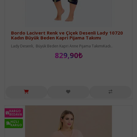
Bordo Lacivert Renk ve Çiçek Desenli Lady 10720
Kadın Büyük Beden Kapri Pijama Takımı
Lady Desenli, Büyük Beden Kapri Anne Pijama TakımıKadı..
829,90₺
KARGO
BEDAVA
HIZLI
KARGO