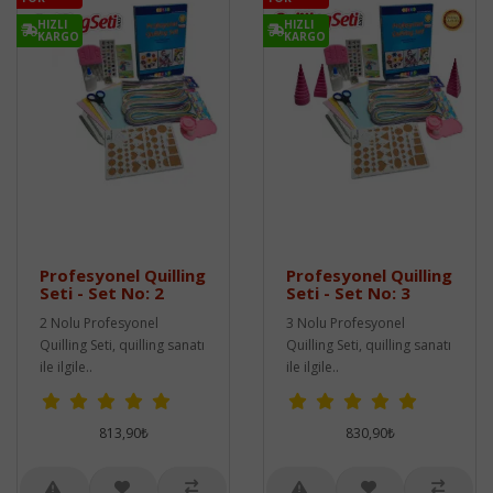
HIZLI
HIZLI
KARGO
KARGO
Profesyonel Quilling
Profesyonel Quilling
Seti - Set No: 2
Seti - Set No: 3
2 Nolu Profesyonel
3 Nolu Profesyonel
Quilling Seti, quilling sanatı
Quilling Seti, quilling sanatı
ile ilgile..
ile ilgile..
813,90₺
830,90₺