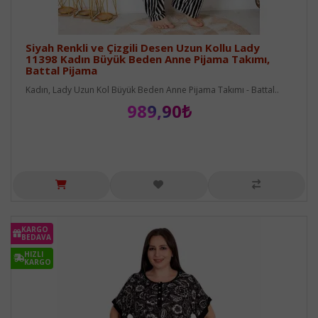
Siyah Renkli ve Çizgili Desen Uzun Kollu Lady
11398 Kadın Büyük Beden Anne Pijama Takımı,
Battal Pijama
Kadın, Lady Uzun Kol Büyük Beden Anne Pijama Takımı - Battal..
989,90₺
KARGO
BEDAVA
HIZLI
KARGO