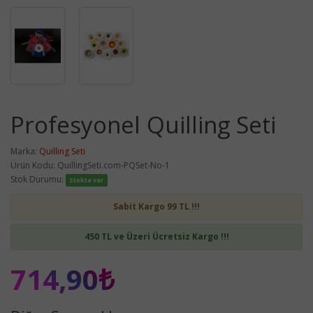
Profesyonel Quilling Seti
Marka:
Quilling Seti
Ürün Kodu: QuillingSeti.com-PQSet-No-1
Stok Durumu:
Stokta var
Sabit Kargo 99 TL !!!
450 TL ve Üzeri Ücretsiz Kargo !!!
714,90₺