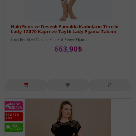
Haki Renk ve Desenli Pamuklu Kadınların Tercihi
Lady 12070 Kapri ve Taytlı Lady Pijama Takımı
Lady Renkli ve Desenli Kısa Kol, Penye Pijama..
663,90₺
KARGO
BEDAVA
STOKTA
YOK
HIZLI
KARGO