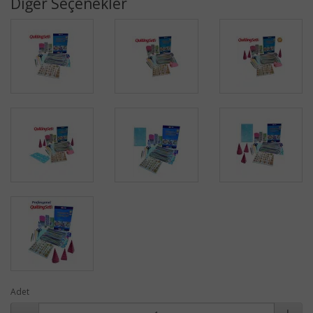
Diğer Seçenekler
Adet