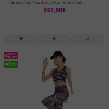
Kahverengi Renk, Pamuklu İki İplik Uzun Kollu ve Cepli ..
899,90₺
KARGO
BEDAVA
HIZLI
KARGO