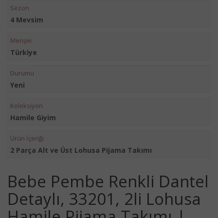
Sezon
4 Mevsim
Menşei
Türkiye
Durumu
Yeni
Koleksiyon
Hamile Giyim
Ürün İçeriği
2 Parça Alt ve Üst Lohusa Pijama Takımı
Bebe Pembe Renkli Dantel
Detaylı, 33201, 2li Lohusa
Hamile Pijama Takımı |