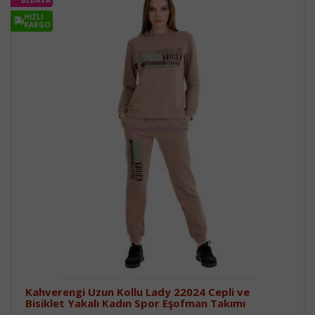
BEDAVA
HIZLI
KARGO
Kahverengi Uzun Kollu Lady 22024 Cepli ve
Bisiklet Yakalı Kadın Spor Eşofman Takımı