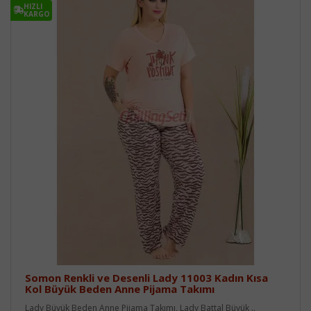
HIZLI
KARGO
Somon Renkli ve Desenli Lady 11003 Kadın Kısa
Kol Büyük Beden Anne Pijama Takımı
Lady Büyük Beden Anne Pijama Takımı, Lady Battal Büyük ..