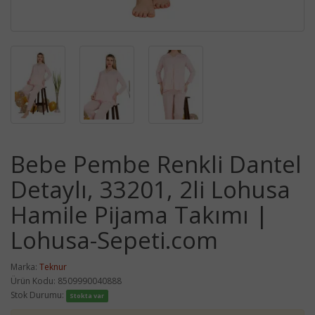
Bebe Pembe Renkli Dantel
Detaylı, 33201, 2li Lohusa
Hamile Pijama Takımı |
Lohusa-Sepeti.com
Marka:
Teknur
Ürün Kodu: 8509990040888
Stok Durumu:
Stokta var