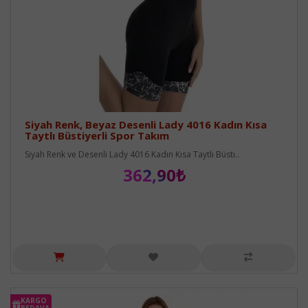
Siyah Renk, Beyaz Desenli Lady 4016 Kadın Kısa
Taytlı Büstiyerli Spor Takım
Siyah Renk ve Desenli Lady 4016 Kadın Kısa Taytlı Büsti..
362,90₺
KARGO