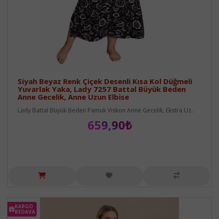
Siyah Beyaz Renk Çiçek Desenli Kısa Kol Düğmeli
Yuvarlak Yaka, Lady 7257 Battal Büyük Beden
Anne Gecelik, Anne Uzun Elbise
Lady Battal Büyük Beden Pamuk Viskon Anne Gecelik, Ekstra Uz..
659,90₺
KARGO
BEDAVA