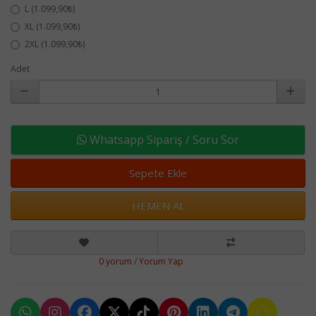
L (1.099,90₺)
XL (1.099,90₺)
2XL (1.099,90₺)
Adet
Whatsapp Sipariş / Soru Sor
Sepete Ekle
HEMEN AL
0 yorum
/
Yorum Yap