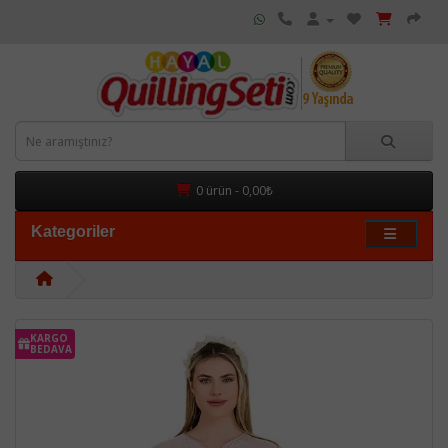
0 ürün - 0,00₺
Kategoriler
KARGO
BEDAVA