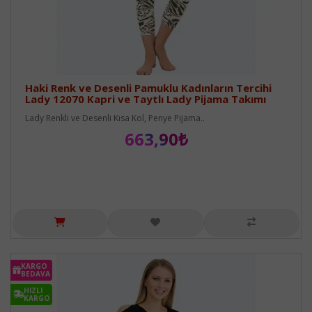
Haki Renk ve Desenli Pamuklu Kadınların Tercihi
Lady 12070 Kapri ve Taytlı Lady Pijama Takımı
Lady Renkli ve Desenli Kısa Kol, Penye Pijama..
663,90₺
KARGO
BEDAVA
HIZLI
KARGO