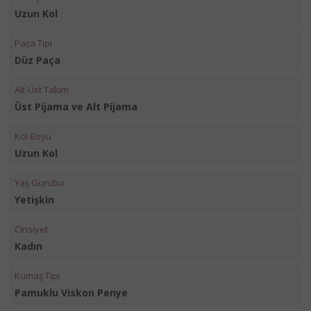
Uzun Kol
Paça Tipi
Düz Paça
Alt-Üst Takım
Üst Pijama ve Alt Pijama
Kol Boyu
Uzun Kol
Yaş Gurubu
Yetişkin
Cinsiyet
Kadın
Kumaş Tipi
Pamuklu Viskon Penye