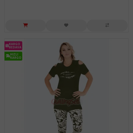
KARGO
BEDAVA
HIZLI
KARGO