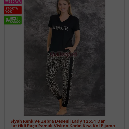
BEDAVA
STOKTA
YOK
HIZLI
KARGO
Siyah Renk ve Zebra Desenli Lady 12551 Dar
Lastikli Paça Pamuk Viskon Kadın Kısa Kol Pijama