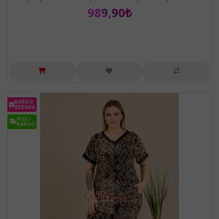
989,90₺
KARGO
BEDAVA
HIZLI
KARGO