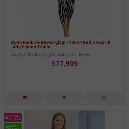
Siyah Renk ve Beyaz Çizgili 12054 Kadın Kaprili
Lady Pijama Takımı
Lady Siyah Renkli ve Çizgi Desenli Kısa Kol, Penye..
577,90₺
KARGO
BEDAVA
HIZLI