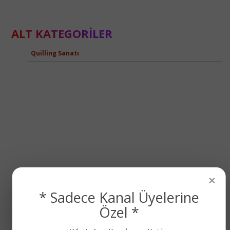
ALT KATEGORILER
Quilling Sanatı
×
* Sadece Kanal Üyelerine
Özel *