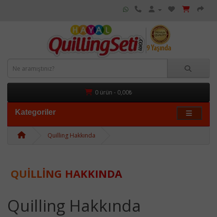
0 ürün - 0,00₺
Kategoriler
Quilling Hakkında
QUILLING HAKKINDA
Quilling Hakkında