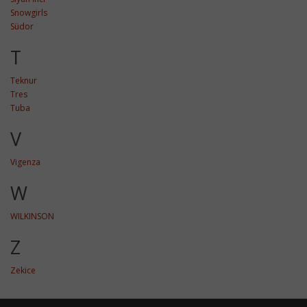
Snowgirls
Südor
T
Teknur
Tres
Tuba
V
Vigenza
W
WILKINSON
Z
Zekice