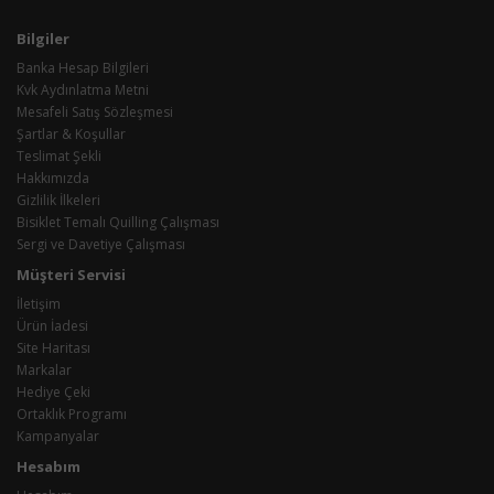
Bilgiler
Banka Hesap Bilgileri
Kvk Aydınlatma Metni
Mesafeli Satış Sözleşmesi
Şartlar & Koşullar
Teslimat Şekli
Hakkımızda
Gizlilik İlkeleri
Bisiklet Temalı Quilling Çalışması
Sergi ve Davetiye Çalışması
Müşteri Servisi
İletişim
Ürün İadesi
Site Haritası
Markalar
Hediye Çeki
Ortaklık Programı
Kampanyalar
Hesabım