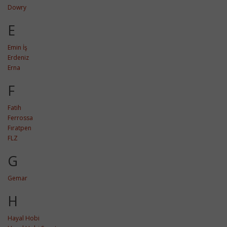
Dowry
E
Emin İş
Erdeniz
Erna
F
Fatih
Ferrossa
Fıratpen
FLZ
G
Gemar
H
Hayal Hobi