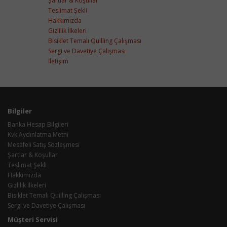
Şartlar & Koşullar
Teslimat Şekli
Hakkımızda
Gizlilik İlkeleri
Bisiklet Temalı Quilling Çalışması
Sergi ve Davetiye Çalışması
İletişim
Bilgiler
Banka Hesap Bilgileri
Kvk Aydınlatma Metni
Mesafeli Satış Sözleşmesi
Şartlar & Koşullar
Teslimat Şekli
Hakkımızda
Gizlilik İlkeleri
Bisiklet Temalı Quilling Çalışması
Sergi ve Davetiye Çalışması
Müşteri Servisi