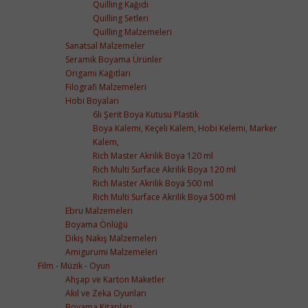
Quilling Kağıdı
Quilling Setleri
Quilling Malzemeleri
Sanatsal Malzemeler
Seramik Boyama Ürünler
Origami Kağıtları
Filografi Malzemeleri
Hobi Boyaları
6lı Şerit Boya Kutusu Plastik
Boya Kalemi, Keçeli Kalem, Hobi Kelemi, Marker
Kalem,
Rich Master Akrilik Boya 120 ml
Rich Multi Surface Akrilik Boya 120 ml
Rich Master Akrilik Boya 500 ml
Rich Multi Surface Akrilik Boya 500 ml
Ebru Malzemeleri
Boyama Önlüğü
Dikiş Nakış Malzemeleri
Amigurumi Malzemeleri
Film - Müzik - Oyun
Ahşap ve Karton Maketler
Akıl ve Zeka Oyunları
Boyama Kitapları