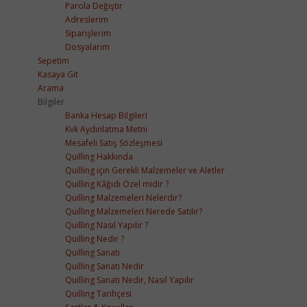
Parola Değiştir
Adreslerim
Siparişlerim
Dosyalarım
Sepetim
Kasaya Git
Arama
Bilgiler
Banka Hesap Bilgileri
Kvk Aydınlatma Metni
Mesafeli Satış Sözleşmesi
Quilling Hakkında
Quilling için Gerekli Malzemeler ve Aletler
Quilling Kâğıdı Özel midir ?
Quilling Malzemeleri Nelerdir?
Quilling Malzemeleri Nerede Satılır?
Quilling Nasıl Yapılır ?
Quilling Nedir ?
Quilling Sanatı
Quilling Sanatı Nedir
Quilling Sanatı Nedir, Nasıl Yapılır
Quilling Tarihçesi