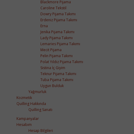
Blackmore Pijama
Caroline Tekstil
Dowry Pijama Takımı
Erdeniz Pijama Takımı
Erna
Jenika Pijama Takımı
Lady Pijama Takımı
Lemaries Pijama Takımı
Mecit Pijama
Pelin Pijama Takımı
Polat Yıldız Pijama Takımı
Sistina İç Giyim
Teknur Pijama Takımı
Tuba Pijama Takımı
Uygun Bulduk
Yağmurluk
Kozmetik
Quilling Hakkında
Quilling Sanatı
Kampanyalar
Hesabım
Hesap Bilgileri