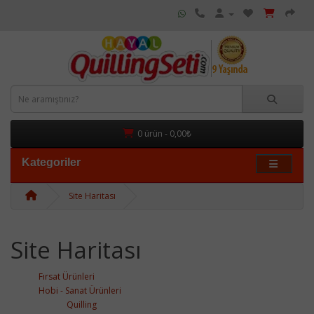
0 ürün - 0,00₺
Kategoriler
Site Haritası
Site Haritası
Fırsat Ürünleri
Hobi - Sanat Ürünleri
Quilling