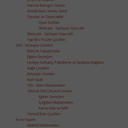
Hacivat Karagöz Oyunu
Kinetik Kum, Kinetic Sand
Oyunlar ve Oyuncaklar
Oyun Kartları
Slime Jeli - Zıplayan Oyun Jeli
Slime Jeli - Zıplayan Oyun Jeli
Yap Boz Puzzle Çeşitleri
Ofis - Kırtasiye Ürünleri
Bant ve Yapıştırıcılar
Eğitim Gereçleri
Hediye Ambalaj, Paketleme ve Süsleme Kağıtları
Kağıt Çeşitleri
Kırtasiye Ürünleri
Kum Saati
Ofis - Büro Malzemeleri
Okul ve Okul Öncesi Ürünler
Eğitim Gereçleri
İş Eğitimi Malzemeleri
Karne Kabı ve Kılıfı
Termal Rulo Çeşitleri
Ev ve Yaşam
Elektrik Malzemeleri