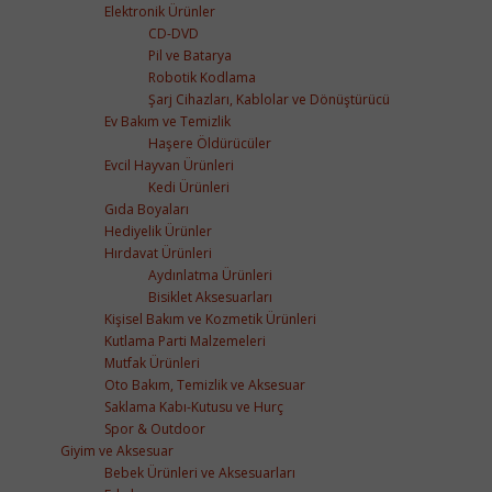
Elektronik Ürünler
CD-DVD
Pil ve Batarya
Robotik Kodlama
Şarj Cihazları, Kablolar ve Dönüştürücü
Ev Bakım ve Temizlik
Haşere Öldürücüler
Evcil Hayvan Ürünleri
Kedi Ürünleri
Gıda Boyaları
Hediyelik Ürünler
Hırdavat Ürünleri
Aydınlatma Ürünleri
Bisiklet Aksesuarları
Kişisel Bakım ve Kozmetik Ürünleri
Kutlama Parti Malzemeleri
Mutfak Ürünleri
Oto Bakım, Temizlik ve Aksesuar
Saklama Kabı-Kutusu ve Hurç
Spor & Outdoor
Giyim ve Aksesuar
Bebek Ürünleri ve Aksesuarları