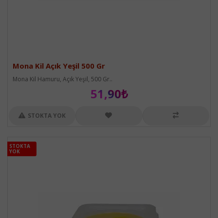
Mona Kil Açık Yeşil 500 Gr
Mona Kil Hamuru, Açık Yeşil, 500 Gr..
51,90₺
STOKTA YOK
STOKTA
STOKTA
YOK
YOK