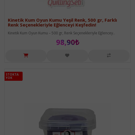
Kinetik Kum Oyun Kumu Yeşil Renk, 500 gr, Farklı
Renk Seçenekleriyle Eğlenceyi Keşfedin!
Kinetik Kum Oyun Kumu – 500 gr, Renk Seçenekleriyle Eğlencey..
98,90₺
STOKTA
STOKTA
YOK
YOK