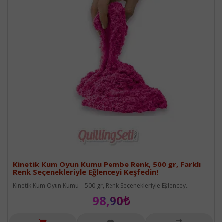
Kinetik Kum Oyun Kumu Pembe Renk, 500 gr, Farklı
Renk Seçenekleriyle Eğlenceyi Keşfedin!
Kinetik Kum Oyun Kumu – 500 gr, Renk Seçenekleriyle Eğlencey..
98,90₺