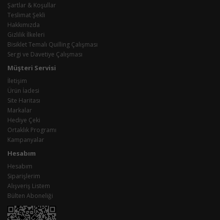
Şartlar & Koşullar
Teslimat Şekli
Hakkımızda
Gizlilik İlkeleri
Bisiklet Temalı Quilling Çalışması
Sergi ve Davetiye Çalışması
Müşteri Servisi
İletişim
Ürün İadesi
Site Haritası
Markalar
Hediye Çeki
Ortaklık Programı
Kampanyalar
Hesabım
Hesabım
Siparişlerim
Alışveriş Listem
Bülten Aboneliği