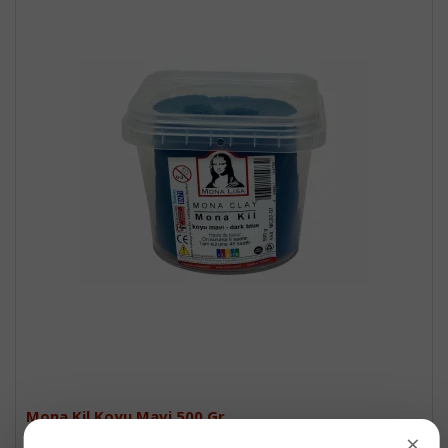
Mona Kil Koyu Mavi 500 Gr
×
Mona Kil Hamuru, Koyu Mavi, 500 Gr..