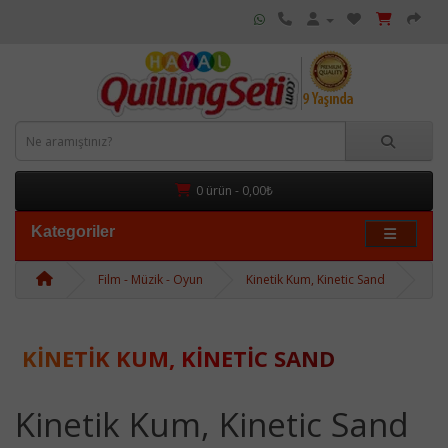
0 ürün - 0,00₺
Kategoriler
Film - Müzik - Oyun
Kinetik Kum, Kinetic Sand
KINETIK KUM, KINETIC SAND
Kinetik Kum, Kinetic Sand