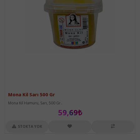
Mona Kil Sarı 500 Gr
Mona Kil Hamuru, Sarı, 500 Gr..
59,69₺
STOKTA YOK