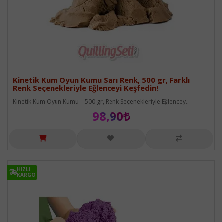
Kinetik Kum Oyun Kumu Sarı Renk, 500 gr, Farklı
Renk Seçenekleriyle Eğlenceyi Keşfedin!
Kinetik Kum Oyun Kumu – 500 gr, Renk Seçenekleriyle Eğlencey..
98,90₺
HIZLI
HIZLI
KARGO
KARGO