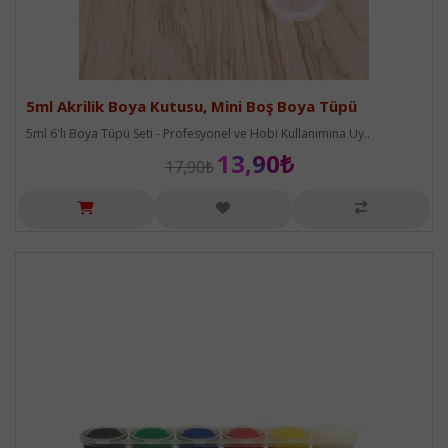
5ml Akrilik Boya Kutusu, Mini Boş Boya Tüpü
5ml 6'lı Boya Tüpü Seti - Profesyonel ve Hobi Kullanımına Uy..
13,90₺
17,90₺