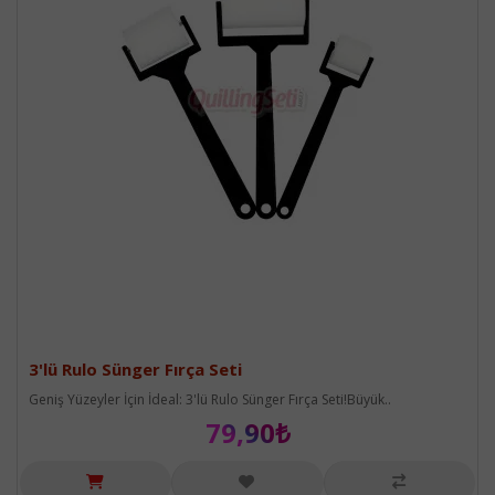
3'lü Rulo Sünger Fırça Seti
Geniş Yüzeyler İçin İdeal: 3'lü Rulo Sünger Fırça Seti!Büyük..
79,90₺