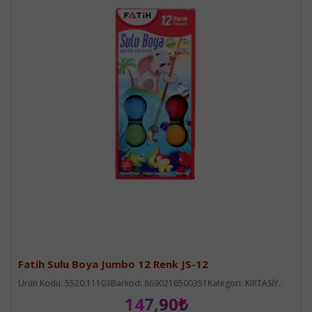
Fatih Sulu Boya Jumbo 12 Renk JS-12
Ürün Kodu: 5520.11103Barkod: 8690216500351Kategori: KIRTASİY..
147,90₺