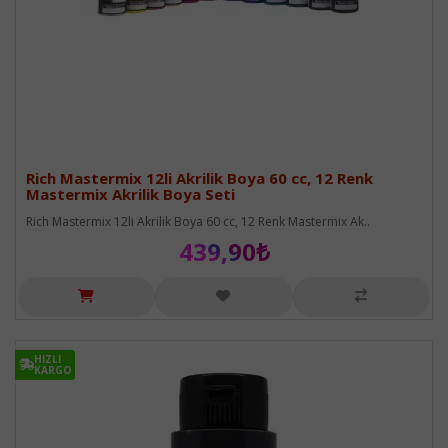
Rich Mastermix 12li Akrilik Boya 60 cc, 12 Renk
Mastermix Akrilik Boya Seti
Rich Mastermix 12li Akrilik Boya 60 cc, 12 Renk Mastermix Ak..
439,90₺
HIZLI
HIZLI
KARGO
KARGO