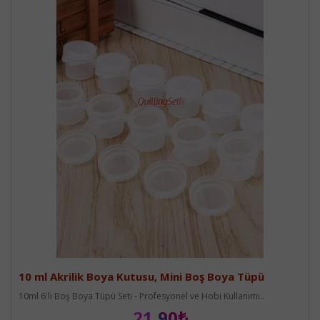
10 ml Akrilik Boya Kutusu, Mini Boş Boya Tüpü
10ml 6'lı Boş Boya Tüpü Seti - Profesyonel ve Hobi Kullanımı..
21,90₺