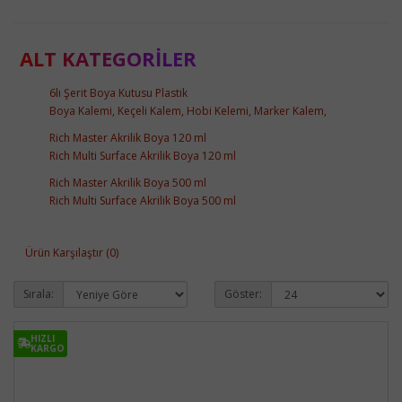
ALT KATEGORILER
6lı Şerit Boya Kutusu Plastik
Boya Kalemi, Keçeli Kalem, Hobi Kelemi, Marker Kalem,
Rich Master Akrilik Boya 120 ml
Rich Multi Surface Akrilik Boya 120 ml
Rich Master Akrilik Boya 500 ml
Rich Multi Surface Akrilik Boya 500 ml
Ürün Karşılaştır (0)
Sırala:
Göster:
HIZLI
HIZLI
KARGO
KARGO