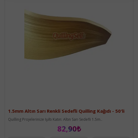
1.5mm Altın Sarı Renkli Sedefli Quilling Kağıdı - 50'li
Quilling Projelerinize Işıltı Katın: Altın Sarı Sedefli 1.5m..
82,90₺