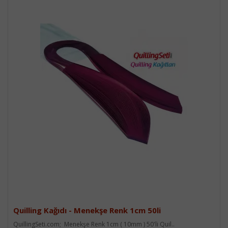
Quilling Kağıdı - Menekşe Renk 1cm 50li
QuillingSeti.com; Menekşe Renk 1cm ( 10mm ) 50'li Quil..