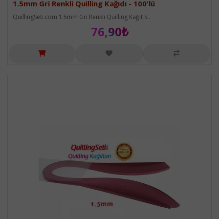
1.5mm Gri Renkli Quilling Kağıdı - 100'lü
QuillingSeti.com 1.5mm Gri Renkli Quilling Kağıt S..
76,90₺