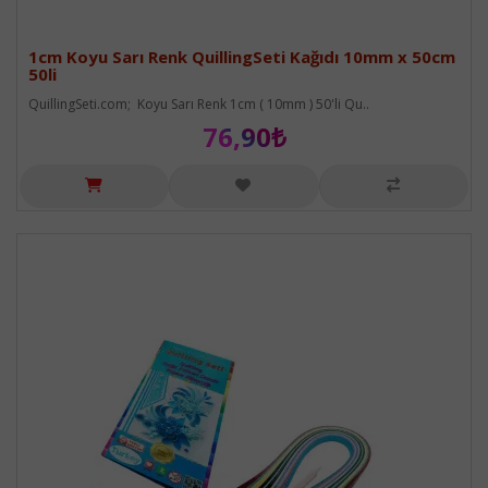
1cm Koyu Sarı Renk QuillingSeti Kağıdı 10mm x 50cm
50li
QuillingSeti.com; Koyu Sarı Renk 1cm ( 10mm ) 50'li Qu..
76,90₺