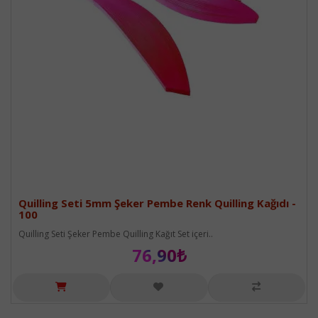
Quilling Seti 5mm Şeker Pembe Renk Quilling Kağıdı -
100
Quilling Seti Şeker Pembe Quilling Kağıt Set içeri..
76,90₺