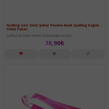
Quilling Seti 3mm Şeker Pembe Renk Quilling Kağıdı -
100lü Paket
Quilling Seti Şeker Pembe Quilling Kağıt Set içeri..
76,90₺