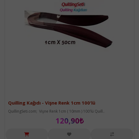
Quilling Kağıdı - Vişne Renk 1cm 100'lü
QuillingSeti.com; Vişne Renk 1cm ( 10mm ) 100'lü Quill..
120,90₺