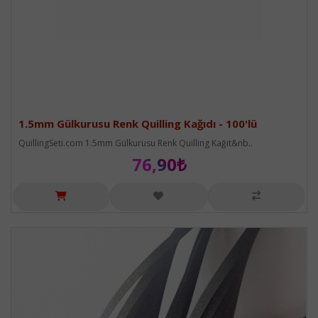
1.5mm Gülkurusu Renk Quilling Kağıdı - 100'lü
QuillingSeti.com 1.5mm Gülkurusu Renk Quilling Kağıt&nb..
76,90₺