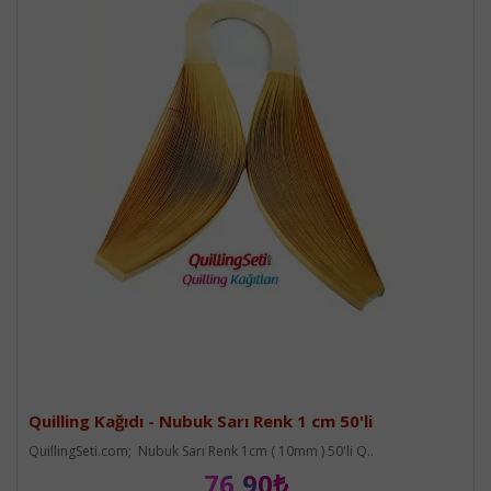
Quilling Kağıdı - Nubuk Sarı Renk 1 cm 50'li
QuillingSeti.com; Nubuk Sarı Renk 1cm ( 10mm ) 50'li Q..
76,90₺