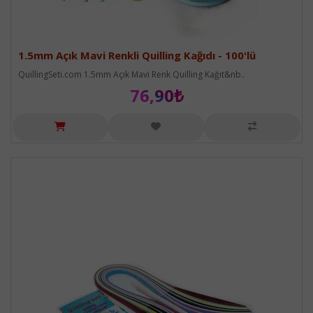
1.5mm Açık Mavi Renkli Quilling Kağıdı - 100'lü
QuillingSeti.com 1.5mm Açık Mavi Renk Quilling Kağıt&nb..
76,90₺