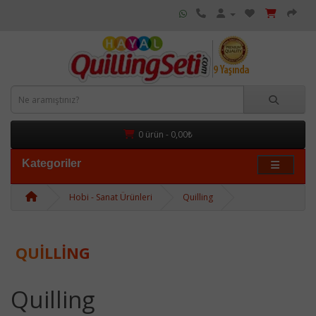
0 ürün - 0,00₺
Kategoriler
Hobi - Sanat Ürünleri
Quilling
QUILLING
Quilling