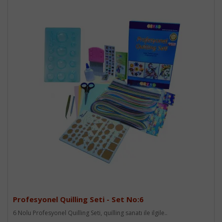
Profesyonel Quilling Seti - Set No:6
6 Nolu Profesyonel Quilling Seti, quilling sanatı ile ilgile..