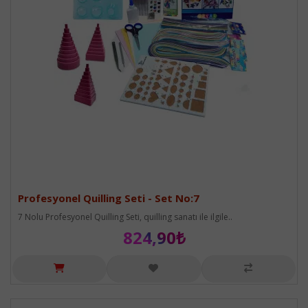
Profesyonel Quilling Seti - Set No:7
7 Nolu Profesyonel Quilling Seti, quilling sanatı ile ilgile..
824,90₺