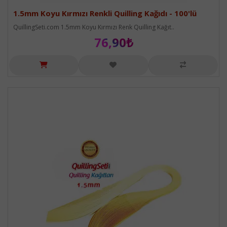
1.5mm Koyu Kırmızı Renkli Quilling Kağıdı - 100'lü
QuillingSeti.com 1.5mm Koyu Kırmızı Renk Quilling Kağıt..
76,90₺