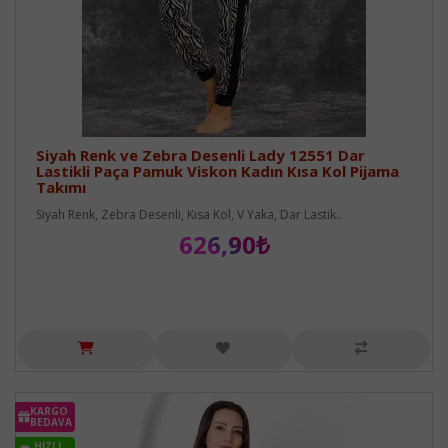
Siyah Renk ve Zebra Desenli Lady 12551 Dar
Lastikli Paça Pamuk Viskon Kadın Kısa Kol Pijama
Takımı
Siyah Renk, Zebra Desenli, Kısa Kol, V Yaka, Dar Lastik..
626,90₺
KARGO
BEDAVA
HIZLI