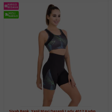
KARGO
BEDAVA
HIZLI
KARGO
Siyah Renk, Yeşil Mavi Desenli Lady 4012 Kadın