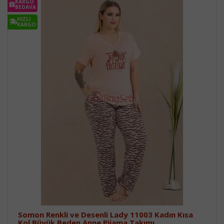
KARGO
BEDAVA
HIZLI
KARGO
Somon Renkli ve Desenli Lady 11003 Kadın Kısa
Kol Büyük Beden Anne Pijama Takımı