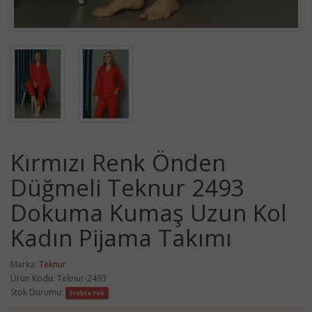
Kırmızı Renk Önden
Düğmeli Teknur 2493
Dokuma Kumaş Uzun Kol
Kadın Pijama Takımı
Marka:
Teknur
Ürün Kodu: Teknur-2493
Stok Durumu:
Stokta Yok