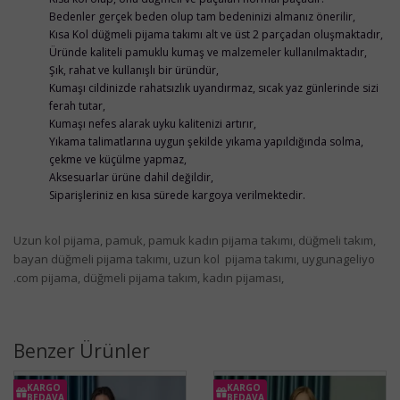
Bedenler gerçek beden olup tam bedeninizi almanız önerilir,
Kısa Kol düğmeli pijama takımı alt ve üst 2 parçadan oluşmaktadır,
Üründe kaliteli pamuklu kumaş ve malzemeler kullanılmaktadır,
Şık, rahat ve kullanışlı bir üründür,
Kumaşı cildinizde rahatsızlık uyandırmaz, sıcak yaz günlerinde sizi
ferah tutar,
Kumaşı nefes alarak uyku kalitenizi artırır,
Yıkama talimatlarına uygun şekilde yıkama yapıldığında solma,
çekme ve küçülme yapmaz,
Aksesuarlar ürüne dahil değildir,
Siparişleriniz en kısa sürede kargoya verilmektedir.
Uzun kol pijama, pamuk, pamuk kadın pijama takımı, düğmeli takım,
bayan düğmeli pijama takımı, uzun kol pijama takımı, uygunageliyo
.com pijama, düğmeli pijama takım, kadın pijaması,
Benzer Ürünler
KARGO
KARGO
BEDAVA
BEDAVA