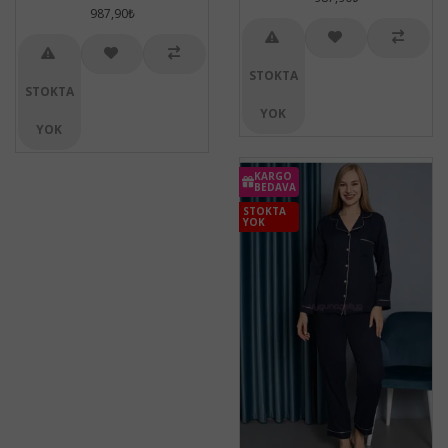
987,90₺
STOKTA
STOKTA
YOK
YOK
KARGO
BEDAVA
STOKTA
YOK