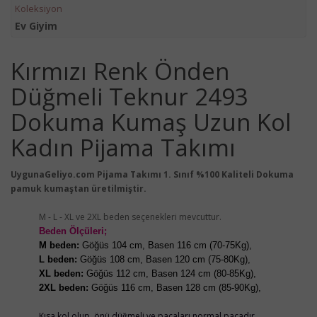
Koleksiyon
Ev Giyim
Kırmızı Renk Önden
Düğmeli Teknur 2493
Dokuma Kumaş Uzun Kol
Kadın Pijama Takımı
UygunaGeliyo.com Pijama Takımı 1. Sınıf %100 Kaliteli Dokuma
pamuk kumaştan üretilmiştir.
M - L - XL ve 2XL beden seçenekleri mevcuttur.
Beden Ölçüleri;
M beden:
Göğüs 104 cm, Basen 116 cm (70-75Kg),
L beden:
Göğüs 108 cm, Basen 120 cm (75-80Kg),
XL beden:
Göğüs 112 cm, Basen 124 cm (80-85Kg),
2XL beden:
Göğüs 116 cm, Basen 128 cm (85-90Kg),
Kısa kol olup, önü düğmeli ve paçaları normal paçadır.