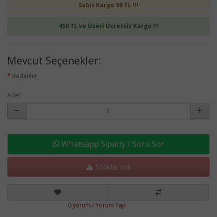
Sabit Kargo 99 TL !!!
450 TL ve Üzeri Ücretsiz Kargo !!!
Mevcut Seçenekler:
Bedenler
Adet
Whatsapp Sipariş / Soru Sor
Stokta Yok
0 yorum
/
Yorum Yap