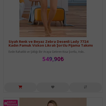
Siyah Renk ve Beyaz Zebra Desenli Lady 7724
Kadın Pamuk Viskon Likralı Şortlu Pijama Takımı
Evde Rahatlık ve Şıklığı Bir Araya Getiren Kısa Şortlu, Askı..
549,90₺
KARGO
BEDAVA