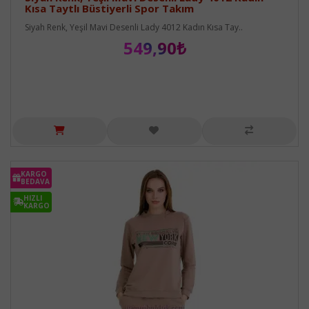
Kısa Taytlı Büstiyerli Spor Takım
Siyah Renk, Yeşil Mavi Desenli Lady 4012 Kadın Kısa Tay..
549,90₺
KARGO
BEDAVA
HIZLI
KARGO