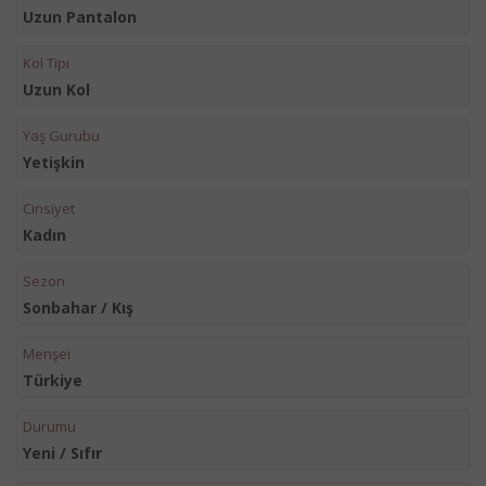
Uzun Pantalon
Kol Tipi
Uzun Kol
Yaş Gurubu
Yetişkin
Cinsiyet
Kadın
Sezon
Sonbahar / Kış
Menşei
Türkiye
Durumu
Yeni / Sıfır