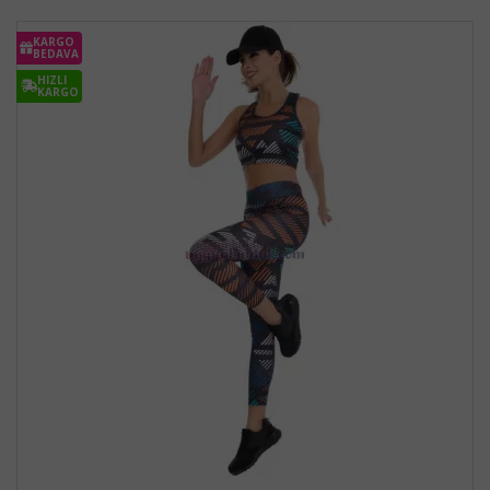
KARGO
BEDAVA
HIZLI
KARGO