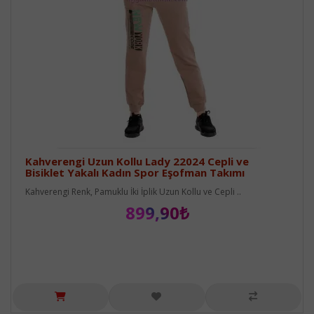
Kahverengi Uzun Kollu Lady 22024 Cepli ve
Bisiklet Yakalı Kadın Spor Eşofman Takımı
Kahverengi Renk, Pamuklu İki İplik Uzun Kollu ve Cepli ..
899,90₺