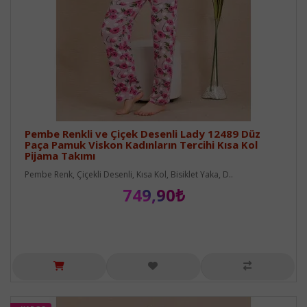
Pembe Renkli ve Çiçek Desenli Lady 12489 Düz
Paça Pamuk Viskon Kadınların Tercihi Kısa Kol
Pijama Takımı
Pembe Renk, Çiçekli Desenli, Kısa Kol, Bisiklet Yaka, D..
749,90₺