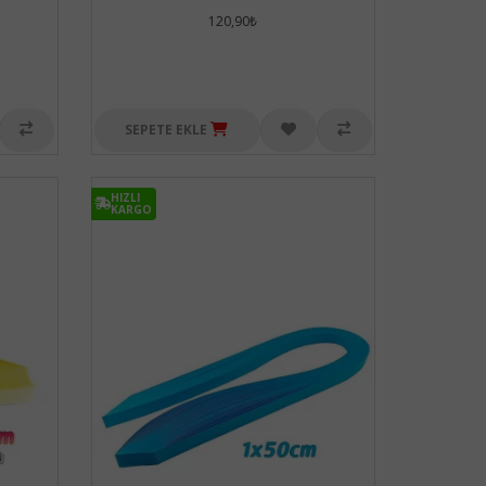
120,90₺
SEPETE EKLE
HIZLI
KARGO