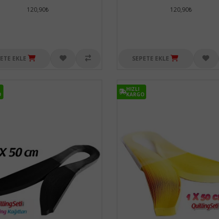
120,90₺
120,90₺
ETE EKLE
SEPETE EKLE
HIZLI
O
KARGO