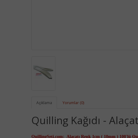
Açıklama
Yorumlar (0)
Quilling Kağıdı - Alaç
QuillingSeti.com; Alaçatı Renk 1cm ( 10mm ) 100'lü Qui