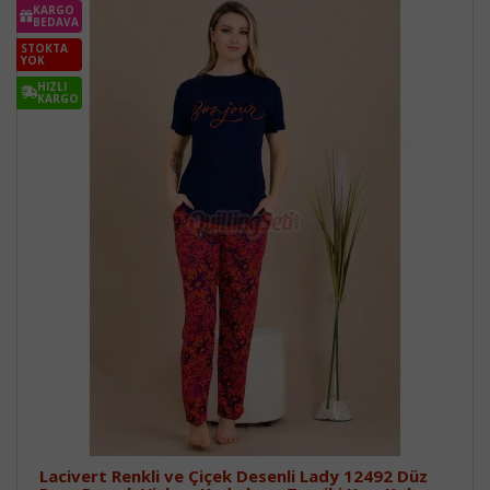
KARGO
BEDAVA
STOKTA
YOK
HIZLI
KARGO
Lacivert Renkli ve Çiçek Desenli Lady 12492 Düz