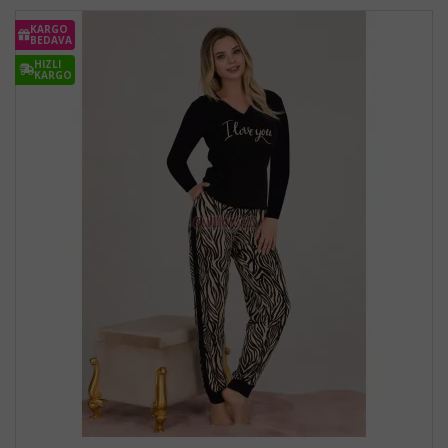
KARGO
BEDAVA
HIZLI
KARGO