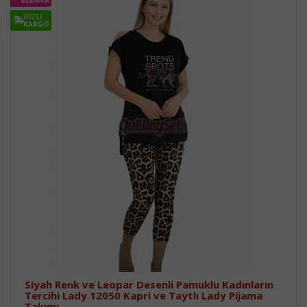
HIZLI
KARGO
Siyah Renk ve Leopar Desenli Pamuklu Kadınların
Tercihi Lady 12050 Kapri ve Taytlı Lady Pijama
Takımı