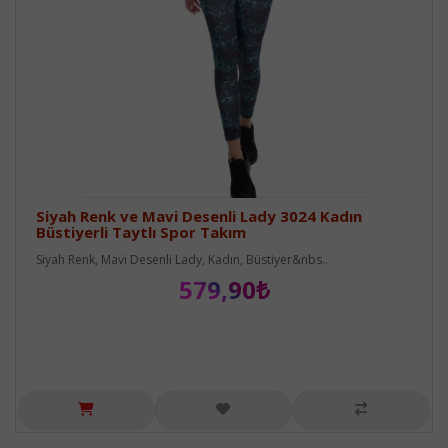
Siyah Renk ve Mavi Desenli Lady 3024 Kadın
Büstiyerli Taytlı Spor Takım
Siyah Renk, Mavi Desenli Lady, Kadın, Büstiyer&nbs..
579,90₺