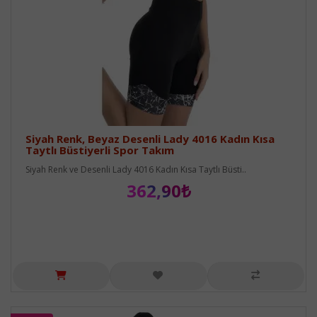
Siyah Renk, Beyaz Desenli Lady 4016 Kadın Kısa
Taytlı Büstiyerli Spor Takım
Siyah Renk ve Desenli Lady 4016 Kadın Kısa Taytlı Büsti..
362,90₺