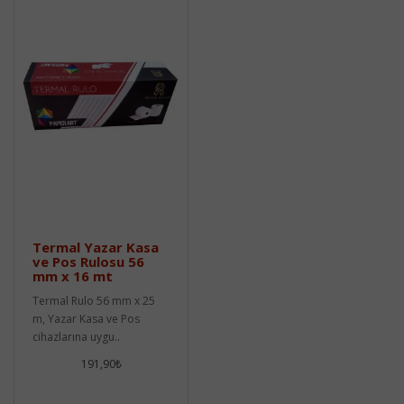
Termal Yazar Kasa
ve Pos Rulosu 56
mm x 16 mt
Termal Rulo 56 mm x 25
m, Yazar Kasa ve Pos
cihazlarına uygu..
191,90₺