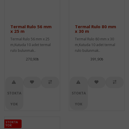
Termal Rulo 56 mm
Termal Rulo 80 mm
x 25 m
x 30 m
Termal Rulo 56 mm x 25
Termal Rulo 80 mm x 30
m,Kutuda 10 adet termal
m,Kutuda 10 adet termal
rulo bulunmak..
rulo bulunmak..
270,90₺
391,90₺
STOKTA
STOKTA
YOK
YOK
STOKTA
YOK