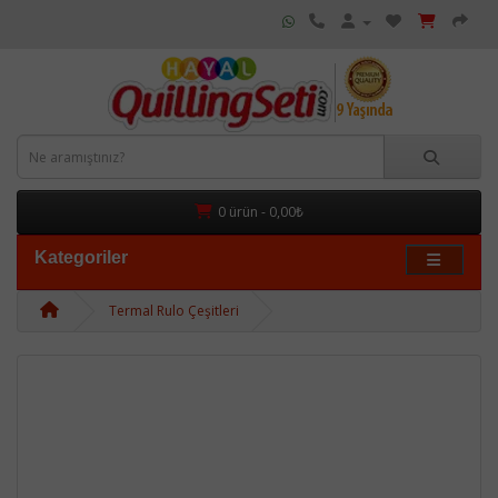
0 ürün - 0,00₺
Kategoriler
Termal Rulo Çeşitleri