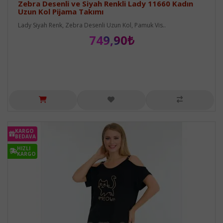
Zebra Desenli ve Siyah Renkli Lady 11660 Kadın
Uzun Kol Pijama Takımı
Lady Siyah Renk, Zebra Desenli Uzun Kol, Pamuk Vis..
749,90₺
KARGO
BEDAVA
HIZLI
KARGO