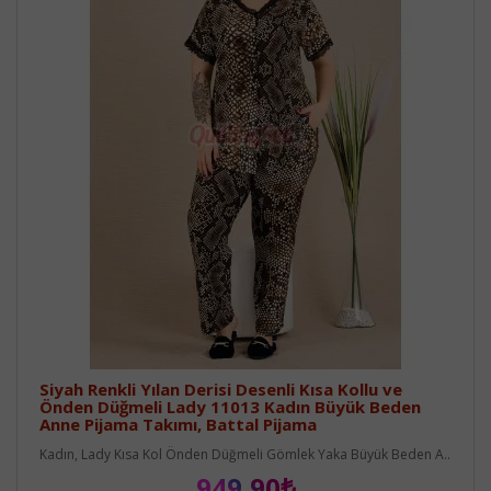
Siyah Renkli Yılan Derisi Desenli Kısa Kollu ve
Önden Düğmeli Lady 11013 Kadın Büyük Beden
Anne Pijama Takımı, Battal Pijama
Kadın, Lady Kısa Kol Önden Düğmeli Gömlek Yaka Büyük Beden A..
949,90₺