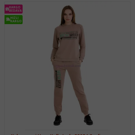
KARGO
BEDAVA
HIZLI
KARGO