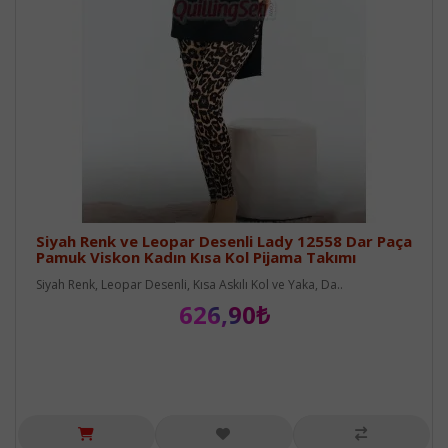
Siyah Renk ve Leopar Desenli Lady 12558 Dar Paça
Pamuk Viskon Kadın Kısa Kol Pijama Takımı
Siyah Renk, Leopar Desenli, Kısa Askılı Kol ve Yaka, Da..
626,90₺