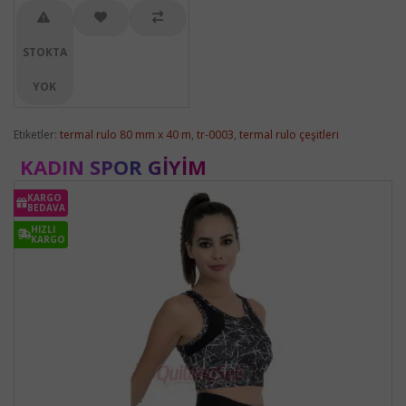
STOKTA
YOK
Etiketler:
termal rulo 80 mm x 40 m
,
tr-0003
,
termal rulo çeşitleri
KADIN SPOR GIYIM
KARGO
BEDAVA
HIZLI
KARGO