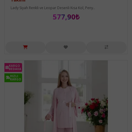
Lady Siyah Renkli ve Leopar Desenli Kısa Kol, Peny..
577,90₺
KARGO
BEDAVA
HIZLI
KARGO