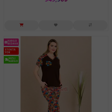
KARGO
BEDAVA
STOKTA
YOK
HIZLI
KARGO