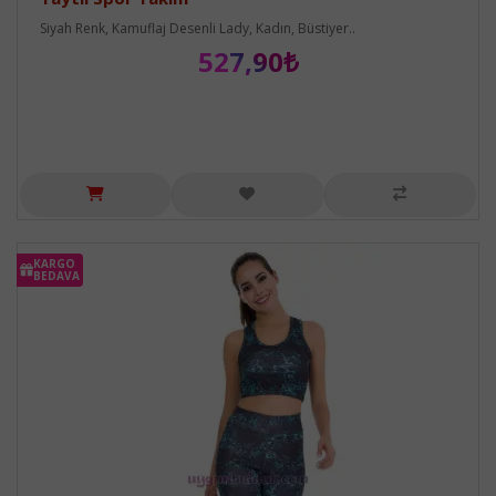
Siyah Renk, Kamuflaj Desenli Lady, Kadın, Büstiyer..
527,90₺
KARGO
BEDAVA