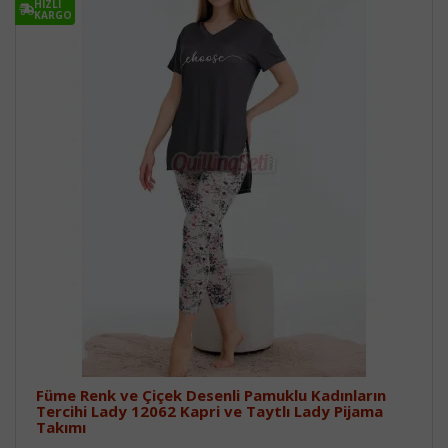
HIZLI
KARGO
Füme Renk ve Çiçek Desenli Pamuklu Kadınların
Tercihi Lady 12062 Kapri ve Taytlı Lady Pijama
Takımı