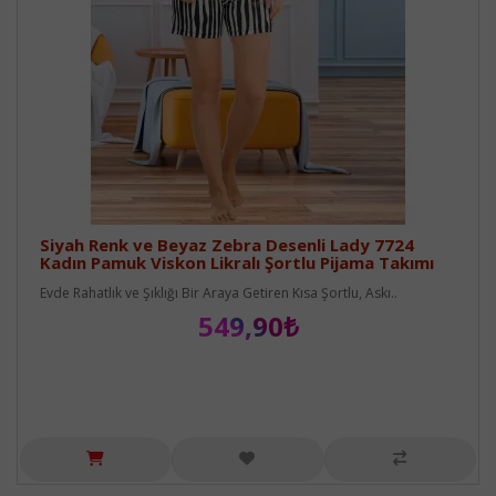
Siyah Renk ve Beyaz Zebra Desenli Lady 7724
Kadın Pamuk Viskon Likralı Şortlu Pijama Takımı
Evde Rahatlık ve Şıklığı Bir Araya Getiren Kısa Şortlu, Askı..
549,90₺