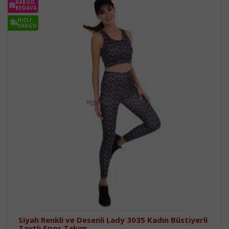
KARGO
BEDAVA
HIZLI
KARGO
Siyah Renkli ve Desenli Lady 3035 Kadın Büstiyerli
Taytlı Spor Takım