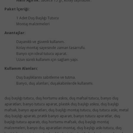
Hafif Ağırlık:
Sadece 15 gr, kolay taşınabilir.
Paket İçeriği:
1 Adet Duş Başlığı Tutucu
Montaj malzemeleri
Avantajlar:
Dayanıklı ve güvenli kullanım.
Kolay montaj sayesinde zaman tasarrufu.
Banyo için ideal tutucu aparat.
Uzun süreli kullanım için sağlam yapı.
Kullanım Alanları:
Duş başlıklarını sabitleme ve tutma.
Banyo, duş alanları, duşakabinlerde kullanımı.
duş başlığı tutucu, duş hortumu askısı, duş mafsal tutucu, banyo duş
aparatları, banyo tutucu aparat, plastik duş başlığı askısı, duş başlığı
mafsalı, banyo aparatları, duş başlığı montaj tutucu, duş tutucu askı, metal
duş başlığı aparatı, pratik banyo aparatı, banyo tutucu aparatlar, duş
başlığı tutucu aparatı, duş hortumu mafsalı, duş başlığı montaj
malzemeleri, banyo duş aparatları montaj, duş başlığı askı tutucu, duş