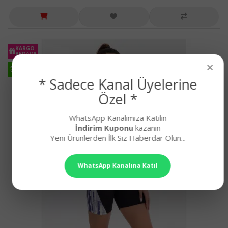
KARGO
BEDAVA
×
HIZLI
KARGO
* Sadece Kanal Üyelerine
Özel *
WhatsApp Kanalımıza Katılın
İndirim Kuponu
kazanın
Yeni Ürünlerden İlk Siz Haberdar Olun...
WhatsApp Kanalına Katıl