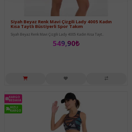
Siyah Beyaz Renk Mavi Çizgili Lady 4005 Kadın
Kısa Taytlı Büstiyerli Spor Takım
Siyah Beyaz Renk Mavi Çizgili Lady 4005 Kadın Kısa Tayt..
549,90₺
KARGO
BEDAVA
HIZLI
KARGO