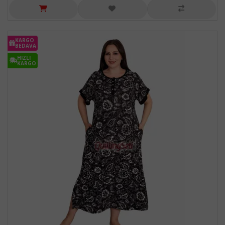
KARGO
BEDAVA
HIZLI
KARGO