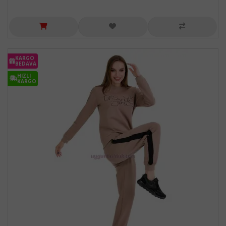
KARGO
BEDAVA
HIZLI
KARGO