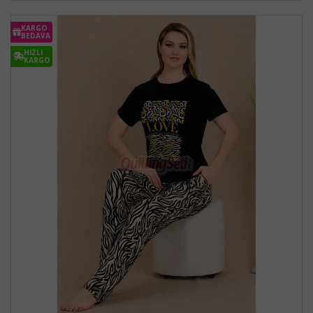
KARGO
BEDAVA
HIZLI
KARGO