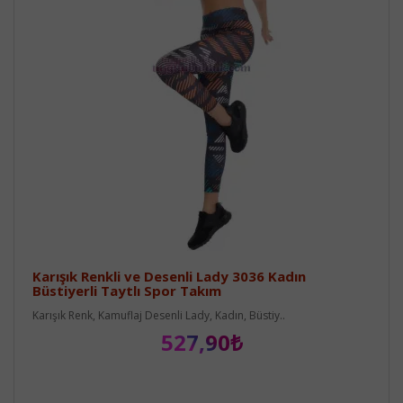
Karışık Renkli ve Desenli Lady 3036 Kadın
Büstiyerli Taytlı Spor Takım
Karışık Renk, Kamuflaj Desenli Lady, Kadın, Büstiy..
527,90₺