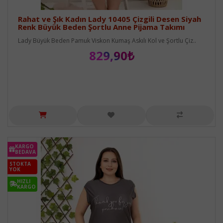
Rahat ve Şık Kadın Lady 10405 Çizgili Desen Siyah
Renk Büyük Beden Şortlu Anne Pijama Takımı
Lady Büyük Beden Pamuk Viskon Kumaş Askılı Kol ve Şortlu Çiz..
829,90₺
KARGO
BEDAVA
STOKTA
YOK
HIZLI
KARGO