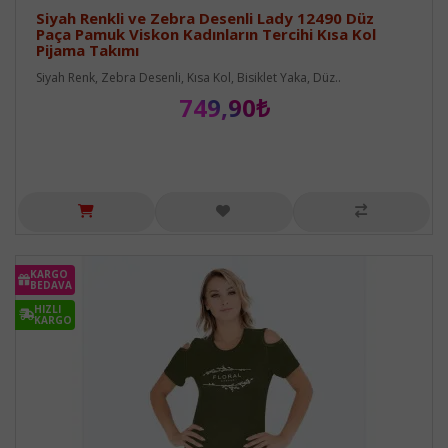
Siyah Renkli ve Zebra Desenli Lady 12490 Düz
Paça Pamuk Viskon Kadınların Tercihi Kısa Kol
Pijama Takımı
Siyah Renk, Zebra Desenli, Kısa Kol, Bisiklet Yaka, Düz..
749,90₺
KARGO
BEDAVA
HIZLI
KARGO