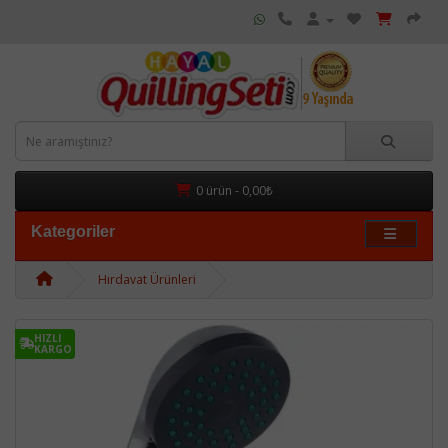
0 ürün - 0,00₺
Kategoriler
Hırdavat Ürünleri
HIZLI
KARGO