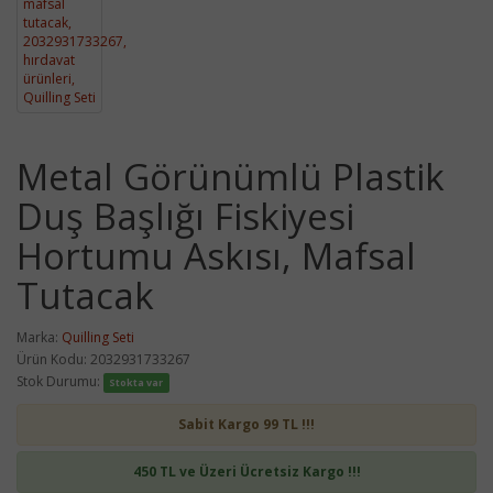
Metal Görünümlü Plastik
Duş Başlığı Fiskiyesi
Hortumu Askısı, Mafsal
Tutacak
Marka:
Quilling Seti
Ürün Kodu: 2032931733267
Stok Durumu:
Stokta var
Sabit Kargo 99 TL !!!
450 TL ve Üzeri Ücretsiz Kargo !!!