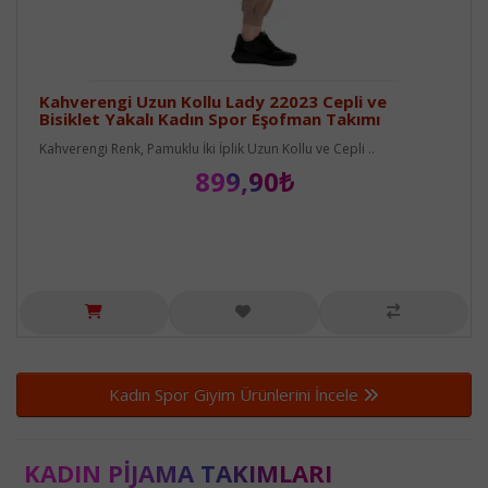
Kahverengi Uzun Kollu Lady 22023 Cepli ve
Bisiklet Yakalı Kadın Spor Eşofman Takımı
Kahverengi Renk, Pamuklu İki İplik Uzun Kollu ve Cepli ..
899,90₺
Kadın Spor Giyim Ürünlerini İncele
KADIN PIJAMA TAKIMLARI