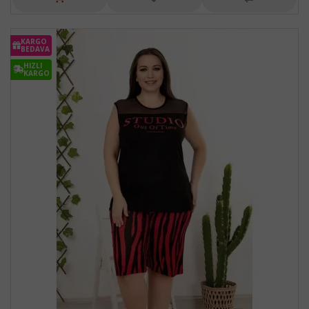
KARGO
BEDAVA
HIZLI
KARGO