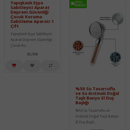
Yapışkanlı Eşya
HIZLI
KARGO
Sabitleyici Aparat
Deprem Güvenliği
Çocuk Koruma
Sabitleme Aparatı 1
Çift
Yapışkanlı Eşya Sabitleyici
Aparat Deprem Güvenliği
Çocuk Ko..
86,90₺
%50 Su Tasarruflu
ve Su Arıtmalı Doğal
Taşlı Banyo El Duş
Başlığı
%50 Su Tasarruflu ve
Arıtmalı Doğal Taşlı Banyo
El Duş Başlı..