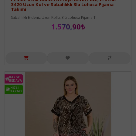
3420 Uzun Kol ve Sabahlıklı 3lü Lohusa Pijama
Takımı
Sabahlıklı Erdeniz Uzun Kollu, 3lü Lohusa Pijama T..
1.570,90₺
KARGO
BEDAVA
HIZLI
KARGO