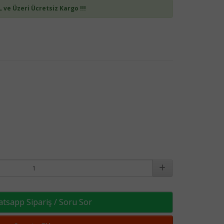
L ve Üzeri Ücretsiz Kargo !!!
sapp Sipariş / Soru Sor