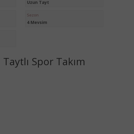
Uzun Tayt
Sezon
4 Mevsim
i Taytlı Spor Takım