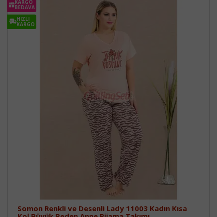
KARGO
BEDAVA
HIZLI
KARGO
Somon Renkli ve Desenli Lady 11003 Kadın Kısa
Kol Büyük Beden Anne Pijama Takımı