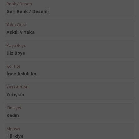
Renk / Desen
Geri Renk / Desenli
Yaka Cinsi
Askılı V Yaka
Paça Boyu
Diz Boyu
Kol Tipi
İnce Askılı Kol
Yaş Gurubu
Yetişkin
Cinsiyet
Kadın
Menşei
Türkiye