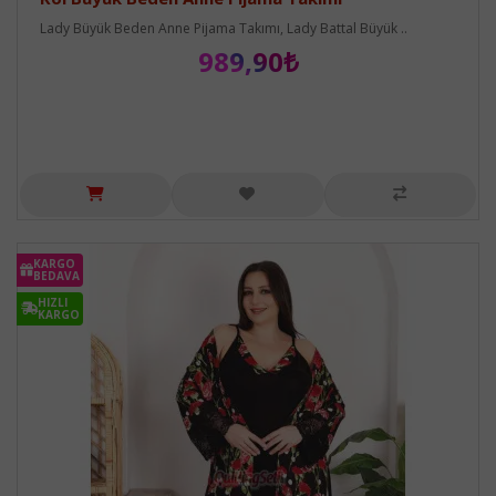
Lady Büyük Beden Anne Pijama Takımı, Lady Battal Büyük ..
989,90₺
KARGO
BEDAVA
HIZLI
KARGO