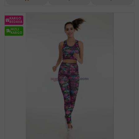
KARGO
BEDAVA
HIZLI
KARGO