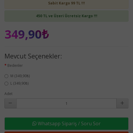
Sabit Kargo 99 TL !!!
450 TL ve Üzeri Ücretsiz Kargo !!!
349,90₺
Mevcut Seçenekler:
Bedenler
M (349,90₺)
L (349,90₺)
Adet
Whatsapp Sipariş / Soru Sor