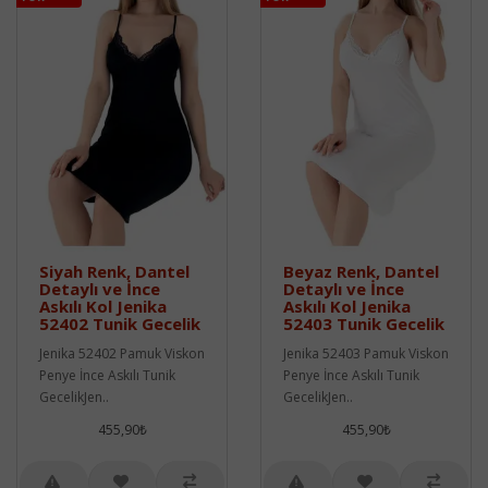
Siyah Renk, Dantel
Beyaz Renk, Dantel
Detaylı ve İnce
Detaylı ve İnce
Askılı Kol Jenika
Askılı Kol Jenika
52402 Tunik Gecelik
52403 Tunik Gecelik
Jenika 52402 Pamuk Viskon
Jenika 52403 Pamuk Viskon
Penye İnce Askılı Tunik
Penye İnce Askılı Tunik
GecelikJen..
GecelikJen..
455,90₺
455,90₺