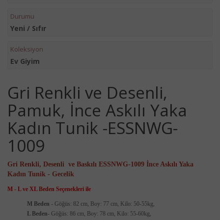
Durumu
Yeni / Sıfır
Koleksiyon
Ev Giyim
Gri Renkli ve Desenli,
Pamuk, İnce Askılı Yaka
Kadın Tunik -ESSNWG-
1009
Gri Renkli, Desenli ve Baskılı ESSNWG-1009 İnce Askılı Yaka
Kadın Tunik - Gecelik
M - L ve XL Beden Seçenekleri ile
M Beden
- Göğüs: 82 cm, Boy: 77 cm, Kilo: 50-55kg,
L Beden
- Göğüs: 86 cm, Boy: 78 cm, Kilo: 55-60kg,