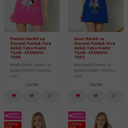
Pembe Renkli ve
Mavi Renkli ve
Desenli Pamuk İnce
Desenli Pamuk İnce
Askılı Yaka Kadın
Askılı Yaka Kadın
Tunik -ESSNWG-
Tunik -ESSNWG-
1008
1003
Pembe Renkli, Desenli ve
Mavi Renkli, Desenli ve
Baskılı ESSNWG-1008 İnce
Baskılı ESSNWG-1003 İnce
Askı..
Askıl..
329,90₺
349,90₺
KARGO
KARGO
BEDAVA
BEDAVA
STOKTA
STOKTA
YOK
YOK