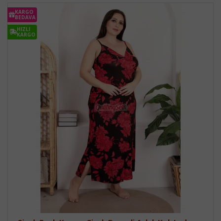
KARGO
BEDAVA
HIZLI
KARGO