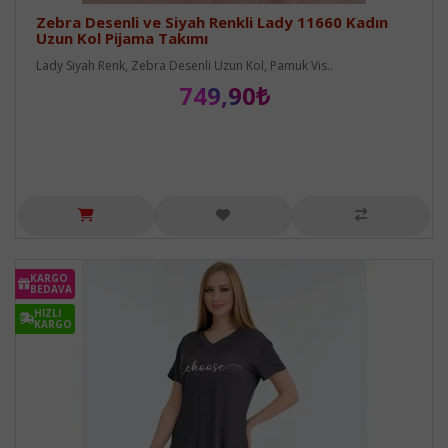
Zebra Desenli ve Siyah Renkli Lady 11660 Kadın
Uzun Kol Pijama Takımı
Lady Siyah Renk, Zebra Desenli Uzun Kol, Pamuk Vis..
749,90₺
KARGO
BEDAVA
HIZLI
KARGO