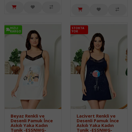
HIZLI
STOKTA
KARGO
YOK
Beyaz Renkli ve
Lacivert Renkli ve
Desenli Pamuk İnce
Desenli Pamuk İnce
Askılı Yaka Kadın
Askılı Yaka Kadın
Tunik -ESSNWG-
Tunik -ESSNWG-