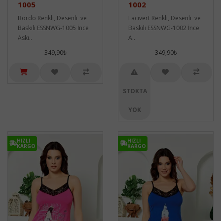
1005
1002
Bordo Renkli, Desenli ve
Lacivert Renkli, Desenli ve
Baskılı ESSNWG-1005 İnce
Baskılı ESSNWG-1002 İnce
Askı..
A..
349,90₺
349,90₺
STOKTA
YOK
HIZLI
HIZLI
KARGO
KARGO