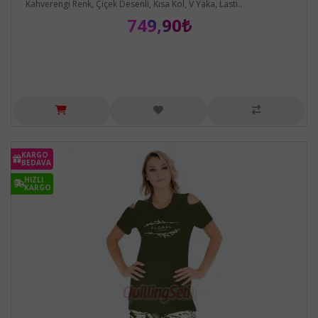
Kahverengi Renk, Çiçek Desenli, Kısa Kol, V Yaka, Lasti..
749,90₺
KARGO
BEDAVA
HIZLI
KARGO