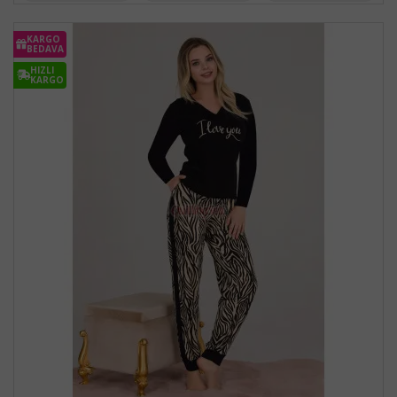
KARGO
BEDAVA
HIZLI
KARGO