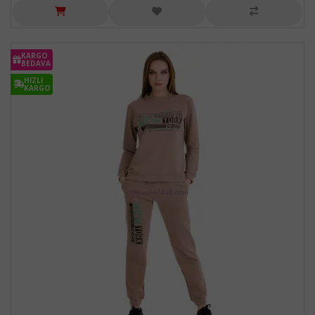
KARGO
BEDAVA
HIZLI
KARGO