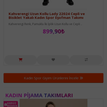
Kahverengi Uzun Kollu Lady 22024 Cepli ve
Bisiklet Yakalı Kadın Spor Eşofman Takımı
Kahverengi Renk, Pamuklu İki İplik Uzun Kollu ve Cepli ..
899,90₺
Kadın Spor Giyim Ürünlerini İncele
KADIN PIJAMA TAKIMLARI
KARGO
BEDAVA