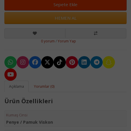
Sepete Ekle
HEMEN AL
0 yorum
/
Yorum Yap
Açıklama
Yorumlar (0)
Ürün Özellikleri
Kumaş Cinsi
Penye / Pamuk Viskon