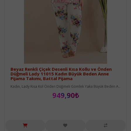
Beyaz Renkli Çiçek Desenli Kısa Kollu ve Önden
Düğmeli Lady 11015 Kadın Büyük Beden Anne
Pijama Takımı, Battal Pijama
Kadın, Lady Kısa Kol Önden Düğmeli Gömlek Yaka Büyük Beden A..
949,90₺