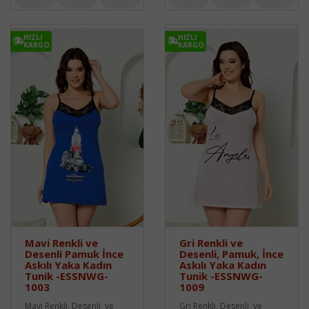
HIZLI
HIZLI
KARGO
KARGO
Mavi Renkli ve
Gri Renkli ve
Desenli Pamuk İnce
Desenli, Pamuk, İnce
Askılı Yaka Kadın
Askılı Yaka Kadın
Tunik -ESSNWG-
Tunik -ESSNWG-
1003
1009
Mavi Renkli, Desenli ve
Gri Renkli, Desenli ve