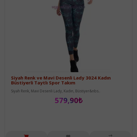
Siyah Renk ve Mavi Desenli Lady 3024 Kadın
Büstiyerli Taytlı Spor Takım
Siyah Renk, Mavi Desenli Lady, Kadın, Büstiyer&nbs..
579,90₺