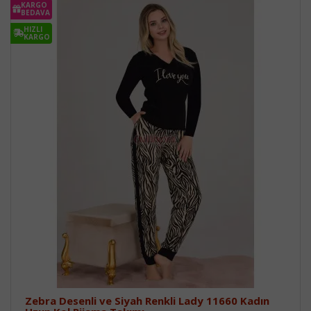
KARGO
BEDAVA
HIZLI
KARGO
Zebra Desenli ve Siyah Renkli Lady 11660 Kadın