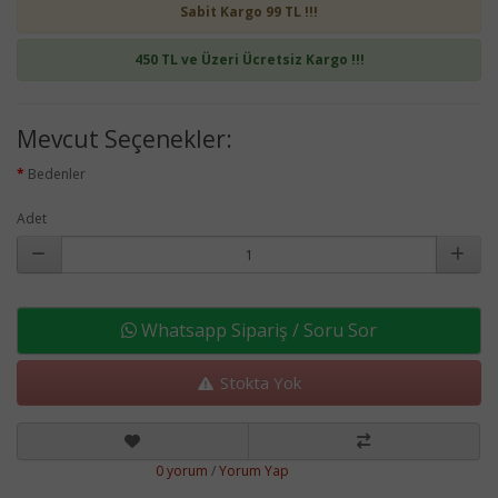
Sabit Kargo 99 TL !!!
450 TL ve Üzeri Ücretsiz Kargo !!!
Mevcut Seçenekler:
Bedenler
Adet
Whatsapp Sipariş / Soru Sor
Stokta Yok
0 yorum
/
Yorum Yap