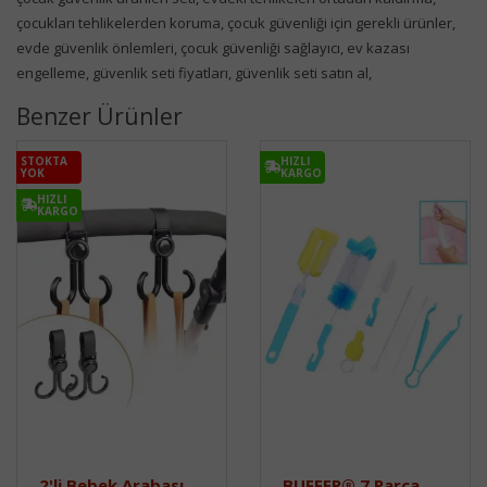
çocukları tehlikelerden koruma, çocuk güvenliği için gerekli ürünler,
evde güvenlik önlemleri, çocuk güvenliği sağlayıcı, ev kazası
engelleme, güvenlik seti fiyatları, güvenlik seti satın al,
Benzer Ürünler
STOKTA
HIZLI
YOK
KARGO
HIZLI
KARGO
2'li Bebek Arabası,
BUFFER® 7 Parça