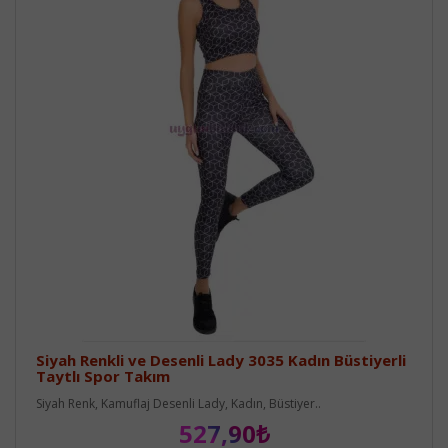
Siyah Renkli ve Desenli Lady 3035 Kadın Büstiyerli
Taytlı Spor Takım
Siyah Renk, Kamuflaj Desenli Lady, Kadın, Büstiyer..
527,90₺