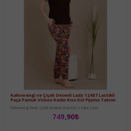
Kahverengi ve Çiçek Desenli Lady 12487 Lastikli
Paça Pamuk Viskon Kadın Kısa Kol Pijama Takımı
Kahverengi Renk, Çiçek Desenli, Kısa Kol, V Yaka, Lasti..
749,90₺