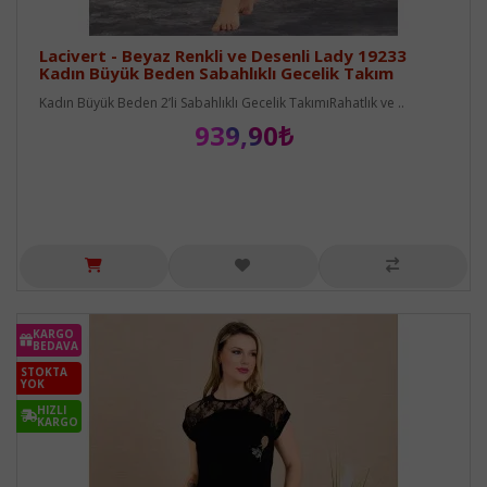
Lacivert - Beyaz Renkli ve Desenli Lady 19233
Kadın Büyük Beden Sabahlıklı Gecelik Takım
Kadın Büyük Beden 2’li Sabahlıklı Gecelik TakımıRahatlık ve ..
939,90₺
KARGO
BEDAVA
STOKTA
YOK
HIZLI
KARGO