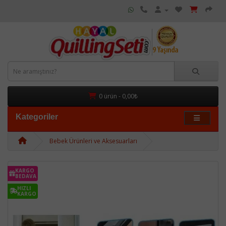
0 ürün - 0,00₺
Kategoriler
Bebek Ürünleri ve Aksesuarları
KARGO
BEDAVA
HIZLI
KARGO