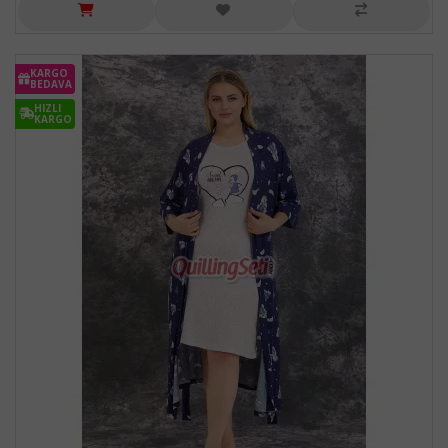
KARGO
BEDAVA
HIZLI
KARGO