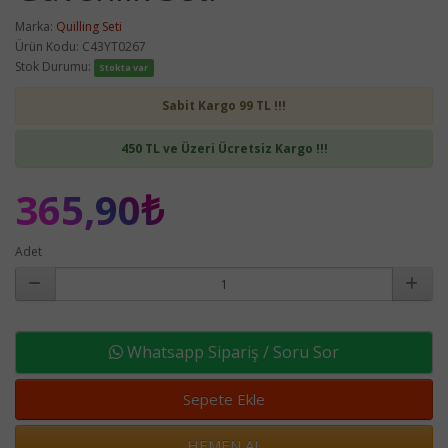
Marka:
Quilling Seti
Ürün Kodu: C43YT0267
Stok Durumu:
Stokta var
Sabit Kargo 99 TL !!!
450 TL ve Üzeri Ücretsiz Kargo !!!
365,90₺
Adet
Whatsapp Sipariş / Soru Sor
Sepete Ekle
HEMEN AL