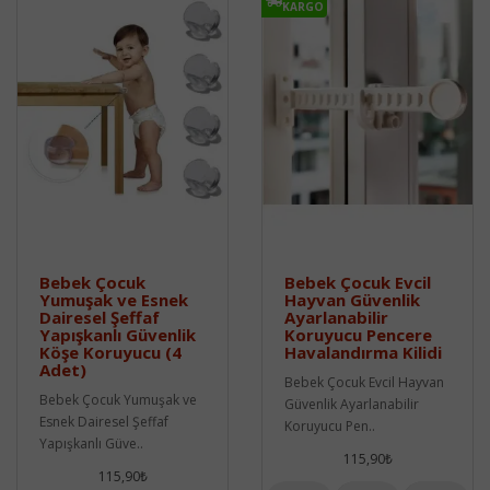
KARGO
Bebek Çocuk
Bebek Çocuk Evcil
Yumuşak ve Esnek
Hayvan Güvenlik
Dairesel Şeffaf
Ayarlanabilir
Yapışkanlı Güvenlik
Koruyucu Pencere
Köşe Koruyucu (4
Havalandırma Kilidi
Adet)
Bebek Çocuk Evcil Hayvan
Bebek Çocuk Yumuşak ve
Güvenlik Ayarlanabilir
Esnek Dairesel Şeffaf
Koruyucu Pen..
Yapışkanlı Güve..
115,90₺
115,90₺