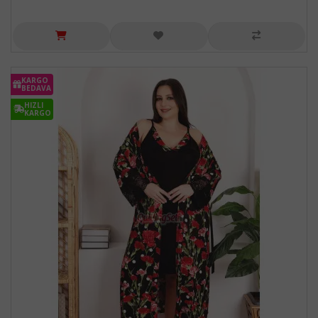
KARGO
BEDAVA
HIZLI
KARGO