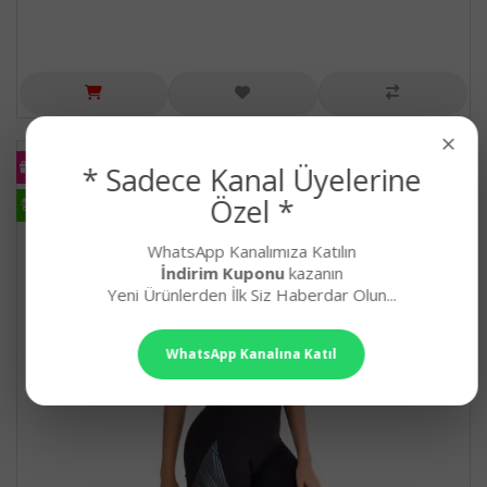
×
KARGO
* Sadece Kanal Üyelerine
BEDAVA
HIZLI
Özel *
KARGO
WhatsApp Kanalımıza Katılın
İndirim Kuponu
kazanın
Yeni Ürünlerden İlk Siz Haberdar Olun...
WhatsApp Kanalına Katıl