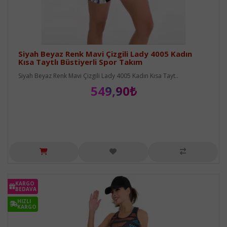
Siyah Beyaz Renk Mavi Çizgili Lady 4005 Kadın
Kısa Taytlı Büstiyerli Spor Takım
Siyah Beyaz Renk Mavi Çizgili Lady 4005 Kadın Kısa Tayt..
549,90₺
KARGO
BEDAVA
HIZLI
KARGO