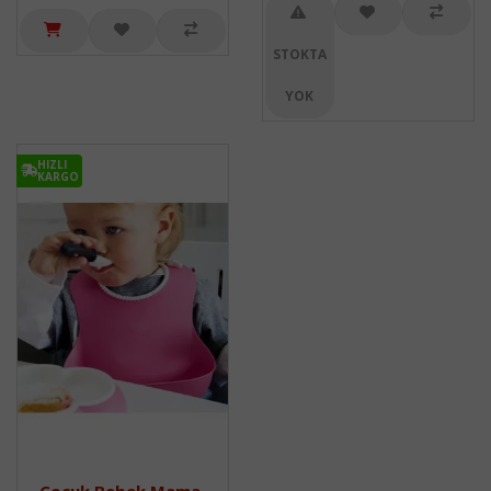
STOKTA
YOK
HIZLI
KARGO
Çocuk Bebek Mama