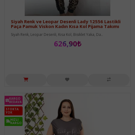
Siyah Renk ve Leopar Desenli Lady 12556 Lastikli
Paça Pamuk Viskon Kadın Kısa Kol Pijama Takımı
Siyah Renk, Leopar Desenli, Kısa Kol, Bisiklet Yaka, Da..
626,90₺
KARGO
BEDAVA
STOKTA
YOK
HIZLI
KARGO