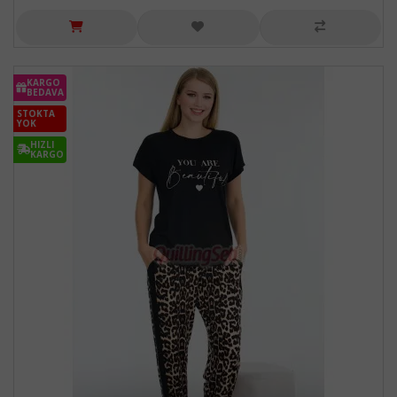
KARGO
BEDAVA
STOKTA
YOK
HIZLI
KARGO