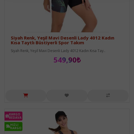
Siyah Renk, Yeşil Mavi Desenli Lady 4012 Kadın
Kısa Taytlı Büstiyerli Spor Takım
Siyah Renk, Yeşil Mavi Desenli Lady 4012 Kadın Kısa Tay..
549,90₺
KARGO
BEDAVA
HIZLI
KARGO