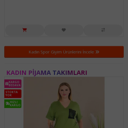
Kadın Spor Giyim Ürünlerini İncele
KADIN PIJAMA TAKIMLARI
KARGO
BEDAVA
STOKTA
YOK
HIZLI
KARGO