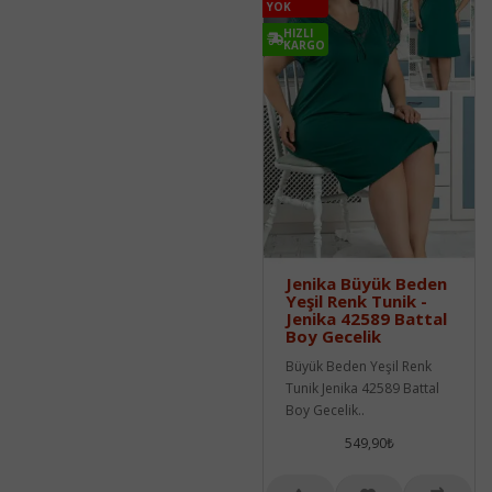
YOK
HIZLI
KARGO
Jenika Büyük Beden
Yeşil Renk Tunik -
Jenika 42589 Battal
Boy Gecelik
Büyük Beden Yeşil Renk
Tunik Jenika 42589 Battal
Boy Gecelik..
549,90₺