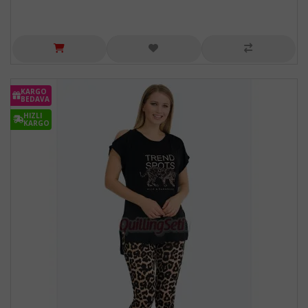
KARGO
BEDAVA
HIZLI
KARGO