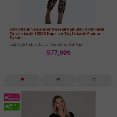
Siyah Renk ve Leopar Desenli Pamuklu Kadınların
Tercihi Lady 12050 Kapri ve Taytlı Lady Pijama
Takımı
Lady Siyah Renkli ve Leopar Desenli Kısa Kol, Peny..
577,90₺
KARGO
BEDAVA
HIZLI
KARGO