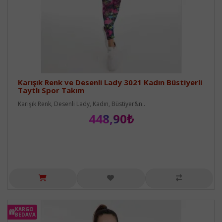
Karışık Renk ve Desenli Lady 3021 Kadın Büstiyerli
Taytlı Spor Takım
Karışık Renk, Desenli Lady, Kadın, Büstiyer&n..
448,90₺
KARGO
BEDAVA