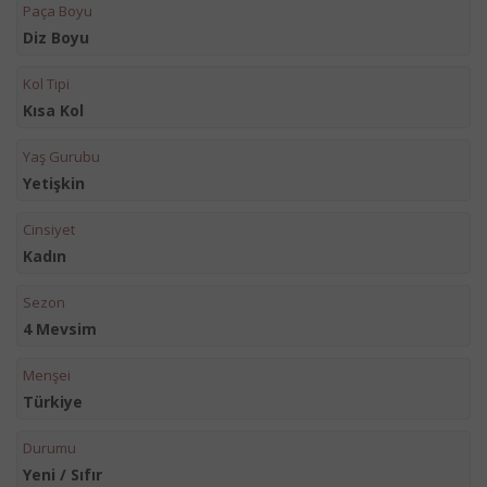
Paça Boyu
Diz Boyu
Kol Tipi
Kısa Kol
Yaş Gurubu
Yetişkin
Cinsiyet
Kadın
Sezon
4 Mevsim
Menşei
Türkiye
Durumu
Yeni / Sıfır