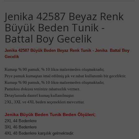
Jenika 42587 Beyaz Renk
Büyük Beden Tunik -
Battal Boy Gecelik
Jenika 42587 Büyük Beden Beyaz Renk Tunik - Jenika  Battal Boy 
Gecelik
Kumaşı % 90 pamuk, % 10 likra malzemeden oluşmaktadır,
Peye pamuk kumaştan imal edilmiş şık ve rahat kullanımlı bir geceliktir.
Kumaşı % 90 pamuk, % 10 likra malzemeden oluşmaktadır,
Pamuksu dokusu teninize rahatsızlık vermez.
Detaylarında dantel kumaş kullanılmıştır.
2XL, 3XL ve 4XL beden seçenekleri mevcuttur.
Jenika Büyük Beden Tunik Beden Ölçüleri;
2XL 44 Bedenlere
3XL 46 Bedenlere
4XL 48 Bedenlere karşılık gelmektedir.