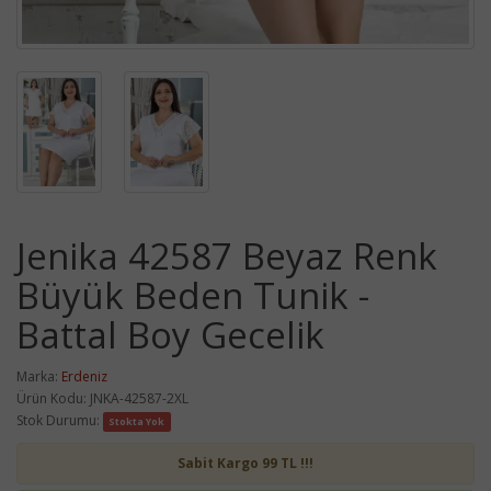
Jenika 42587 Beyaz Renk
Büyük Beden Tunik -
Battal Boy Gecelik
Marka:
Erdeniz
Ürün Kodu: JNKA-42587-2XL
Stok Durumu:
Stokta Yok
Sabit Kargo 99 TL !!!