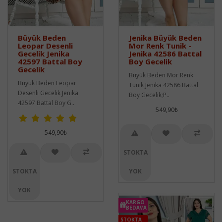
Büyük Beden
Jenika Büyük Beden
Leopar Desenli
Mor Renk Tunik -
Gecelik Jenika
Jenika 42586 Battal
42597 Battal Boy
Boy Gecelik
Gecelik
Büyük Beden Mor Renk
Büyük Beden Leopar
Tunik Jenika 42586 Battal
Desenli Gecelik Jenika
Boy Gecelik;P..
42597 Battal Boy G..
549,90₺
549,90₺
STOKTA
STOKTA
YOK
YOK
KARGO
BEDAVA
STOKTA