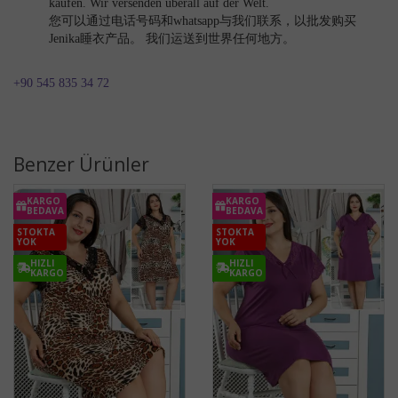
kaufen. Wir versenden überall auf der Welt.
您可以通过电话号码和whatsapp与我们联系，以批发购买
Jenika睡衣产品。 我们运送到世界任何地方。
+90 545 835 34 72
Benzer Ürünler
KARGO
KARGO
BEDAVA
BEDAVA
STOKTA
STOKTA
YOK
YOK
HIZLI
HIZLI
KARGO
KARGO