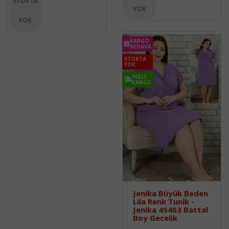
STOKTA
YOK
YOK
KARGO
BEDAVA
STOKTA
YOK
HIZLI
KARGO
Jenika Büyük Beden
Lila Renk Tunik -
Jenika 45463 Battal
Boy Gecelik