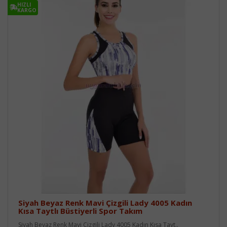
HIZLI
KARGO
Siyah Beyaz Renk Mavi Çizgili Lady 4005 Kadın
Kısa Taytlı Büstiyerli Spor Takım
Siyah Beyaz Renk Mavi Çizgili Lady 4005 Kadın Kısa Tayt..