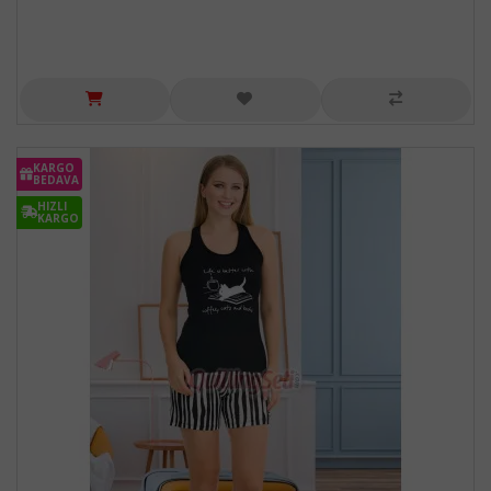
KARGO
BEDAVA
HIZLI
KARGO