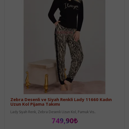
Zebra Desenli ve Siyah Renkli Lady 11660 Kadın
Uzun Kol Pijama Takımı
Lady Siyah Renk, Zebra Desenli Uzun Kol, Pamuk Vis..
749,90₺