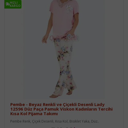
HIZLI
KARGO
Pembe - Beyaz Renkli ve Çiçekli Desenli Lady
12596 Düz Paça Pamuk Viskon Kadınların Tercihi
Kısa Kol Pijama Takımı
Pembe Renk, Çiçek Desenli, Kısa Kol, Bisiklet Yaka, Düz..