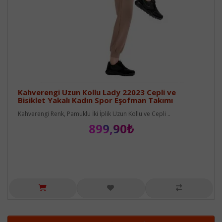
Kahverengi Uzun Kollu Lady 22023 Cepli ve
Bisiklet Yakalı Kadın Spor Eşofman Takımı
Kahverengi Renk, Pamuklu İki İplik Uzun Kollu ve Cepli ..
899,90₺