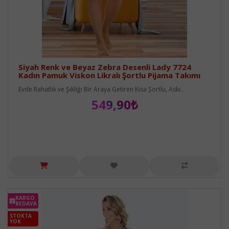
Siyah Renk ve Beyaz Zebra Desenli Lady 7724
Kadın Pamuk Viskon Likralı Şortlu Pijama Takımı
Evde Rahatlık ve Şıklığı Bir Araya Getiren Kısa Şortlu, Askı..
549,90₺
KARGO
BEDAVA
STOKTA
YOK