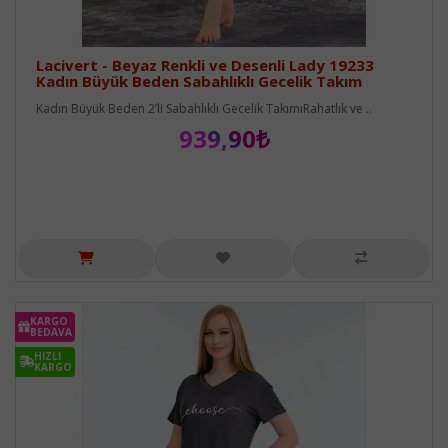
Lacivert - Beyaz Renkli ve Desenli Lady 19233
Kadın Büyük Beden Sabahlıklı Gecelik Takım
Kadın Büyük Beden 2’li Sabahlıklı Gecelik TakımıRahatlık ve ..
939,90₺
KARGO
BEDAVA
HIZLI
KARGO