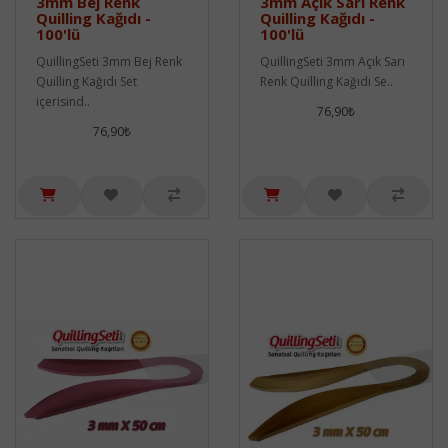
3mm Bej Renk
3mm Açık Sarı Renk
Quilling Kağıdı -
Quilling Kağıdı -
100'lü
100'lü
QuillingSeti 3mm Bej Renk
QuillingSeti 3mm Açık Sarı
Quilling Kağıdı Set
Renk Quilling Kağıdı Se..
içerisind..
76,90₺
76,90₺