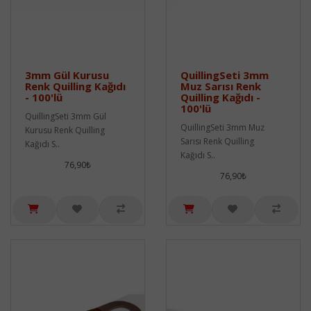
3mm Gül Kurusu
QuillingSeti 3mm
Renk Quilling Kağıdı
Muz Sarısı Renk
- 100'lü
Quilling Kağıdı -
100'lü
QuillingSeti 3mm Gül
QuillingSeti 3mm Muz
Kurusu Renk Quilling
Sarısı Renk Quilling
Kağıdı S..
Kağıdı S..
76,90₺
76,90₺