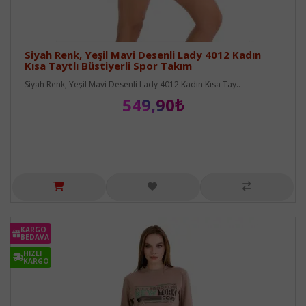
Siyah Renk, Yeşil Mavi Desenli Lady 4012 Kadın
Kısa Taytlı Büstiyerli Spor Takım
Siyah Renk, Yeşil Mavi Desenli Lady 4012 Kadın Kısa Tay..
549,90₺
KARGO
BEDAVA
HIZLI
KARGO