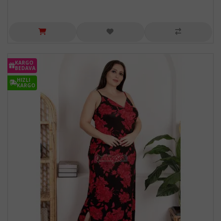
KARGO
BEDAVA
HIZLI
KARGO