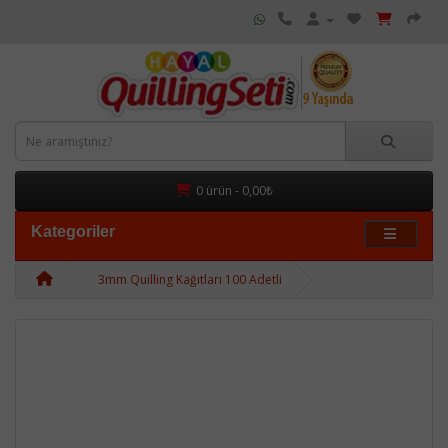
0 ürün - 0,00₺
Kategoriler
3mm Quilling Kağıtları 100 Adetli