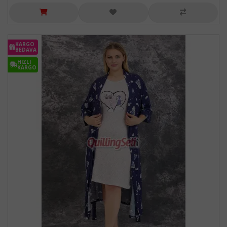
KARGO
BEDAVA
HIZLI
KARGO