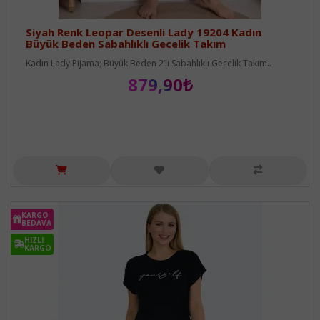
Siyah Renk Leopar Desenli Lady 19204 Kadın
Büyük Beden Sabahlıklı Gecelik Takım
Kadın Lady Pijama; Büyük Beden 2’li Sabahlıklı Gecelik Takım..
879,90₺
KARGO
BEDAVA
HIZLI
KARGO