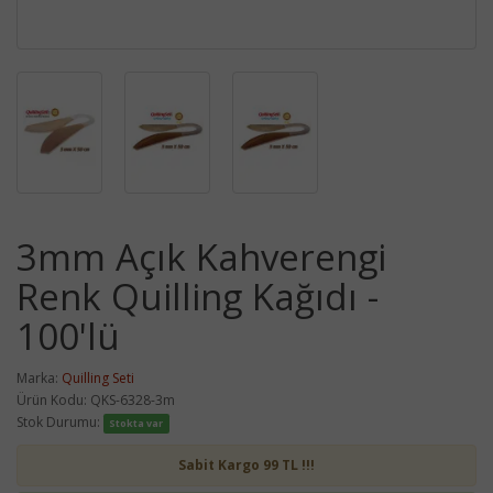
3mm Açık Kahverengi
Renk Quilling Kağıdı -
100'lü
Marka:
Quilling Seti
Ürün Kodu: QKS-6328-3m
Stok Durumu:
Stokta var
Sabit Kargo 99 TL !!!