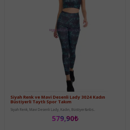
Siyah Renk ve Mavi Desenli Lady 3024 Kadın
Büstiyerli Taytlı Spor Takım
Siyah Renk, Mavi Desenli Lady, Kadın, Büstiyer&nbs..
579,90₺