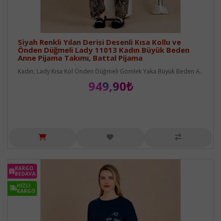
Siyah Renkli Yılan Derisi Desenli Kısa Kollu ve
Önden Düğmeli Lady 11013 Kadın Büyük Beden
Anne Pijama Takımı, Battal Pijama
Kadın, Lady Kısa Kol Önden Düğmeli Gömlek Yaka Büyük Beden A..
949,90₺
KARGO
BEDAVA
HIZLI
KARGO