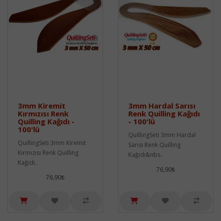
3mm Kiremit
3mm Hardal Sarısı
Kırmızısı Renk
Renk Quilling Kağıdı
Quilling Kağıdı -
- 100'lü
100'lü
QuillingSeti 3mm Hardal
QuillingSeti 3mm Kiremit
Sarısı Renk Quilling
Kırmızısı Renk Quilling
Kağıdı&nbs..
Kağıdı..
76,90₺
76,90₺