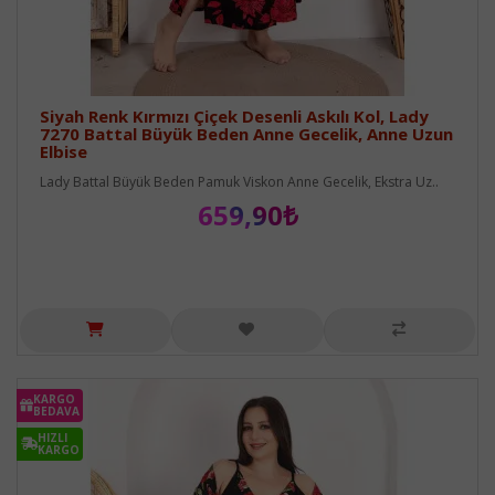
Siyah Renk Kırmızı Çiçek Desenli Askılı Kol, Lady
7270 Battal Büyük Beden Anne Gecelik, Anne Uzun
Elbise
Lady Battal Büyük Beden Pamuk Viskon Anne Gecelik, Ekstra Uz..
659,90₺
KARGO
BEDAVA
HIZLI
KARGO