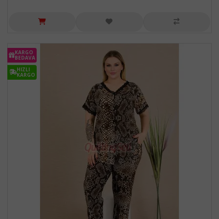
KARGO
BEDAVA
HIZLI
KARGO