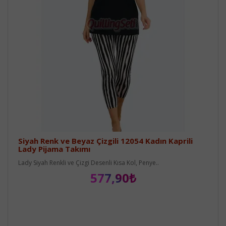
Siyah Renk ve Beyaz Çizgili 12054 Kadın Kaprili
Lady Pijama Takımı
Lady Siyah Renkli ve Çizgi Desenli Kısa Kol, Penye..
577,90₺