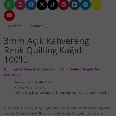
Açıklama
Yorumlar (0)
3mm Açık Kahverengi
Renk Quilling Kağıdı -
100'lü
QuillingSeti
3mm Açık Kahverengi Renk Quilling Kağıdı
Set
içerisinde;
3mm x 50 cm ebatlarında,
Açık kahverengi Renkli,
100 adet açık kahverengi renkli quilling kağıt şerit bulunmaktadır.
QuillingSeti Marka Quilling Kağıt Telkari Sanatı ürünlerimiz insan sağlığına
zararsız Avrupa standartlarında doğal ve sağlıklı pigment boyalarla