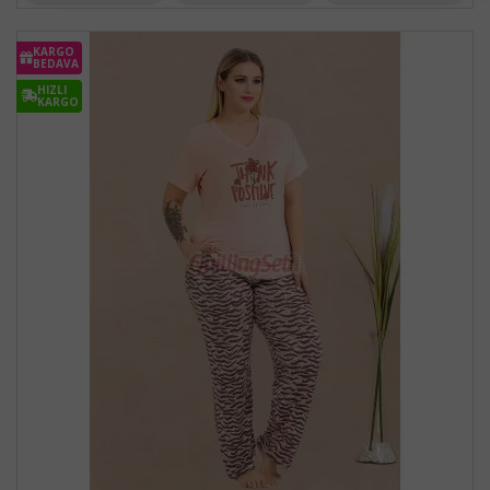
KARGO
BEDAVA
HIZLI
KARGO