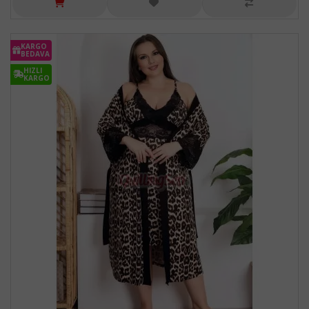
KARGO
BEDAVA
HIZLI
KARGO