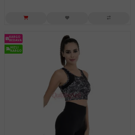
KARGO
BEDAVA
HIZLI
KARGO