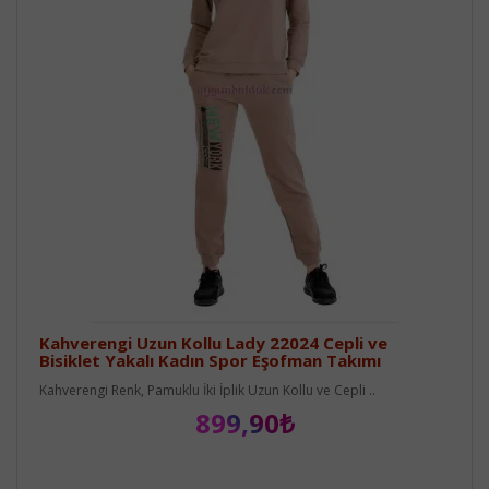
Kahverengi Uzun Kollu Lady 22024 Cepli ve
Bisiklet Yakalı Kadın Spor Eşofman Takımı
Kahverengi Renk, Pamuklu İki İplik Uzun Kollu ve Cepli ..
899,90₺