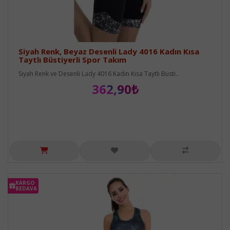
Siyah Renk, Beyaz Desenli Lady 4016 Kadın Kısa
Taytlı Büstiyerli Spor Takım
Siyah Renk ve Desenli Lady 4016 Kadın Kısa Taytlı Büsti..
362,90₺
KARGO
BEDAVA