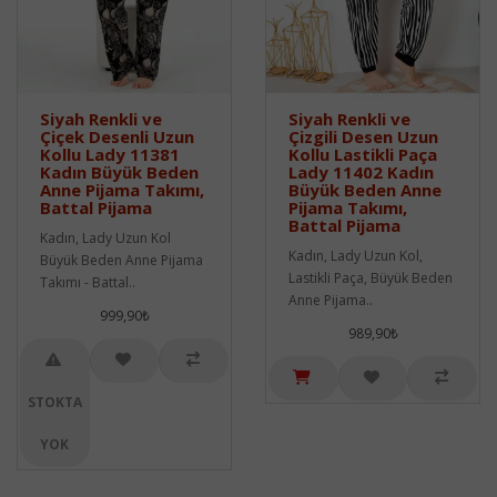
Siyah Renkli ve
Siyah Renkli ve
Çiçek Desenli Uzun
Çizgili Desen Uzun
Kollu Lady 11381
Kollu Lastikli Paça
Kadın Büyük Beden
Lady 11402 Kadın
Anne Pijama Takımı,
Büyük Beden Anne
Battal Pijama
Pijama Takımı,
Battal Pijama
Kadın, Lady Uzun Kol
Kadın, Lady Uzun Kol,
Büyük Beden Anne Pijama
Lastikli Paça, Büyük Beden
Takımı - Battal..
Anne Pijama..
999,90₺
989,90₺
STOKTA
YOK