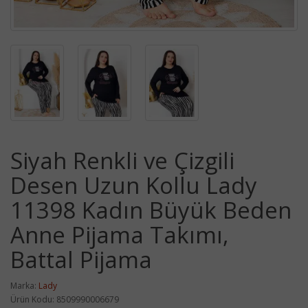
Siyah Renkli ve Çizgili
Desen Uzun Kollu Lady
11398 Kadın Büyük Beden
Anne Pijama Takımı,
Battal Pijama
Marka:
Lady
Ürün Kodu: 8509990006679