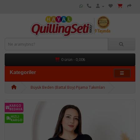
0 ürün - 0,00₺
Kategoriler
Büyük Beden (Battal Boy) Pijama Takımları
KARGO
BEDAVA
HIZLI
KARGO