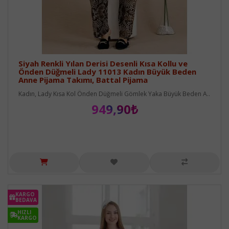
Siyah Renkli Yılan Derisi Desenli Kısa Kollu ve
Önden Düğmeli Lady 11013 Kadın Büyük Beden
Anne Pijama Takımı, Battal Pijama
Kadın, Lady Kısa Kol Önden Düğmeli Gömlek Yaka Büyük Beden A..
949,90₺
KARGO
BEDAVA
HIZLI
KARGO