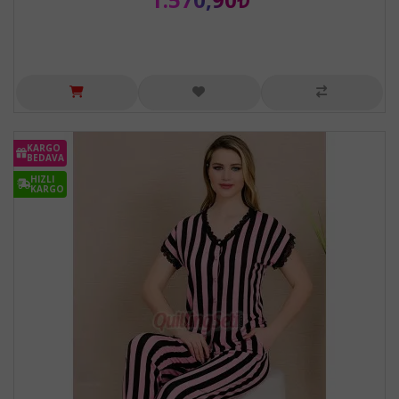
KARGO
BEDAVA
HIZLI
KARGO