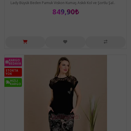
Lady Büyük Beden Pamuk Viskon Kumaş Askılı Kol ve Şortlu Şal..
849,90₺
KARGO
BEDAVA
STOKTA
YOK
HIZLI
KARGO