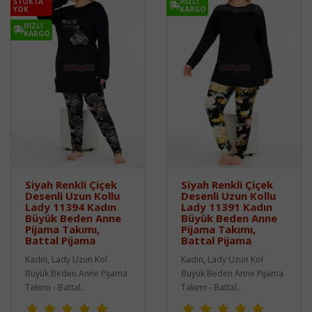
STOKTA
HIZLI
YOK
KARGO
HIZLI
KARGO
Siyah Renkli Çiçek
Siyah Renkli Çiçek
Desenli Uzun Kollu
Desenli Uzun Kollu
Lady 11394 Kadın
Lady 11391 Kadın
Büyük Beden Anne
Büyük Beden Anne
Pijama Takımı,
Pijama Takımı,
Battal Pijama
Battal Pijama
Kadın, Lady Uzun Kol
Kadın, Lady Uzun Kol
Büyük Beden Anne Pijama
Büyük Beden Anne Pijama
Takımı - Battal..
Takımı - Battal..