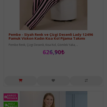
Pembe - Siyah Renk ve Çizgi Desenli Lady 12496
Pamuk Viskon Kadın Kısa Kol Pijama Takımı
Pembe Renk, Çizgi Desenli, Kısa Kol, Gömlek Yaka, ..
626,90₺
KARGO
BEDAVA
HIZLI
KARGO