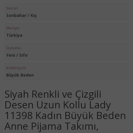
Sezon
Sonbahar / Kış
Menşei
Türkiye
Durumu
Yeni / Sıfır
Koleksiyon
Büyük Beden
Siyah Renkli ve Çizgili
Desen Uzun Kollu Lady
11398 Kadın Büyük Beden
Anne Pijama Takımı,