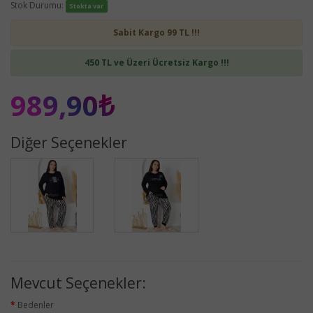
Stok Durumu:
Stokta var
Sabit Kargo 99 TL !!!
450 TL ve Üzeri Ücretsiz Kargo !!!
989,90₺
Diğer Seçenekler
Mevcut Seçenekler:
Bedenler