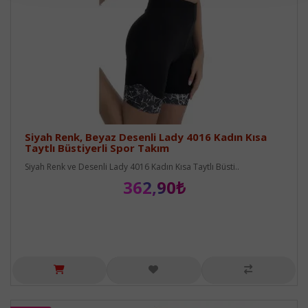
Siyah Renk, Beyaz Desenli Lady 4016 Kadın Kısa
Taytlı Büstiyerli Spor Takım
Siyah Renk ve Desenli Lady 4016 Kadın Kısa Taytlı Büsti..
362,90₺