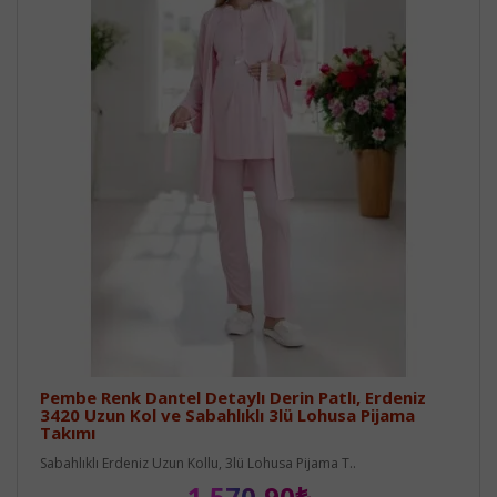
Pembe Renk Dantel Detaylı Derin Patlı, Erdeniz
3420 Uzun Kol ve Sabahlıklı 3lü Lohusa Pijama
Takımı
Sabahlıklı Erdeniz Uzun Kollu, 3lü Lohusa Pijama T..
1.570,90₺