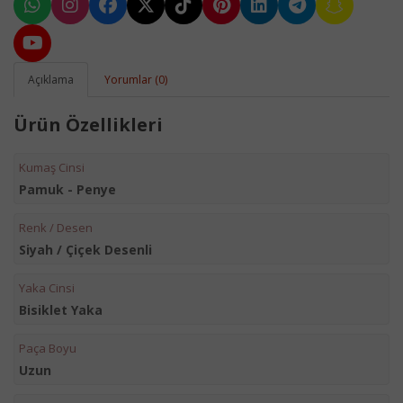
Açıklama
Yorumlar (0)
Ürün Özellikleri
Kumaş Cinsi
Pamuk - Penye
Renk / Desen
Siyah / Çiçek Desenli
Yaka Cinsi
Bisiklet Yaka
Paça Boyu
Uzun