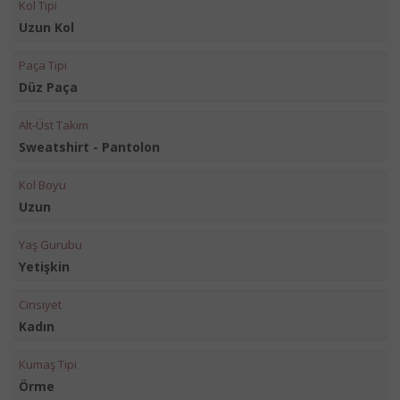
Kol Tipi
Uzun Kol
Paça Tipi
Düz Paça
Alt-Üst Takım
Sweatshirt - Pantolon
Kol Boyu
Uzun
Yaş Gurubu
Yetişkin
Cinsiyet
Kadın
Kumaş Tipi
Örme