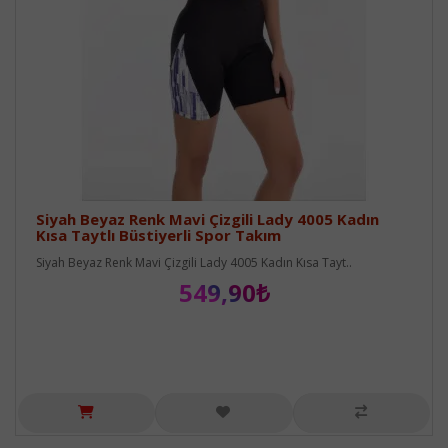
Siyah Beyaz Renk Mavi Çizgili Lady 4005 Kadın
Kısa Taytlı Büstiyerli Spor Takım
Siyah Beyaz Renk Mavi Çizgili Lady 4005 Kadın Kısa Tayt..
549,90₺