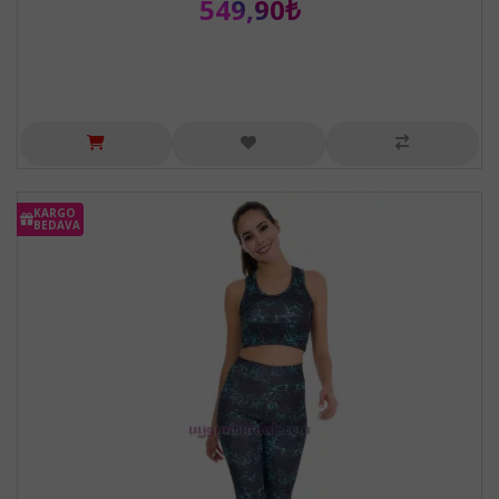
549,90₺
KARGO
BEDAVA