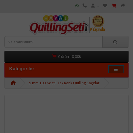
0 ürün - 0,00₺
Kategoriler
5 mm 100 Adetli Tek Renk Quilling Kağıtları