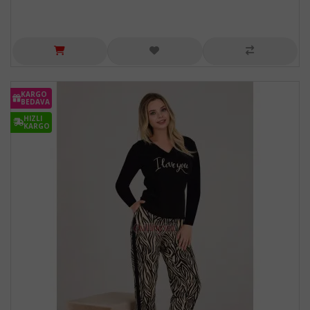
KARGO
BEDAVA
HIZLI
KARGO