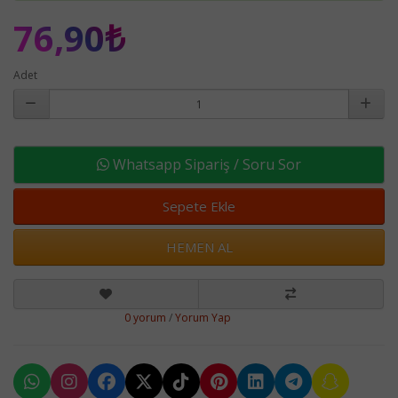
76,90₺
Adet
Whatsapp Sipariş / Soru Sor
Sepete Ekle
HEMEN AL
0 yorum
/
Yorum Yap