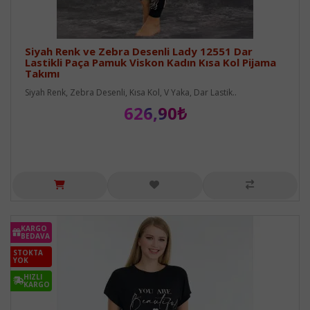
Siyah Renk ve Zebra Desenli Lady 12551 Dar
Lastikli Paça Pamuk Viskon Kadın Kısa Kol Pijama
Takımı
Siyah Renk, Zebra Desenli, Kısa Kol, V Yaka, Dar Lastik..
626,90₺
KARGO
BEDAVA
STOKTA
YOK
HIZLI
KARGO