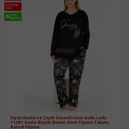
STOKTA
YOK
HIZLI
KARGO
Siyah Renkli ve Çiçek Desenli Uzun Kollu Lady
11381 Kadın Büyük Beden Anne Pijama Takımı,
Battal Pijama