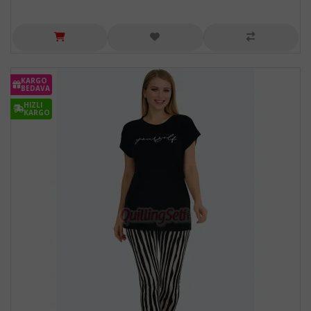
KARGO
BEDAVA
HIZLI
KARGO