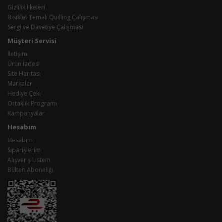
Gizlilik İlkeleri
Bisiklet Temalı Quilling Çalışması
Sergi ve Davetiye Çalışması
Müşteri Servisi
İletişim
Ürün İadesi
Site Haritası
Markalar
Hediye Çeki
Ortaklık Programı
Kampanyalar
Hesabım
Hesabım
Siparişlerim
Alışveriş Listem
Bülten Aboneliği