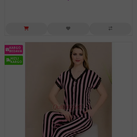
KARGO
BEDAVA
HIZLI
KARGO