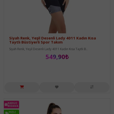
Siyah Renk, Yeşil Desenli Lady 4011 Kadın Kısa
Taytlı Büstiyerli Spor Takım
Siyah Renk, Yeşil Desenli Lady 4011 Kadın Kısa Taytlı B..
549,90₺
KARGO
BEDAVA
HIZLI