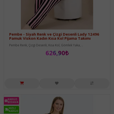
Pembe - Siyah Renk ve Çizgi Desenli Lady 12496
Pamuk Viskon Kadın Kısa Kol Pijama Takımı
Pembe Renk, Çizgi Desenli, Kısa Kol, Gömlek Yaka, ..
626,90₺
KARGO
BEDAVA
HIZLI
KARGO