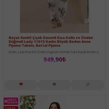
Beyaz Renkli Çiçek Desenli Kısa Kollu ve Önden
Düğmeli Lady 11015 Kadın Büyük Beden Anne
Pijama Takımı, Battal Pijama
Kadın, Lady Kısa Kol Önden Düğmeli Gömlek Yaka Büyük Beden A..
949,90₺
KARGO
BEDAVA
STOKTA