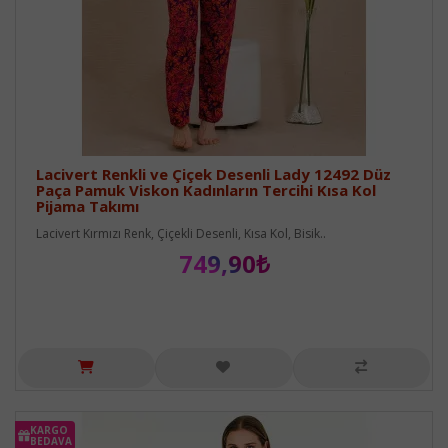
Lacivert Renkli ve Çiçek Desenli Lady 12492 Düz
Paça Pamuk Viskon Kadınların Tercihi Kısa Kol
Pijama Takımı
Lacivert Kırmızı Renk, Çiçekli Desenli, Kısa Kol, Bisik..
749,90₺
KARGO
BEDAVA