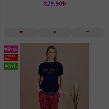
829,90₺
KARGO
BEDAVA
STOKTA
YOK
HIZLI
KARGO