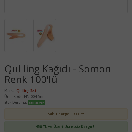
Quilling Kağıdı - Somon
Renk 100'lü
Marka:
Quilling Seti
Ürün Kodu: HN-004-5m
Stok Durumu:
Stokta var
Sabit Kargo 99 TL !!!
450 TL ve Üzeri Ücretsiz Kargo !!!