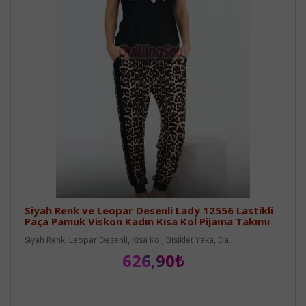
Siyah Renk ve Leopar Desenli Lady 12556 Lastikli
Paça Pamuk Viskon Kadın Kısa Kol Pijama Takımı
Siyah Renk, Leopar Desenli, Kısa Kol, Bisiklet Yaka, Da..
626,90₺