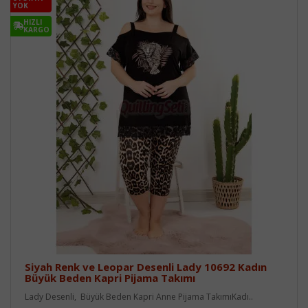
YOK
HIZLI
KARGO
Siyah Renk ve Leopar Desenli Lady 10692 Kadın
Büyük Beden Kapri Pijama Takımı
Lady Desenli, Büyük Beden Kapri Anne Pijama TakımıKadı..