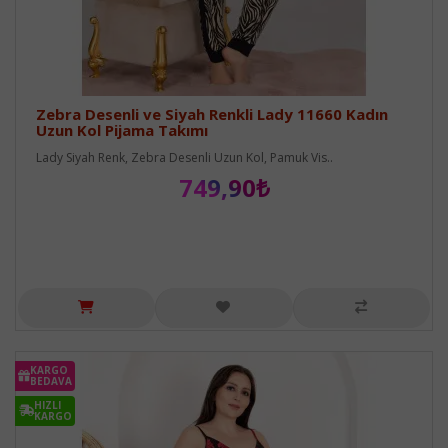
Zebra Desenli ve Siyah Renkli Lady 11660 Kadın
Uzun Kol Pijama Takımı
Lady Siyah Renk, Zebra Desenli Uzun Kol, Pamuk Vis..
749,90₺
KARGO
BEDAVA
HIZLI
KARGO