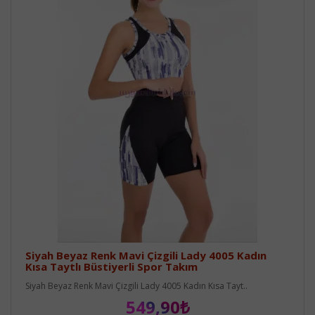
Siyah Beyaz Renk Mavi Çizgili Lady 4005 Kadın
Kısa Taytlı Büstiyerli Spor Takım
Siyah Beyaz Renk Mavi Çizgili Lady 4005 Kadın Kısa Tayt..
549,90₺