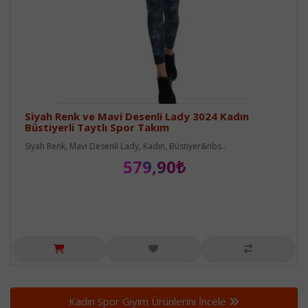
Siyah Renk ve Mavi Desenli Lady 3024 Kadın
Büstiyerli Taytlı Spor Takım
Siyah Renk, Mavi Desenli Lady, Kadın, Büstiyer&nbs..
579,90₺
Kadın Spor Giyim Ürünlerini İncele