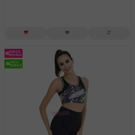
KARGO
BEDAVA
HIZLI
KARGO