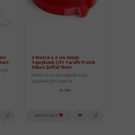
 mt
2 Metre x 2 cm Güçlü
Bant
Yapışkanlı Çift Taraflı Pratik
Slikon Şeffaf Bant
 Çift
2 Metre, 2 cm Genişliğinde Güçlü
Yapışkanlı Çift Taraflı Sil..
65,90₺
SEPETE EKLE