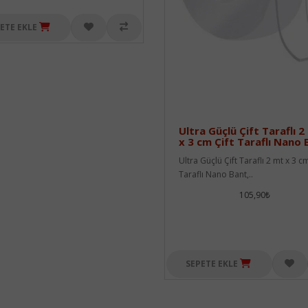
ETE EKLE
Ultra Güçlü Çift Taraflı 2
x 3 cm Çift Taraflı Nano 
Ultra Güçlü Çift Taraflı 2 mt x 3 cm
Taraflı Nano Bant,..
105,90₺
SEPETE EKLE