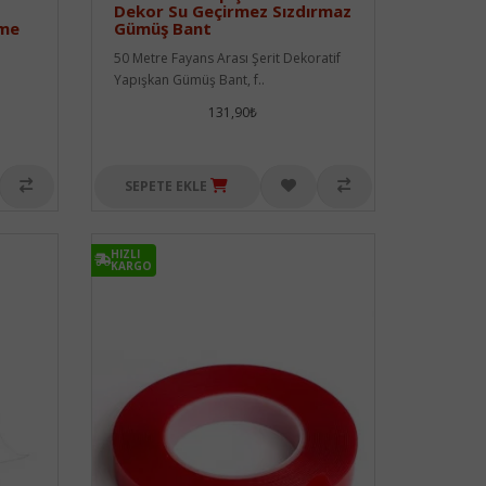
Dekor Su Geçirmez Sızdırmaz
eme
Gümüş Bant
50 Metre Fayans Arası Şerit Dekoratif
Yapışkan Gümüş Bant, f..
131,90₺
SEPETE EKLE
HIZLI
KARGO