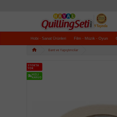
Hobi - Sanat Ürünleri
Film - Müzik - Oyun
Bant ve Yapıştırıcılar
STOKTA
YOK
HIZLI
KARGO