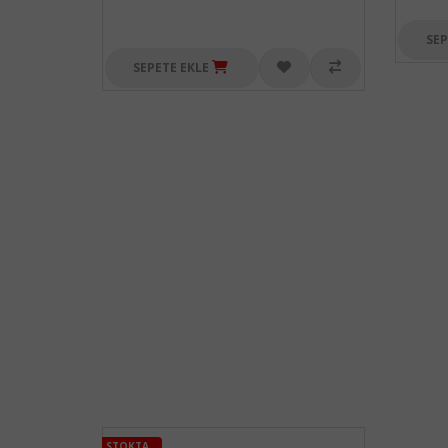
SEP
SEPETE EKLE
STOKTA