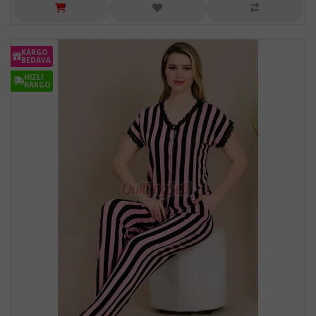
KARGO
BEDAVA
HIZLI
KARGO