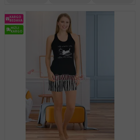
KARGO
BEDAVA
HIZLI
KARGO