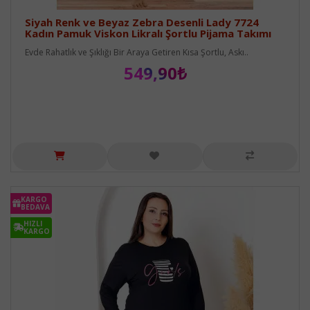
Siyah Renk ve Beyaz Zebra Desenli Lady 7724
Kadın Pamuk Viskon Likralı Şortlu Pijama Takımı
Evde Rahatlık ve Şıklığı Bir Araya Getiren Kısa Şortlu, Askı..
549,90₺
KARGO
BEDAVA
HIZLI
KARGO