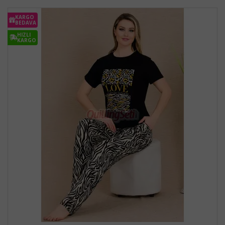
KARGO
BEDAVA
HIZLI
KARGO