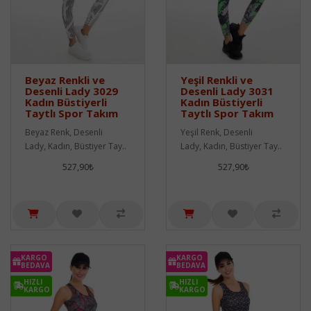
Beyaz Renkli ve
Yeşil Renkli ve
Desenli Lady 3029
Desenli Lady 3031
Kadın Büstiyerli
Kadın Büstiyerli
Taytlı Spor Takım
Taytlı Spor Takım
Beyaz Renk, Desenli
Yeşil Renk, Desenli
Lady, Kadın, Büstiyer Tay..
Lady, Kadın, Büstiyer Tay..
527,90₺
527,90₺
KARGO
KARGO
BEDAVA
BEDAVA
HIZLI
HIZLI
KARGO
KARGO