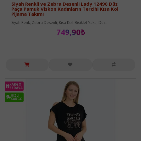
Siyah Renkli ve Zebra Desenli Lady 12490 Düz
Paça Pamuk Viskon Kadınların Tercihi Kısa Kol
Pijama Takımı
Siyah Renk, Zebra Desenli, Kısa Kol, Bisiklet Yaka, Düz..
749,90₺
KARGO
BEDAVA
HIZLI
KARGO