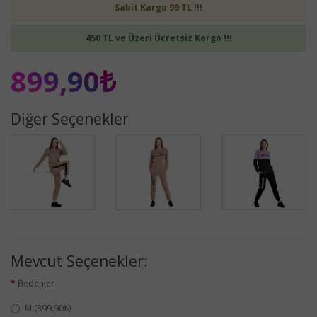
Sabit Kargo 99 TL !!!
450 TL ve Üzeri Ücretsiz Kargo !!!
899,90₺
Diğer Seçenekler
Mevcut Seçenekler:
Bedenler
M (899,90₺)