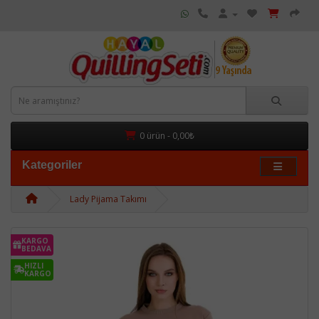
0 ürün - 0,00₺
Kategoriler
Lady Pijama Takımı
KARGO
BEDAVA
HIZLI
KARGO