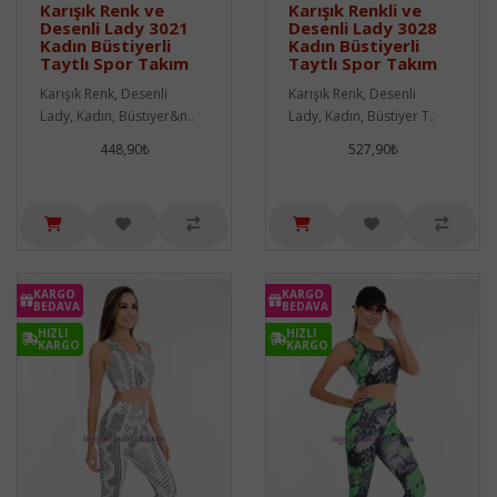
Karışık Renk ve
Karışık Renkli ve
Desenli Lady 3021
Desenli Lady 3028
Kadın Büstiyerli
Kadın Büstiyerli
Taytlı Spor Takım
Taytlı Spor Takım
Karışık Renk, Desenli
Karışık Renk, Desenli
Lady, Kadın, Büstiyer&n..
Lady, Kadın, Büstiyer T..
448,90₺
527,90₺
KARGO
KARGO
BEDAVA
BEDAVA
HIZLI
HIZLI
KARGO
KARGO