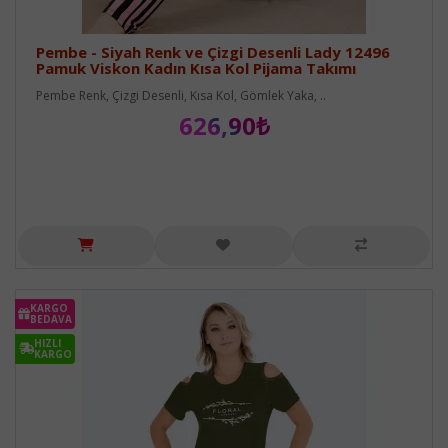
Pembe - Siyah Renk ve Çizgi Desenli Lady 12496
Pamuk Viskon Kadın Kısa Kol Pijama Takımı
Pembe Renk, Çizgi Desenli, Kısa Kol, Gömlek Yaka, ..
626,90₺
KARGO
BEDAVA
HIZLI
KARGO