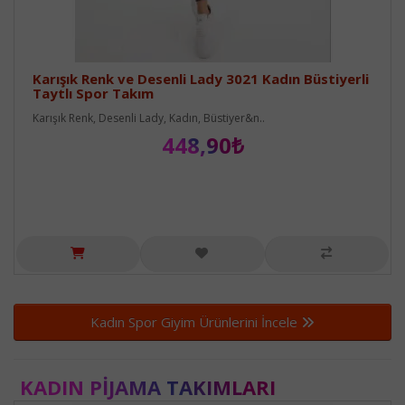
Karışık Renk ve Desenli Lady 3021 Kadın Büstiyerli
Taytlı Spor Takım
Karışık Renk, Desenli Lady, Kadın, Büstiyer&n..
448,90₺
Kadın Spor Giyim Ürünlerini İncele
KADIN PIJAMA TAKIMLARI