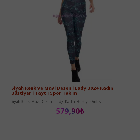
Siyah Renk ve Mavi Desenli Lady 3024 Kadın
Büstiyerli Taytlı Spor Takım
Siyah Renk, Mavi Desenli Lady, Kadın, Büstiyer&nbs..
579,90₺