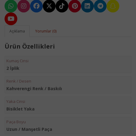
Açıklama
Yorumlar (0)
Ürün Özellikleri
Kumaş Cinsi
2 İplik
Renk / Desen
Kahverengi Renk / Baskılı
Yaka Cinsi
Bisiklet Yaka
Paça Boyu
Uzun / Manşetli Paça