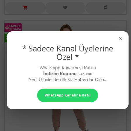
KARGO
BEDAVA
×
HIZLI
KARGO
* Sadece Kanal Üyelerine
Özel *
WhatsApp Kanalımıza Katılın
İndirim Kuponu
kazanın
Yeni Ürünlerden İlk Siz Haberdar Olun...
WhatsApp Kanalına Katıl