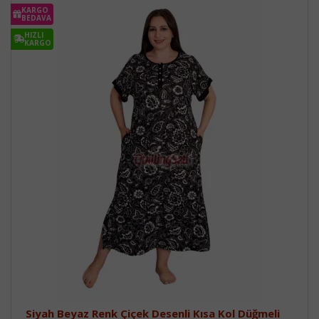
KARGO
BEDAVA
HIZLI
KARGO
Siyah Beyaz Renk Çiçek Desenli Kısa Kol Düğmeli