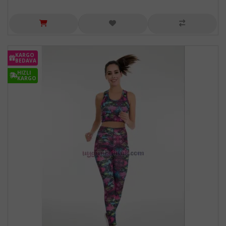
KARGO
BEDAVA
HIZLI
KARGO