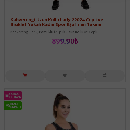
Kahverengi Uzun Kollu Lady 22024 Cepli ve
Bisiklet Yakalı Kadın Spor Eşofman Takımı
Kahverengi Renk, Pamuklu İki İplik Uzun Kollu ve Cepli ..
899,90₺
KARGO
BEDAVA
HIZLI
KARGO