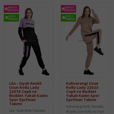
KARGO
KARGO
BEDAVA
BEDAVA
HIZLI
HIZLI
KARGO
KARGO
Lila - Siyah Renkli
Kahverengi Uzun
Uzun Kollu Lady
Kollu Lady 22023
22018 Cepli ve
Cepli ve Bisiklet
Bisiklet Yakalı Kadın
Yakalı Kadın Spor
Spor Eşofman
Eşofman Takımı
Takımı
Kahverengi Renk, Pamuklu
Lila - Siyah Renk, Pamuklu
İki İplik Uzun Kollu ve Cepli