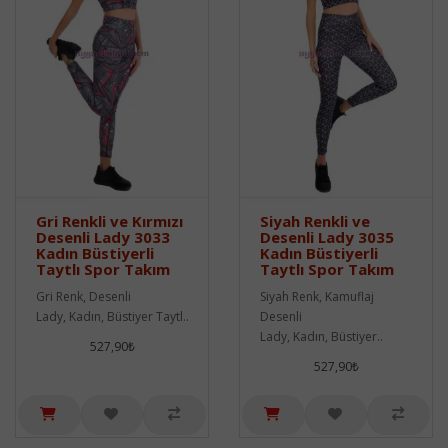
Gri Renkli ve Kırmızı
Siyah Renkli ve
Desenli Lady 3033
Desenli Lady 3035
Kadın Büstiyerli
Kadın Büstiyerli
Taytlı Spor Takım
Taytlı Spor Takım
Gri Renk, Desenli
Siyah Renk, Kamuflaj
Lady, Kadın, Büstiyer Taytl..
Desenli
Lady, Kadın, Büstiyer..
527,90₺
527,90₺