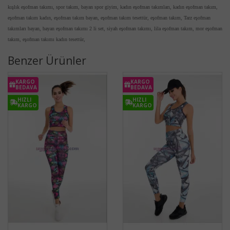
kışlık eşofman takımı, spor takım, bayan spor giyim, kadın eşofman takımları,
kadın eşofman takım,
eşofman takım kadın, eşofman takım bayan, eşofman takım tesettür, eşofman takım, Tarz eşofman
takımları bayan, bayan eşofman takımı 2 li set, siyah eşofman takımı, lila eşofman takım, mor eşofman
takım, eşofman takımı kadın tesettür,
Benzer Ürünler
KARGO
KARGO
BEDAVA
BEDAVA
HIZLI
HIZLI
KARGO
KARGO