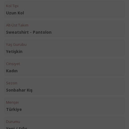
Kol Tipi
Uzun Kol
Alt-Üst Takım
Sweatshirt - Pantolon
Yaş Gurubu
Yetişkin
Cinsiyet
Kadın
Sezon
Sonbahar Kış
Menşei
Türkiye
Durumu
Yeni / Sıfır