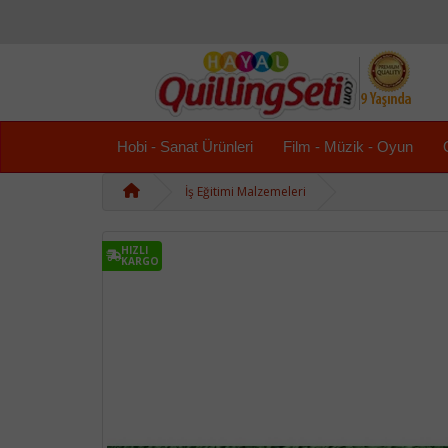
Hobi - Sanat Ürünleri
Film - Müzik - Oyun
İş Eğitimi Malzemeleri
HIZLI
KARGO