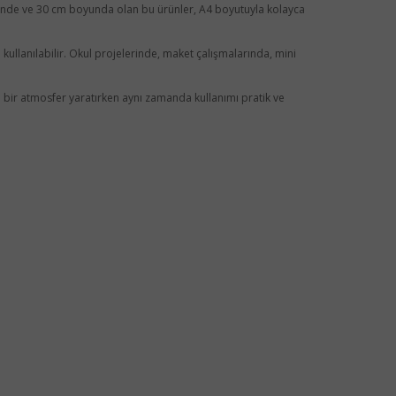
eninde ve 30 cm boyunda olan bu ürünler, A4 boyutuyla kolayca
 kullanılabilir. Okul projelerinde, maket çalışmalarında, mini
l bir atmosfer yaratırken aynı zamanda kullanımı pratik ve