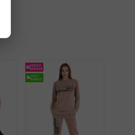
KARGO
BEDAVA
HIZLI
KARGO