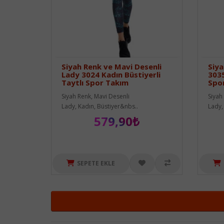
Siyah Renk ve Mavi Desenli
Siya
Lady 3024 Kadın Büstiyerli
3035
Taytlı Spor Takım
Spo
Siyah Renk, Mavi Desenli
Siyah
Lady, Kadın, Büstiyer&nbs..
Lady, 
579,90₺
SEPETE EKLE