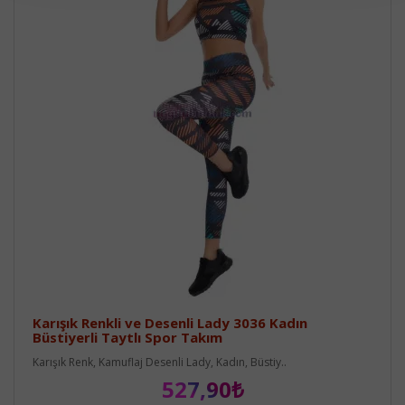
Karışık Renkli ve Desenli Lady 3036 Kadın
Büstiyerli Taytlı Spor Takım
Karışık Renk, Kamuflaj Desenli Lady, Kadın, Büstiy..
527,90₺