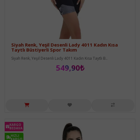
Siyah Renk, Yeşil Desenli Lady 4011 Kadın Kısa
Taytlı Büstiyerli Spor Takım
Siyah Renk, Yeşil Desenli Lady 4011 Kadın Kısa Taytlı B..
549,90₺
KARGO
BEDAVA
HIZLI
KARGO