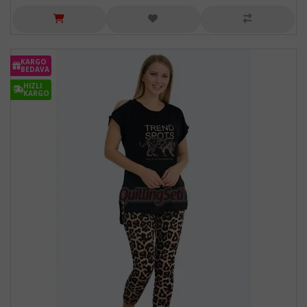
KARGO
BEDAVA
HIZLI
KARGO