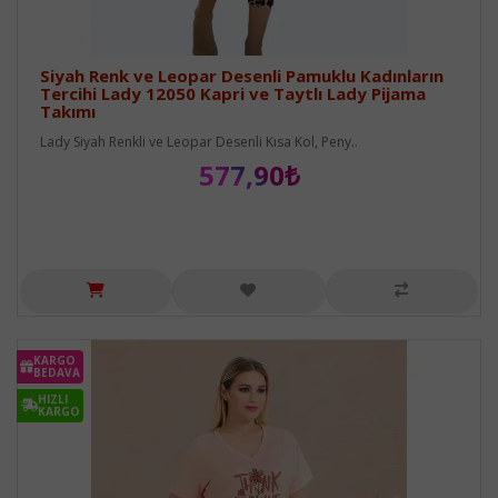
Siyah Renk ve Leopar Desenli Pamuklu Kadınların
Tercihi Lady 12050 Kapri ve Taytlı Lady Pijama
Takımı
Lady Siyah Renkli ve Leopar Desenli Kısa Kol, Peny..
577,90₺
KARGO
BEDAVA
HIZLI
KARGO