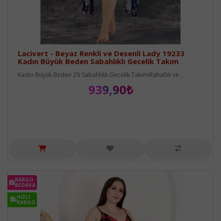
Lacivert - Beyaz Renkli ve Desenli Lady 19233
Kadın Büyük Beden Sabahlıklı Gecelik Takım
Kadın Büyük Beden 2’li Sabahlıklı Gecelik TakımıRahatlık ve ..
939,90₺
KARGO
BEDAVA
HIZLI
KARGO