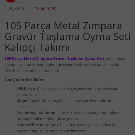
Açıklama
Yorumlar (0)
105 Parça Metal Zımpara
Gravür Taşlama Oyma Seti
Kalıpçı Takımı
105 Parça Metal Zımpara Gravür Taşlama Oyma Seti,
hobi amaçlı
gravür, taşlama ve oyma işleri için uygun fiyatlı ve kapsamlı bir settir.
Çeşitli uçlar ve aksesuarlar içerir.
Öne Çıkan Özellikler:
105 Parça:
Çeşitli uygulamalar için geniş bir uç ve aksesuar
yelpazesi sunar.
Uygun Fiyat:
Hobi amaçlı kullanımlar için ekonomik bir
seçenektir.
Çok Amaçlı Kullanım:
Gravür, taşlama, oyma, zımparalama,
polisaj ve bileme işleri için uygundur.
El Becerilerini Geliştirir:
Hobi projeleriyle eğlenirken el
becerilerinizi geliştirmenize yardımcı olur.