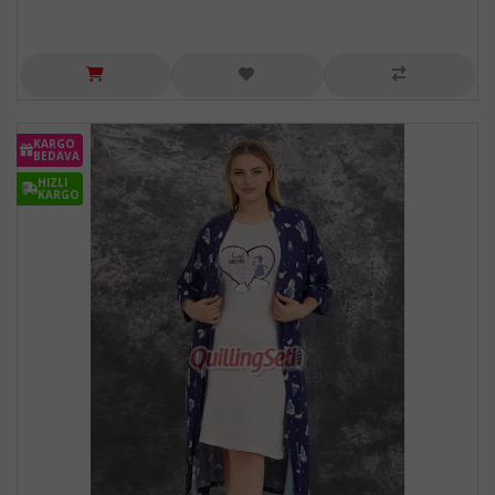
KARGO
BEDAVA
HIZLI
KARGO