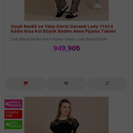
Siyah Renkli ve Yılan Derisi Desenli Lady 11014
Kadın Kısa Kol Büyük Beden Anne Pijama Takımı
Lady Büyük Beden Anne Pijama Takımı, Lady Battal Büyük ..
949,90₺
KARGO
BEDAVA
STOKTA
YOK
HIZLI
KARGO