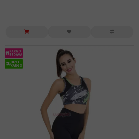
KARGO
BEDAVA
HIZLI
KARGO