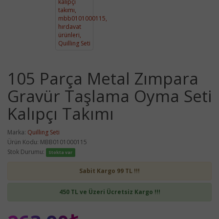
105 Parça Metal Zımpara
Gravür Taşlama Oyma Seti
Kalıpçı Takımı
Marka:
Quilling Seti
Ürün Kodu: MBB0101000115
Stok Durumu:
Stokta var
Sabit Kargo 99 TL !!!
450 TL ve Üzeri Ücretsiz Kargo !!!