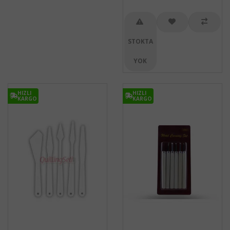
STOKTA
YOK
HIZLI
HIZLI
KARGO
KARGO