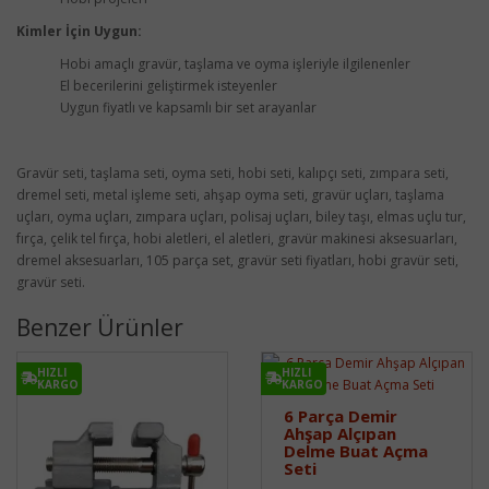
Kimler İçin Uygun:
Hobi amaçlı gravür, taşlama ve oyma işleriyle ilgilenenler
El becerilerini geliştirmek isteyenler
Uygun fiyatlı ve kapsamlı bir set arayanlar
Gravür seti, taşlama seti, oyma seti, hobi seti, kalıpçı seti, zımpara seti,
dremel seti, metal işleme seti, ahşap oyma seti, gravür uçları, taşlama
uçları, oyma uçları, zımpara uçları, polisaj uçları, biley taşı, elmas uçlu tur,
fırça, çelik tel fırça, hobi aletleri, el aletleri, gravür makinesi aksesuarları,
dremel aksesuarları, 105 parça set, gravür seti fiyatları, hobi gravür seti,
gravür seti.
Benzer Ürünler
HIZLI
HIZLI
KARGO
KARGO
6 Parça Demir
Ahşap Alçıpan
Delme Buat Açma
Seti