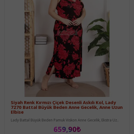
Siyah Renk Kırmızı Çiçek Desenli Askılı Kol, Lady
7270 Battal Büyük Beden Anne Gecelik, Anne Uzun
Elbise
Lady Battal Büyük Beden Pamuk Viskon Anne Gecelik, Ekstra Uz..
659,90₺