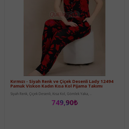
Kırmızı - Siyah Renk ve Çiçek Desenli Lady 12494
Pamuk Viskon Kadın Kısa Kol Pijama Takımı
Siyah Renk, Çiçek Desenli, Kısa Kol, Gömlek Yaka, ..
749,90₺