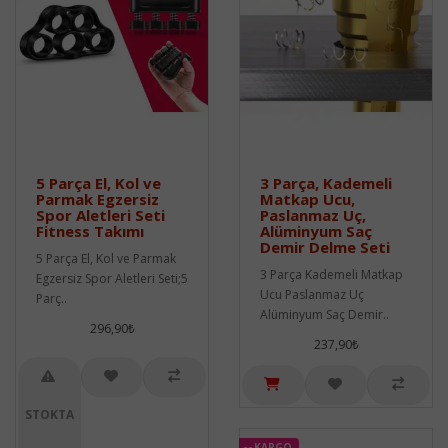
5 Parça El, Kol ve
3 Parça, Kademeli
Parmak Egzersiz
Matkap Ucu,
Spor Aletleri Seti
Paslanmaz Uç,
Fitness Takımı
Alüminyum Saç
Demir Delme Seti
5 Parça El, Kol ve Parmak
3 Parça Kademeli Matkap
Egzersiz Spor Aletleri Seti;5
Ucu Paslanmaz Uç
Parç..
Alüminyum Saç Demir..
296,90₺
237,90₺
STOKTA
KARGO