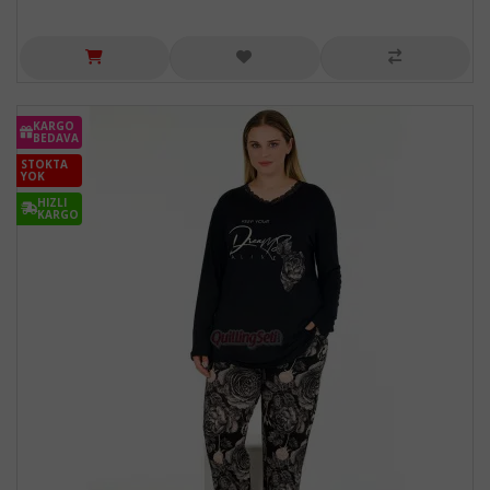
KARGO
BEDAVA
STOKTA
YOK
HIZLI
KARGO