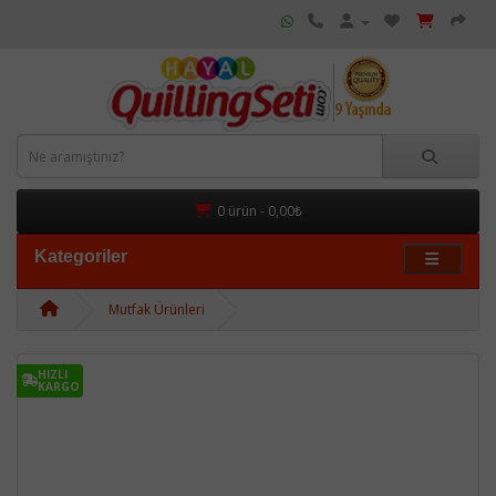
0 ürün - 0,00₺
Kategoriler
Mutfak Ürünleri
HIZLI
KARGO