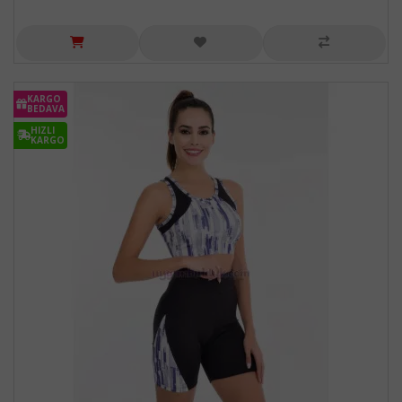
KARGO
BEDAVA
HIZLI
KARGO