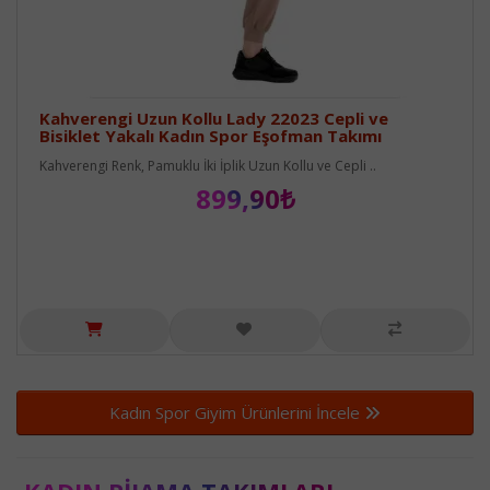
Kahverengi Uzun Kollu Lady 22023 Cepli ve
Bisiklet Yakalı Kadın Spor Eşofman Takımı
Kahverengi Renk, Pamuklu İki İplik Uzun Kollu ve Cepli ..
899,90₺
Kadın Spor Giyim Ürünlerini İncele