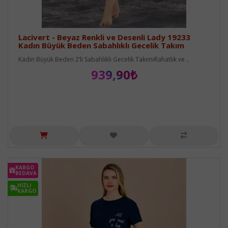
Lacivert - Beyaz Renkli ve Desenli Lady 19233
Kadın Büyük Beden Sabahlıklı Gecelik Takım
Kadın Büyük Beden 2’li Sabahlıklı Gecelik TakımıRahatlık ve ..
939,90₺
KARGO
BEDAVA
HIZLI
KARGO