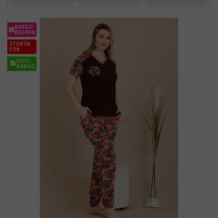
KARGO
BEDAVA
STOKTA
YOK
HIZLI
KARGO