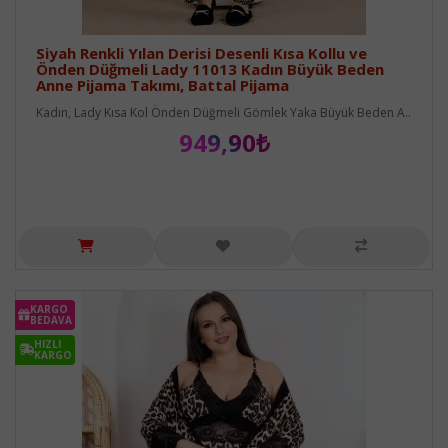
Siyah Renkli Yılan Derisi Desenli Kısa Kollu ve
Önden Düğmeli Lady 11013 Kadın Büyük Beden
Anne Pijama Takımı, Battal Pijama
Kadın, Lady Kısa Kol Önden Düğmeli Gömlek Yaka Büyük Beden A..
949,90₺
KARGO
BEDAVA
HIZLI
KARGO