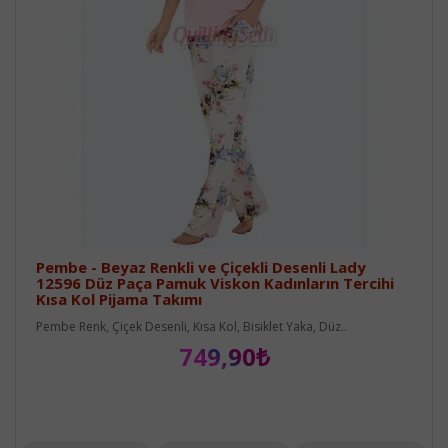
Pembe - Beyaz Renkli ve Çiçekli Desenli Lady
12596 Düz Paça Pamuk Viskon Kadınların Tercihi
Kısa Kol Pijama Takımı
Pembe Renk, Çiçek Desenli, Kısa Kol, Bisiklet Yaka, Düz..
749,90₺