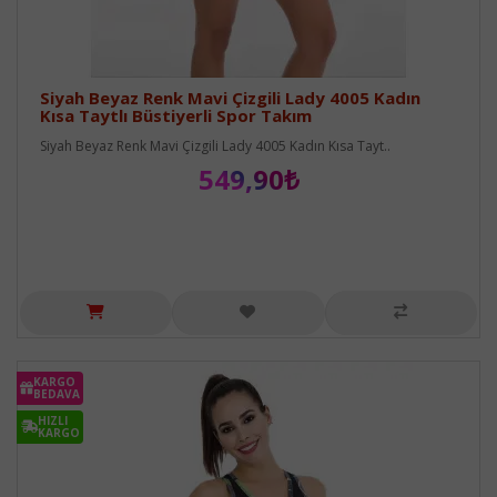
Siyah Beyaz Renk Mavi Çizgili Lady 4005 Kadın
Kısa Taytlı Büstiyerli Spor Takım
Siyah Beyaz Renk Mavi Çizgili Lady 4005 Kadın Kısa Tayt..
549,90₺
KARGO
BEDAVA
HIZLI
KARGO