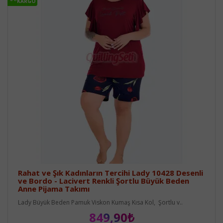
KARGO
Rahat ve Şık Kadınların Tercihi Lady 10428 Desenli
ve Bordo - Lacivert Renkli Şortlu Büyük Beden
Anne Pijama Takımı
Lady Büyük Beden Pamuk Viskon Kumaş Kısa Kol, Şortlu v..
849,90₺