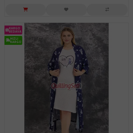
KARGO
BEDAVA
HIZLI
KARGO