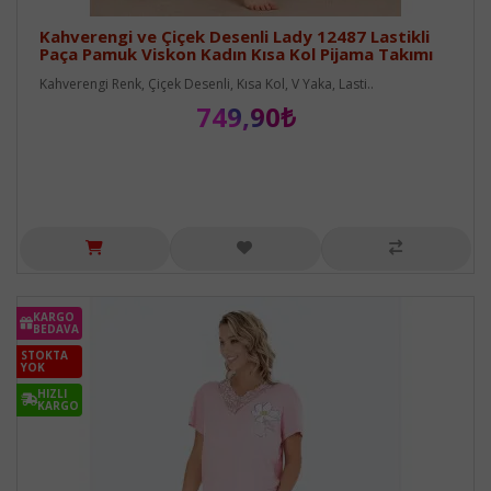
Kahverengi ve Çiçek Desenli Lady 12487 Lastikli
Paça Pamuk Viskon Kadın Kısa Kol Pijama Takımı
Kahverengi Renk, Çiçek Desenli, Kısa Kol, V Yaka, Lasti..
749,90₺
KARGO
BEDAVA
STOKTA
YOK
HIZLI
KARGO