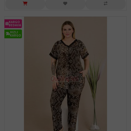
KARGO
BEDAVA
HIZLI
KARGO