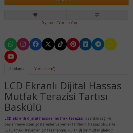
0 yorum
/
Yorum Yap
Açıklama
Yorumlar (0)
LCD Ekranlı Dijital Hassas
Mutfak Terazisi Tartısı
Baskülü
LCD ekranlı dijital hassas mutfak terazisi,
özellikle sağlıklı
beslenmeye özen gösterenler ve yemek tariflerini hassas ölçülerle
uygulamak isteyenler için tasarlanmış kullanışlı bir mutfak aletidir.