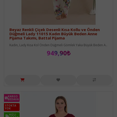
Beyaz Renkli Çiçek Desenli Kısa Kollu ve Önden
Düğmeli Lady 11015 Kadın Büyük Beden Anne
Pijama Takımı, Battal Pijama
Kadın, Lady Kısa Kol Önden Düğmeli Gömlek Yaka Büyük Beden A..
949,90₺
KARGO
BEDAVA
STOKTA
YOK
HIZLI