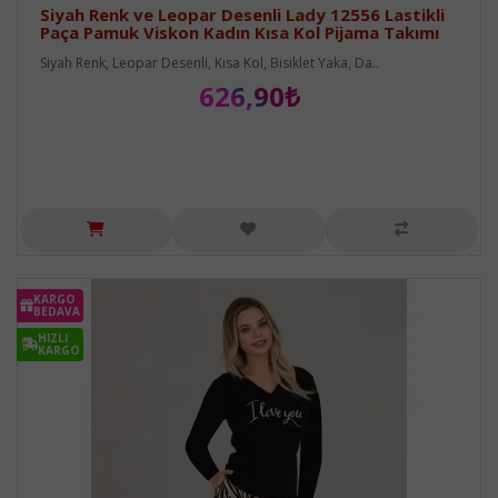
Siyah Renk ve Leopar Desenli Lady 12556 Lastikli
Paça Pamuk Viskon Kadın Kısa Kol Pijama Takımı
Siyah Renk, Leopar Desenli, Kısa Kol, Bisiklet Yaka, Da..
626,90₺
KARGO
BEDAVA
HIZLI
KARGO