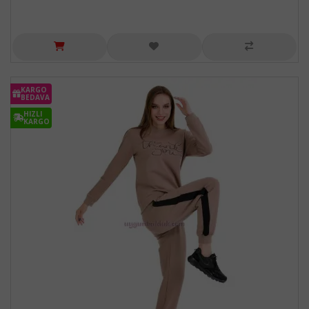
KARGO
BEDAVA
HIZLI
KARGO