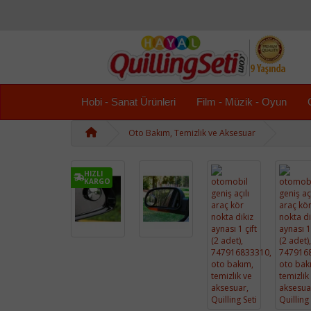
Hobi - Sanat Ürünleri
Film - Müzik - Oyun
Oto Bakım, Temizlik ve Aksesuar
HIZLI
KARGO