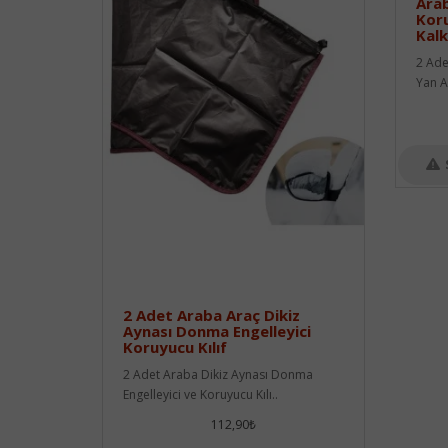
Ara
Koru
Kalk
2 Ade
Yan A
2 Adet Araba Araç Dikiz
Aynası Donma Engelleyici
Koruyucu Kılıf
2 Adet Araba Dikiz Aynası Donma
Engelleyici ve Koruyucu Kılı..
112,90₺