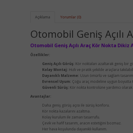
Açıklama
Yorumlar (0)
Otomobil Geniş Açılı A
Otomobil Geniş Açılı Araç Kör Nokta Dikiz Ay
Özellikler:
Geniş Açılı Görüş:
Kör noktaları azaltarak geniş bir 
Kolay Montaj:
Hızlı ve pratik şekilde araçlara takılabil
Dayanıklı Malzeme:
Uzun ömürlü ve sağlam tasarım
Evrensel Uyum:
Çoğu araç modeline uygun boyutta t
Güvenli Sürüş:
Kör nokta kontrolüne yardımcı olarak g
Avantajlar:
Daha geniş görüş açısı ile sürüş konforu.
Kör nokta kazalarını azaltma.
Kolay kurulum ile zaman tasarrufu.
Çevik ve hafif tasarım, aracın estetiğini bozmaz.
Her hava koşulunda dayanıklı kullanım.