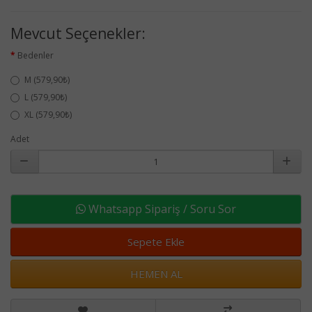
Mevcut Seçenekler:
Bedenler
M (579,90₺)
L (579,90₺)
XL (579,90₺)
Adet
Whatsapp Sipariş / Soru Sor
Sepete Ekle
HEMEN AL