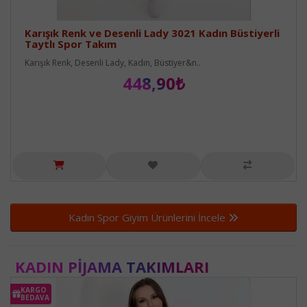
Karışık Renk ve Desenli Lady 3021 Kadın Büstiyerli
Taytlı Spor Takım
Karışık Renk, Desenli Lady, Kadın, Büstiyer&n..
448,90₺
Kadın Spor Giyim Ürünlerini İncele
KADIN PIJAMA TAKIMLARI
KARGO
BEDAVA