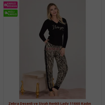
KARGO
BEDAVA
HIZLI
KARGO
Zebra Desenli ve Siyah Renkli Lady 11660 Kadın