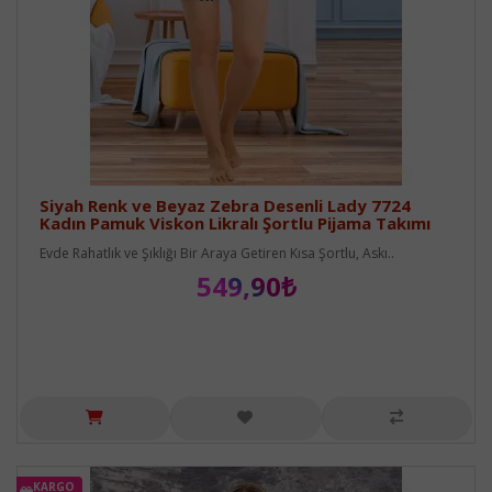
Siyah Renk ve Beyaz Zebra Desenli Lady 7724
Kadın Pamuk Viskon Likralı Şortlu Pijama Takımı
Evde Rahatlık ve Şıklığı Bir Araya Getiren Kısa Şortlu, Askı..
549,90₺
KARGO