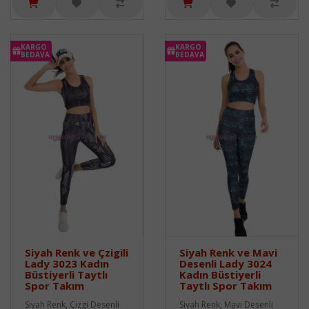
KARGO
KARGO
BEDAVA
BEDAVA
Siyah Renk ve Çzigili
Siyah Renk ve Mavi
Lady 3023 Kadın
Desenli Lady 3024
Büstiyerli Taytlı
Kadın Büstiyerli
Spor Takım
Taytlı Spor Takım
Siyah Renk, Çizgi Desenli
Siyah Renk, Mavi Desenli