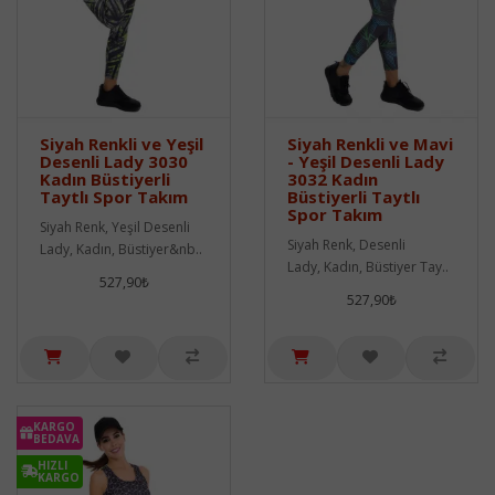
Siyah Renkli ve Yeşil
Siyah Renkli ve Mavi
Desenli Lady 3030
- Yeşil Desenli Lady
Kadın Büstiyerli
3032 Kadın
Taytlı Spor Takım
Büstiyerli Taytlı
Spor Takım
Siyah Renk, Yeşil Desenli
Siyah Renk, Desenli
Lady, Kadın, Büstiyer&nb..
Lady, Kadın, Büstiyer Tay..
527,90₺
527,90₺
KARGO
BEDAVA
HIZLI
KARGO