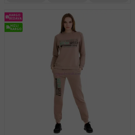
KARGO
BEDAVA
HIZLI
KARGO