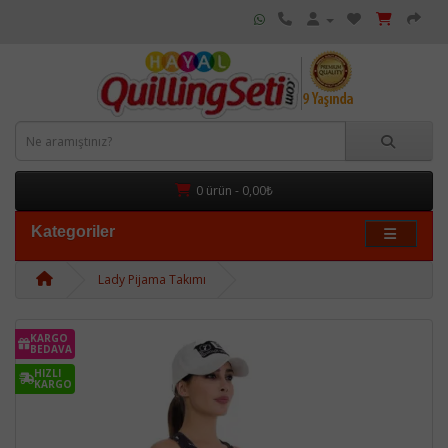
0 ürün - 0,00₺
Kategoriler
Lady Pijama Takımı
KARGO
BEDAVA
HIZLI
KARGO