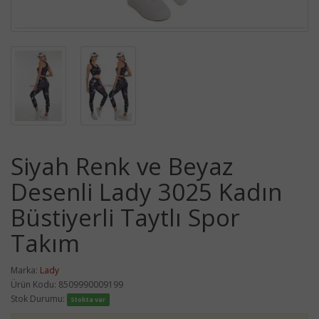
Siyah Renk ve Beyaz
Desenli Lady 3025 Kadın
Büstiyerli Taytlı Spor
Takım
Marka:
Lady
Ürün Kodu: 8509990009199
Stok Durumu:
Stokta var