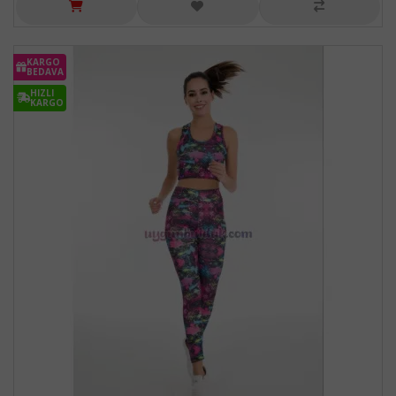
KARGO
BEDAVA
HIZLI
KARGO