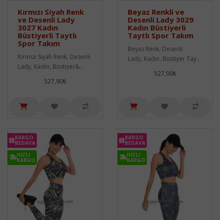
Kırmızı Siyah Renk
Beyaz Renkli ve
ve Desenli Lady
Desenli Lady 3029
3027 Kadın
Kadın Büstiyerli
Büstiyerli Taytlı
Taytlı Spor Takım
Spor Takım
Beyaz Renk, Desenli
Kırmızı Siyah Renk, Desenli
Lady, Kadın, Büstiyer Tay..
Lady, Kadın, Büstiyer&..
527,90₺
527,90₺
KARGO
KARGO
BEDAVA
BEDAVA
HIZLI
HIZLI
KARGO
KARGO