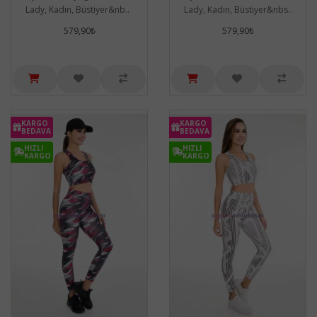
Lady, Kadın, Büstiyer&nb..
Lady, Kadın, Büstiyer&nbs..
579,90₺
579,90₺
KARGO
KARGO
BEDAVA
BEDAVA
HIZLI
HIZLI
KARGO
KARGO