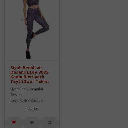
Siyah Renkli ve
Desenli Lady 3035
Kadın Büstiyerli
Taytlı Spor Takım
Siyah Renk, Kamuflaj
Desenli
Lady, Kadın, Büstiyer..
527,90₺