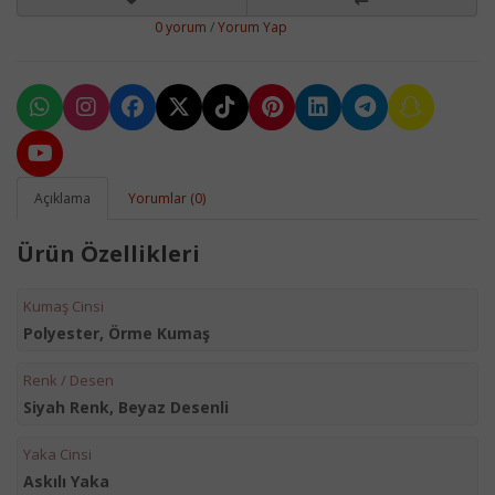
0 yorum
/
Yorum Yap
Açıklama
Yorumlar (0)
Ürün Özellikleri
Kumaş Cinsi
Polyester, Örme Kumaş
Renk / Desen
Siyah Renk, Beyaz Desenli
Yaka Cinsi
Askılı Yaka