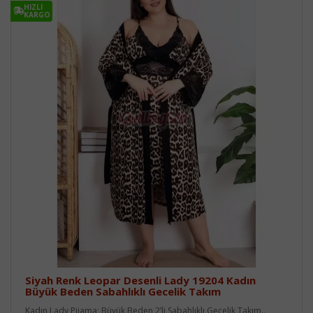
HIZLI
KARGO
Siyah Renk Leopar Desenli Lady 19204 Kadın
Büyük Beden Sabahlıklı Gecelik Takım
Kadın Lady Pijama; Büyük Beden 2’li Sabahlıklı Gecelik Takım..