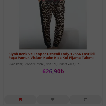
Siyah Renk ve Leopar Desenli Lady 12556 Lastikli
Paça Pamuk Viskon Kadın Kısa Kol Pijama Takımı
Siyah Renk, Leopar Desenli, Kısa Kol, Bisiklet Yaka, Da..
626,90₺