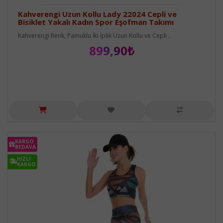
Kahverengi Uzun Kollu Lady 22024 Cepli ve
Bisiklet Yakalı Kadın Spor Eşofman Takımı
Kahverengi Renk, Pamuklu İki İplik Uzun Kollu ve Cepli ..
899,90₺
KARGO
BEDAVA
HIZLI
KARGO