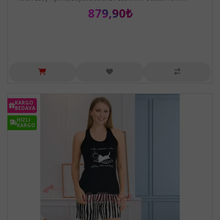
879,90₺
KARGO
BEDAVA
HIZLI
KARGO