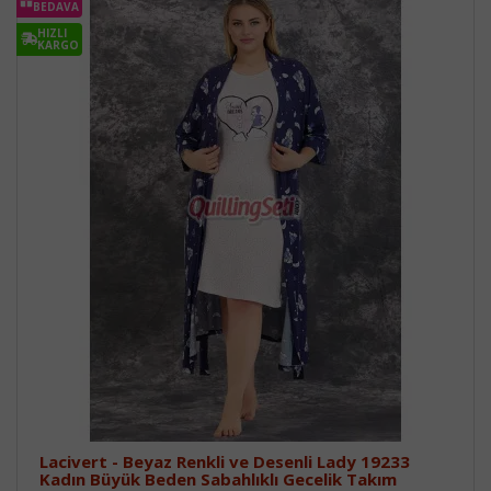
BEDAVA
HIZLI
KARGO
Lacivert - Beyaz Renkli ve Desenli Lady 19233
Kadın Büyük Beden Sabahlıklı Gecelik Takım