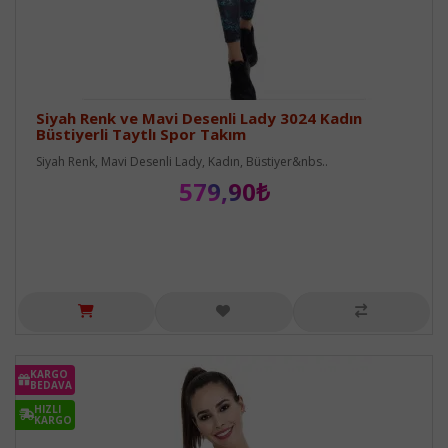
Siyah Renk ve Mavi Desenli Lady 3024 Kadın
Büstiyerli Taytlı Spor Takım
Siyah Renk, Mavi Desenli Lady, Kadın, Büstiyer&nbs..
579,90₺
KARGO
BEDAVA
HIZLI
KARGO