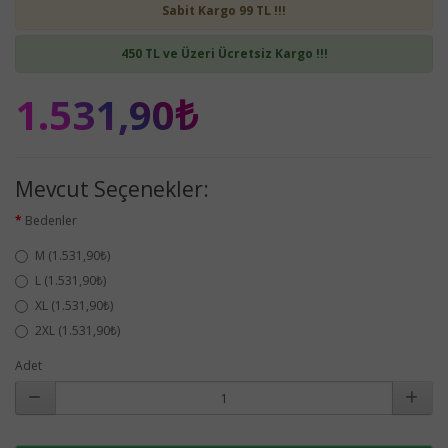
Sabit Kargo 99 TL !!!
450 TL ve Üzeri Ücretsiz Kargo !!!
1.531,90₺
Mevcut Seçenekler:
Bedenler
M (1.531,90₺)
L (1.531,90₺)
XL (1.531,90₺)
2XL (1.531,90₺)
Adet