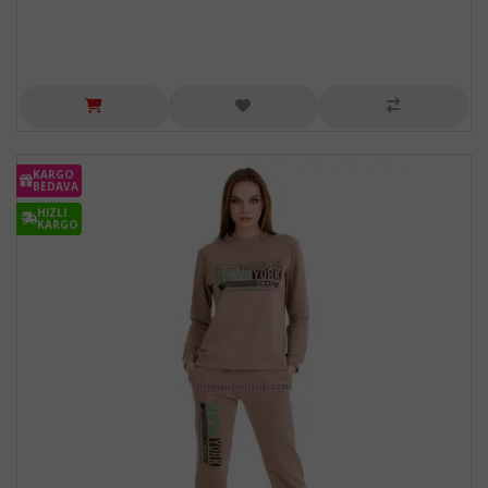
KARGO
BEDAVA
HIZLI
KARGO