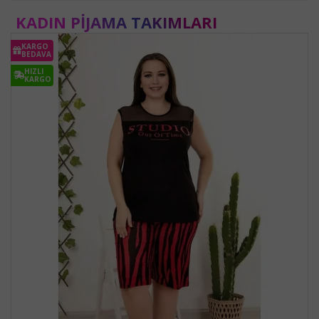
KADIN PIJAMA TAKIMLARI
KARGO
BEDAVA
HIZLI
KARGO