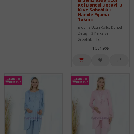
Kol Dantel Detaylı 3
lü ve Sabahlıklı
Hamile Pijama
Takımı
Erdeniz Uzun Kollu, Dantel
Detaylı, 3 Parça ve
Sabahlıklı Ha..
1.531,90₺
KARGO
KARGO
BEDAVA
BEDAVA