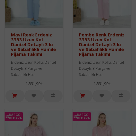
Mavi Renk Erdeniz
Pembe Renk Erdeniz
3393 Uzun Kol
3393 Uzun Kol
Dantel Detaylı 3 lü
Dantel Detaylı 3 lü
ve Sabahlıklı Hamile
ve Sabahlıklı Hamile
Pijama Takımı
Pijama Takımı
Erdeniz Uzun Kollu, Dantel
Erdeniz Uzun Kollu, Dantel
Detaylı, 3 Parça ve
Detaylı, 3 Parça ve
Sabahlıklı Ha..
Sabahlıklı Ha..
1.531,90₺
1.531,90₺
KARGO
KARGO
BEDAVA
BEDAVA