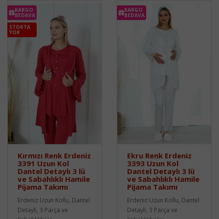
KARGO
KARGO
BEDAVA
BEDAVA
STOKTA
YOK
Kırmızı Renk Erdeniz
Ekru Renk Erdeniz
3391 Uzun Kol
3393 Uzun Kol
Dantel Detaylı 3 lü
Dantel Detaylı 3 lü
ve Sabahlıklı Hamile
ve Sabahlıklı Hamile
Pijama Takımı
Pijama Takımı
Erdeniz Uzun Kollu, Dantel
Erdeniz Uzun Kollu, Dantel
Detaylı, 3 Parça ve
Detaylı, 3 Parça ve