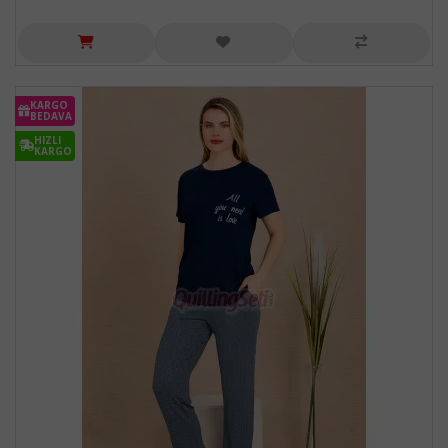
KARGO
BEDAVA
HIZLI
KARGO