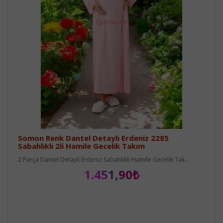
Somon Renk Dantel Detaylı Erdeniz 2285
Sabahlıklı 2li Hamile Gecelik Takım
2 Parça Dantel Detaylı Erdeniz Sabahlıklı Hamile Gecelik Tak..
1.451,90₺