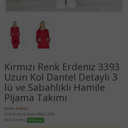
Kırmızı Renk Erdeniz 3393
Uzun Kol Dantel Detaylı 3
lü ve Sabahlıklı Hamile
Pijama Takımı
Marka:
Erdeniz
Ürün Kodu: Erdeniz-KRMZ-3393
Stok Durumu:
Stokta var