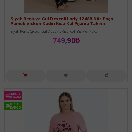
Siyah Renk ve Gül Desenli Lady 12488 Düz Paça
Pamuk Viskon Kadın Kısa Kol Pijama Takımı
Siyah Renk, Çiçekli Gül Desenli, Kısa Kol, Bisiklet Yak..
749,90₺
KARGO
BEDAVA
HIZLI
KARGO