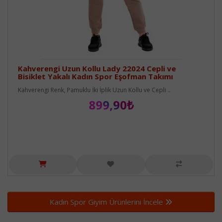
Kahverengi Uzun Kollu Lady 22024 Cepli ve
Bisiklet Yakalı Kadın Spor Eşofman Takımı
Kahverengi Renk, Pamuklu İki İplik Uzun Kollu ve Cepli ..
899,90₺
Kadın Spor Giyim Ürünlerini İncele