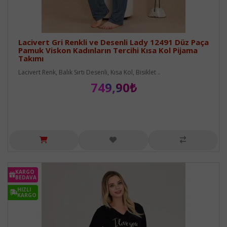
Lacivert Gri Renkli ve Desenli Lady 12491 Düz Paça
Pamuk Viskon Kadınların Tercihi Kısa Kol Pijama
Takımı
Lacivert Renk, Balık Sırtı Desenli, Kısa Kol, Bisiklet ..
749,90₺
KARGO
BEDAVA
HIZLI
KARGO