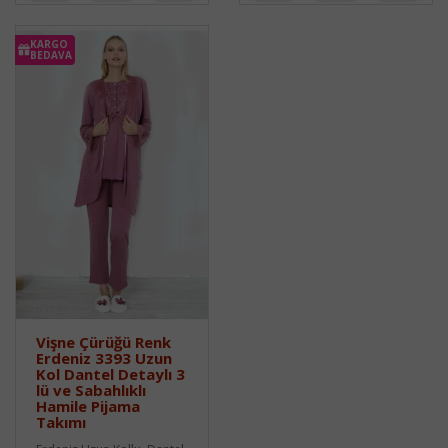
KARGO
BEDAVA
Vişne Çürüğü Renk
Erdeniz 3393 Uzun
Kol Dantel Detaylı 3
lü ve Sabahlıklı
Hamile Pijama
Takımı