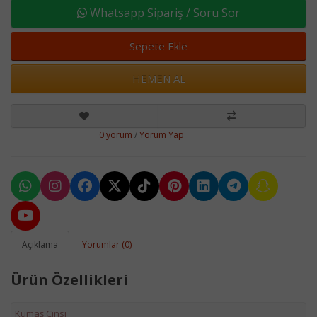
Whatsapp Sipariş / Soru Sor
Sepete Ekle
HEMEN AL
0 yorum
/
Yorum Yap
Açıklama
Yorumlar (0)
Ürün Özellikleri
Kumaş Cinsi