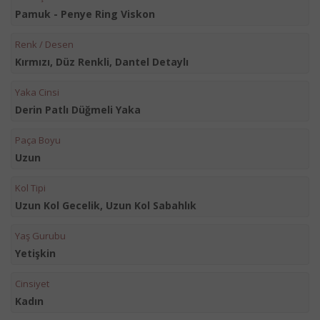
Pamuk - Penye Ring Viskon
Renk / Desen
Kırmızı, Düz Renkli, Dantel Detaylı
Yaka Cinsi
Derin Patlı Düğmeli Yaka
Paça Boyu
Uzun
Kol Tipi
Uzun Kol Gecelik, Uzun Kol Sabahlık
Yaş Gurubu
Yetişkin
Cinsiyet
Kadın