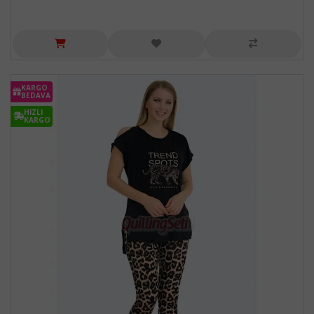
KARGO
BEDAVA
HIZLI
KARGO