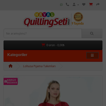
0 ürün - 0,00₺
Kategoriler
Lohusa Pijama Takımları
KARGO
BEDAVA