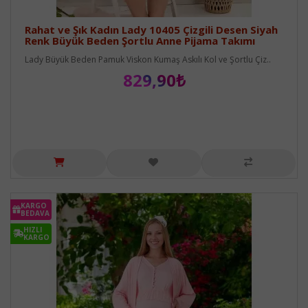
Rahat ve Şık Kadın Lady 10405 Çizgili Desen Siyah
Renk Büyük Beden Şortlu Anne Pijama Takımı
Lady Büyük Beden Pamuk Viskon Kumaş Askılı Kol ve Şortlu Çiz..
829,90₺
KARGO
BEDAVA
HIZLI
KARGO