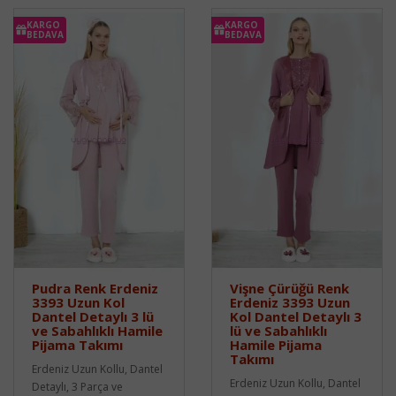
KARGO
KARGO
BEDAVA
BEDAVA
Pudra Renk Erdeniz
Vişne Çürüğü Renk
3393 Uzun Kol
Erdeniz 3393 Uzun
Dantel Detaylı 3 lü
Kol Dantel Detaylı 3
ve Sabahlıklı Hamile
lü ve Sabahlıklı
Pijama Takımı
Hamile Pijama
Takımı
Erdeniz Uzun Kollu, Dantel
Erdeniz Uzun Kollu, Dantel
Detaylı, 3 Parça ve