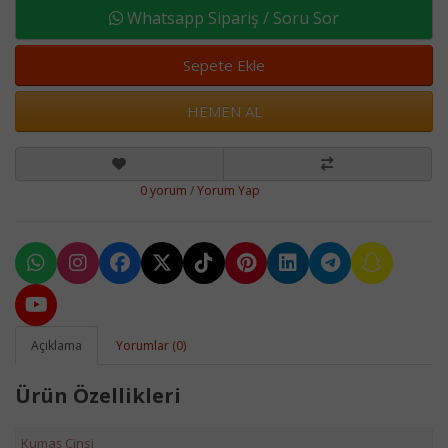
Whatsapp Sipariş / Soru Sor
Sepete Ekle
HEMEN AL
0 yorum
/
Yorum Yap
Açıklama
Yorumlar (0)
Ürün Özellikleri
Kumaş Cinsi