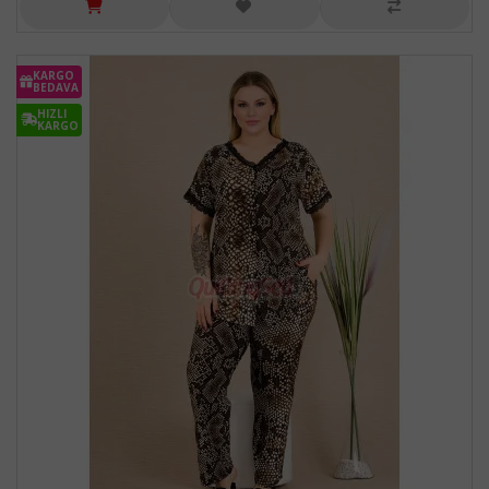
KARGO
BEDAVA
HIZLI
KARGO