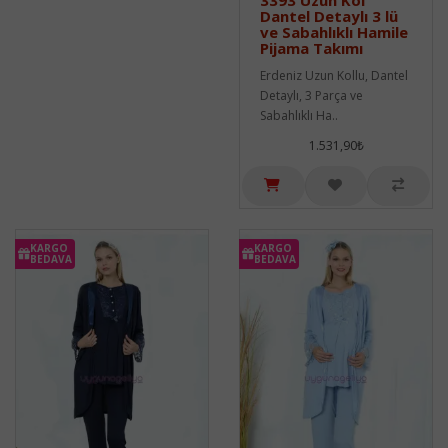
Dantel Detaylı 3 lü
ve Sabahlıklı Hamile
Pijama Takımı
Erdeniz Uzun Kollu, Dantel
Detaylı, 3 Parça ve
Sabahlıklı Ha..
1.531,90₺
KARGO
KARGO
BEDAVA
BEDAVA