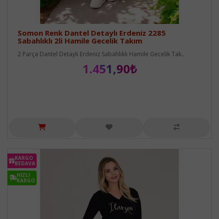
Somon Renk Dantel Detaylı Erdeniz 2285
Sabahlıklı 2li Hamile Gecelik Takım
2 Parça Dantel Detaylı Erdeniz Sabahlıklı Hamile Gecelik Tak..
1.451,90₺
KARGO
BEDAVA
HIZLI
KARGO