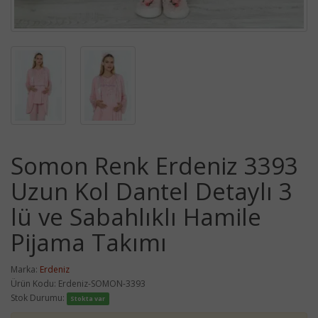
Somon Renk Erdeniz 3393
Uzun Kol Dantel Detaylı 3
lü ve Sabahlıklı Hamile
Pijama Takımı
Marka:
Erdeniz
Ürün Kodu: Erdeniz-SOMON-3393
Stok Durumu:
Stokta var