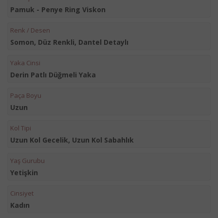
Pamuk - Penye Ring Viskon
Renk / Desen
Somon, Düz Renkli, Dantel Detaylı
Yaka Cinsi
Derin Patlı Düğmeli Yaka
Paça Boyu
Uzun
Kol Tipi
Uzun Kol Gecelik, Uzun Kol Sabahlık
Yaş Gurubu
Yetişkin
Cinsiyet
Kadın