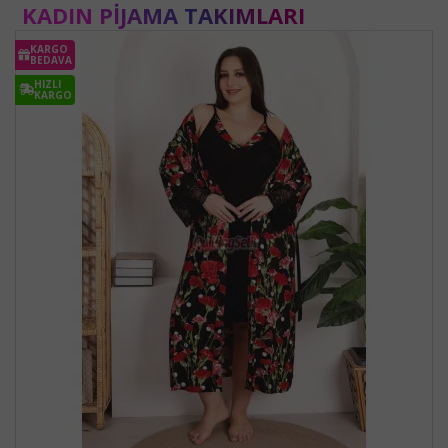
KADIN PIJAMA TAKIMLARI
KARGO
BEDAVA
HIZLI
KARGO