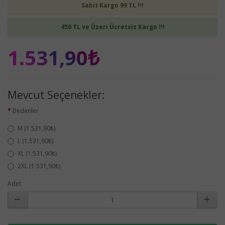
Sabit Kargo 99 TL !!!
450 TL ve Üzeri Ücretsiz Kargo !!!
1.531,90₺
Mevcut Seçenekler:
Bedenler
M (1.531,90₺)
L (1.531,90₺)
XL (1.531,90₺)
2XL (1.531,90₺)
Adet