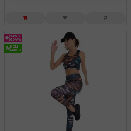
KARGO
BEDAVA
HIZLI
KARGO