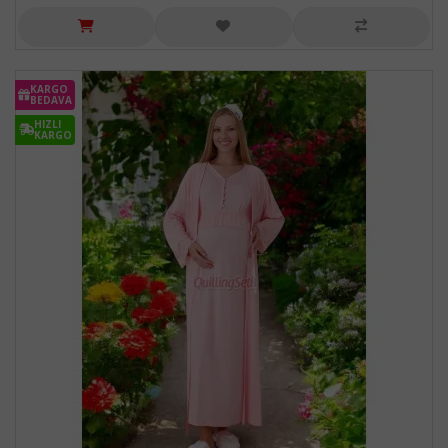
KARGO
BEDAVA
HIZLI
KARGO