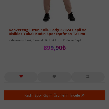
Kahverengi Uzun Kollu Lady 22024 Cepli ve
Bisiklet Yakalı Kadın Spor Eşofman Takımı
Kahverengi Renk, Pamuklu İki İplik Uzun Kollu ve Cepli ..
899,90₺
Kadın Spor Giyim Ürünlerini İncele