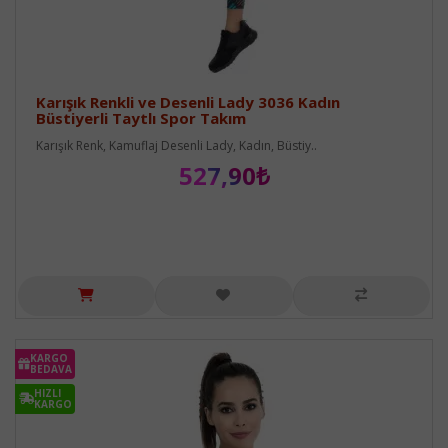
Karışık Renkli ve Desenli Lady 3036 Kadın
Büstiyerli Taytlı Spor Takım
Karışık Renk, Kamuflaj Desenli Lady, Kadın, Büstiy..
527,90₺
KARGO
BEDAVA
HIZLI
KARGO