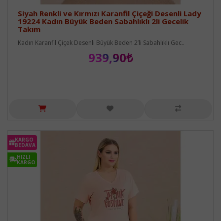
Siyah Renkli ve Kırmızı Karanfil Çiçeği Desenli Lady
19224 Kadın Büyük Beden Sabahlıklı 2li Gecelik
Takım
Kadın Karanfil Çiçek Desenli Büyük Beden 2’li Sabahlıklı Gec..
939,90₺
KARGO
BEDAVA
HIZLI
KARGO