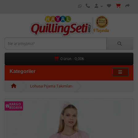
0 ürün - 0,00₺
Kategoriler
Lohusa Pijama Takımları
KARGO
BEDAVA