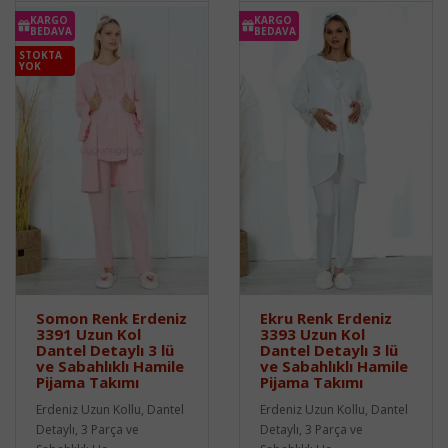
KARGO
KARGO
BEDAVA
BEDAVA
STOKTA
YOK
Somon Renk Erdeniz
Ekru Renk Erdeniz
3391 Uzun Kol
3393 Uzun Kol
Dantel Detaylı 3 lü
Dantel Detaylı 3 lü
ve Sabahlıklı Hamile
ve Sabahlıklı Hamile
Pijama Takımı
Pijama Takımı
Erdeniz Uzun Kollu, Dantel
Erdeniz Uzun Kollu, Dantel
Detaylı, 3 Parça ve
Detaylı, 3 Parça ve