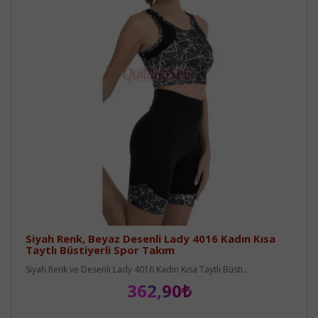
Siyah Renk, Beyaz Desenli Lady 4016 Kadın Kısa
Taytlı Büstiyerli Spor Takım
Siyah Renk ve Desenli Lady 4016 Kadın Kısa Taytlı Büsti..
362,90₺