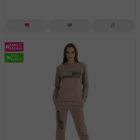
KARGO
BEDAVA
HIZLI
KARGO