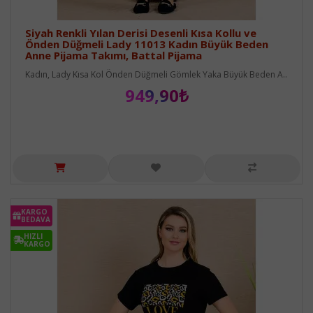
Siyah Renkli Yılan Derisi Desenli Kısa Kollu ve
Önden Düğmeli Lady 11013 Kadın Büyük Beden
Anne Pijama Takımı, Battal Pijama
Kadın, Lady Kısa Kol Önden Düğmeli Gömlek Yaka Büyük Beden A..
949,90₺
KARGO
BEDAVA
HIZLI
KARGO