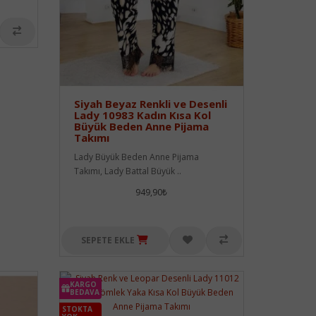
Siyah Beyaz Renkli ve Desenli
Lady 10983 Kadın Kısa Kol
Büyük Beden Anne Pijama
Takımı
Lady Büyük Beden Anne Pijama
Takımı, Lady Battal Büyük ..
949,90₺
SEPETE EKLE
KARGO
BEDAVA
STOKTA