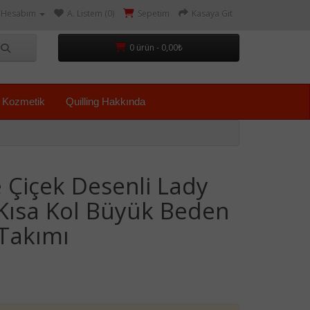
Hesabım
A. Listem (0)
Sepetim
Kasaya Git
0 ürün - 0,00₺
Kozmetik
Quilling Hakkında
 Çiçek Desenli Lady
Kısa Kol Büyük Beden
Takımı