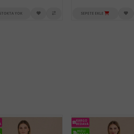
STOKTA YOK
SEPETE EKLE
KARGO
A
BEDAVA
HIZLI