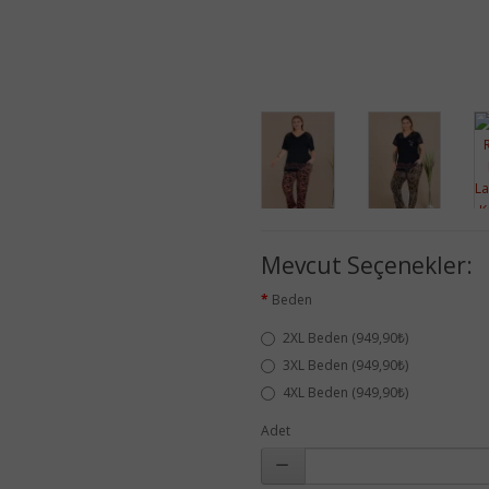
Mevcut Seçenekler:
Beden
2XL Beden (949,90₺)
3XL Beden (949,90₺)
4XL Beden (949,90₺)
Adet