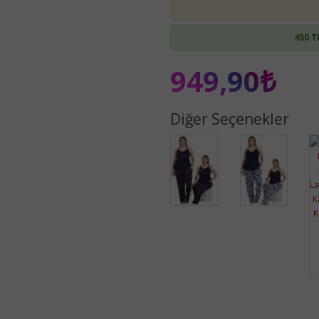
450 T
949,90₺
Diğer Seçenekler