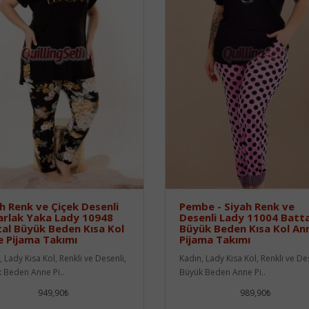
h Renk ve Çiçek Desenli
Pembe - Siyah Renk ve
arlak Yaka Lady 10948
Desenli Lady 11004 Batta
al Büyük Beden Kısa Kol
Büyük Beden Kısa Kol An
 Pijama Takımı
Pijama Takımı
 Lady Kısa Kol, Renkli ve Desenli,
Kadın, Lady Kısa Kol, Renkli ve De
 Beden Anne Pi..
Büyük Beden Anne Pi..
949,90₺
989,90₺