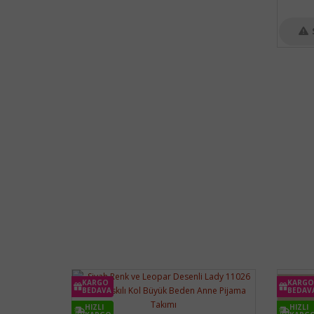
KARGO
KARGO
BEDAVA
BEDAV
HIZLI
HIZLI