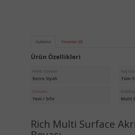
Açıklama
Yorumlar (0)
Ürün Özellikleri
Renk / Desen
Yaş Gu
Retro Siyah
Tüm Y
Durumu
Koleksi
Yeni / Sıfır
Multi 
Rich Multi Surface Akr
Boyası