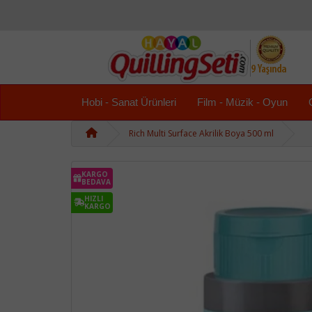
Hobi - Sanat Ürünleri
Film - Müzik - Oyun
Rich Multi Surface Akrilik Boya 500 ml
KARGO
BEDAVA
HIZLI
KARGO