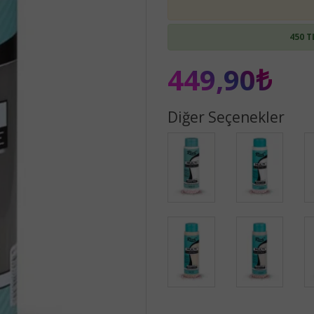
450 T
449,90₺
Diğer Seçenekler