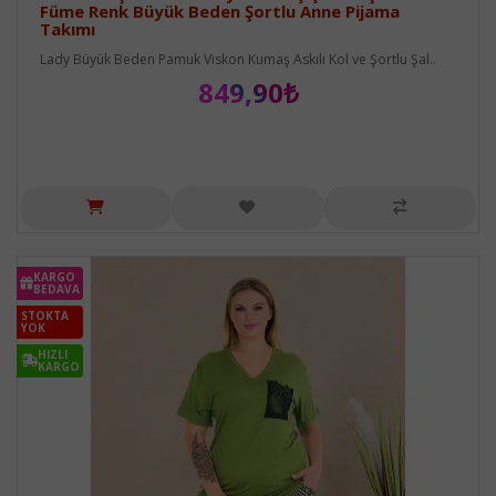
Füme Renk Büyük Beden Şortlu Anne Pijama
Takımı
Lady Büyük Beden Pamuk Viskon Kumaş Askılı Kol ve Şortlu Şal..
849,90₺
KARGO
BEDAVA
STOKTA
YOK
HIZLI
KARGO