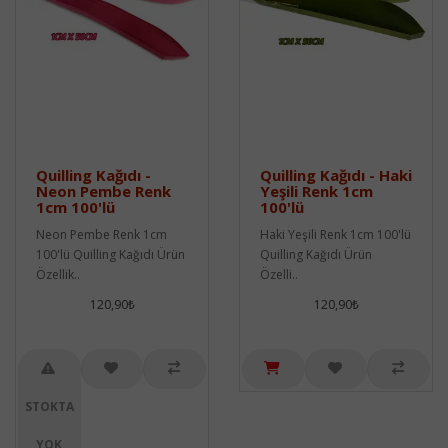
Quilling Kağıdı -
Quilling Kağıdı - Haki
Neon Pembe Renk
Yeşili Renk 1cm
1cm 100'lü
100'lü
Neon Pembe Renk 1cm
Haki Yeşili Renk 1cm 100'lü
100'lü Quilling Kağıdı Ürün
Quilling Kağıdı Ürün
Özellik..
Özelli..
120,90₺
120,90₺
STOKTA
YOK