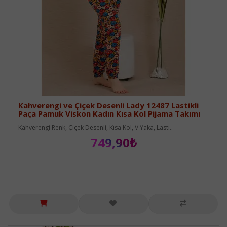
Kahverengi ve Çiçek Desenli Lady 12487 Lastikli
Paça Pamuk Viskon Kadın Kısa Kol Pijama Takımı
Kahverengi Renk, Çiçek Desenli, Kısa Kol, V Yaka, Lasti..
749,90₺