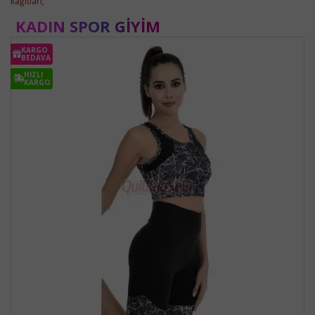
kağıtları
,
KADIN SPOR GIYIM
KARGO
BEDAVA
HIZLI
KARGO