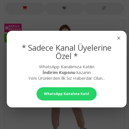
KARGO
BEDAVA
×
HIZLI
KARGO
* Sadece Kanal Üyelerine
Özel *
WhatsApp Kanalımıza Katılın
İndirim Kuponu
kazanın
Yeni Ürünlerden İlk Siz Haberdar Olun...
WhatsApp Kanalına Katıl