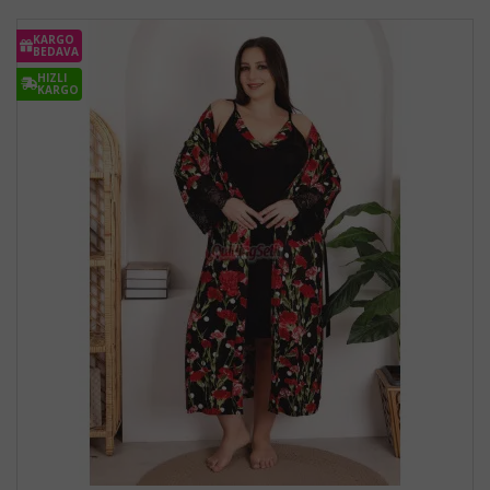
KARGO
BEDAVA
HIZLI
KARGO