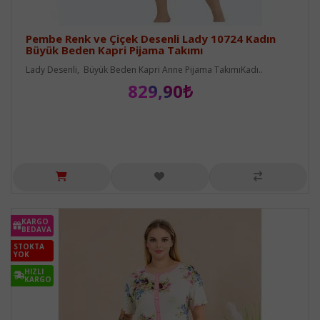
Pembe Renk ve Çiçek Desenli Lady 10724 Kadın
Büyük Beden Kapri Pijama Takımı
Lady Desenli, Büyük Beden Kapri Anne Pijama TakımıKadı..
829,90₺
KARGO
BEDAVA
STOKTA
YOK
HIZLI
KARGO