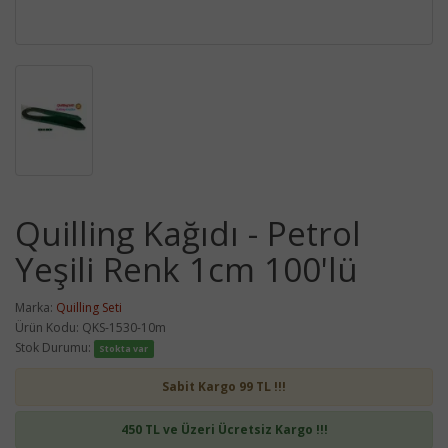
Quilling Kağıdı - Petrol
Yeşili Renk 1cm 100'lü
Marka:
Quilling Seti
Ürün Kodu: QKS-1530-10m
Stok Durumu:
Stokta var
Sabit Kargo 99 TL !!!
450 TL ve Üzeri Ücretsiz Kargo !!!