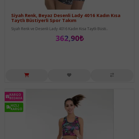
Siyah Renk, Beyaz Desenli Lady 4016 Kadın Kısa
Taytlı Büstiyerli Spor Takım
Siyah Renk ve Desenli Lady 4016 Kadın Kısa Taytlı Büsti..
362,90₺
KARGO
BEDAVA
HIZLI
KARGO