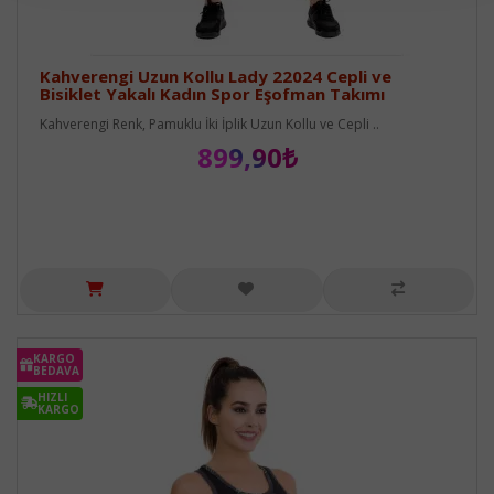
Kahverengi Uzun Kollu Lady 22024 Cepli ve
Bisiklet Yakalı Kadın Spor Eşofman Takımı
Kahverengi Renk, Pamuklu İki İplik Uzun Kollu ve Cepli ..
899,90₺
KARGO
BEDAVA
HIZLI
KARGO