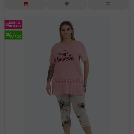
KARGO
BEDAVA
HIZLI
KARGO