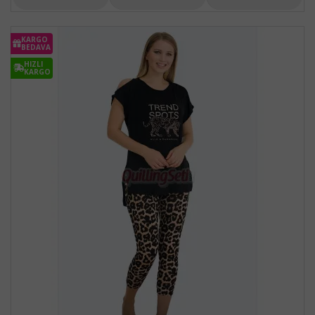
KARGO
BEDAVA
HIZLI
KARGO