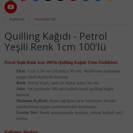
Açıklama
Yorumlar (0)
Quilling Kağıdı - Petrol
Yeşili Renk 1cm 100'lü
Petrol Yeşili Renk 1cm 100'lü Quilling Kağıdı
Ürün Özellikleri:
Ebat
: 1 cm x 50 cm (10 mm x 50 cm), ölçülerinde kullanıma
uygun ideal ölçülerde kesilmiş.
Renk
: Petrol Yeşili, zarif ve dikkat çekici bir ton.
Adet
: Set içerisinde 100 adet kaliteli hayal quilling kağıdı
bulunur.
Malzeme Kalitesi
: İnsan sağlığına zarar vermeyen, Avrupa
standartlarına uygun malzemelerden üretilmiştir.
Üretim Yeri
: Kendi tesislerimizde üretilen, yüksek kaliteli yerli
üretim.
Kullanım Alanları: