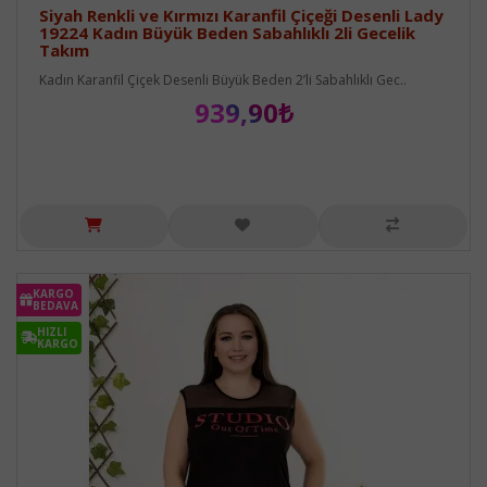
Siyah Renkli ve Kırmızı Karanfil Çiçeği Desenli Lady
19224 Kadın Büyük Beden Sabahlıklı 2li Gecelik
Takım
Kadın Karanfil Çiçek Desenli Büyük Beden 2’li Sabahlıklı Gec..
939,90₺
KARGO
BEDAVA
HIZLI
KARGO