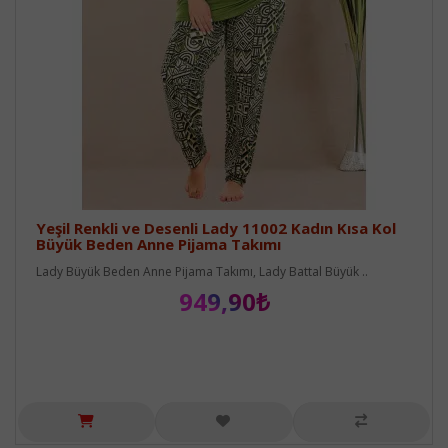
Yeşil Renkli ve Desenli Lady 11002 Kadın Kısa Kol
Büyük Beden Anne Pijama Takımı
Lady Büyük Beden Anne Pijama Takımı, Lady Battal Büyük ..
949,90₺