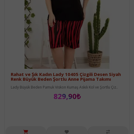
Rahat ve Şık Kadın Lady 10405 Çizgili Desen Siyah
Renk Büyük Beden Şortlu Anne Pijama Takımı
Lady Büyük Beden Pamuk Viskon Kumaş Askılı Kol ve Şortlu Çiz..
829,90₺