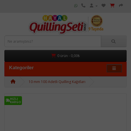
0 ürün - 0,00₺
Kategoriler
10 mm 100 Adetli Quilling Kağıtları
HIZLI
KARGO