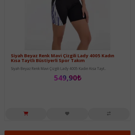
Siyah Beyaz Renk Mavi Çizgili Lady 4005 Kadın
Kısa Taytlı Büstiyerli Spor Takım
Siyah Beyaz Renk Mavi Çizgili Lady 4005 Kadın Kısa Tayt..
549,90₺