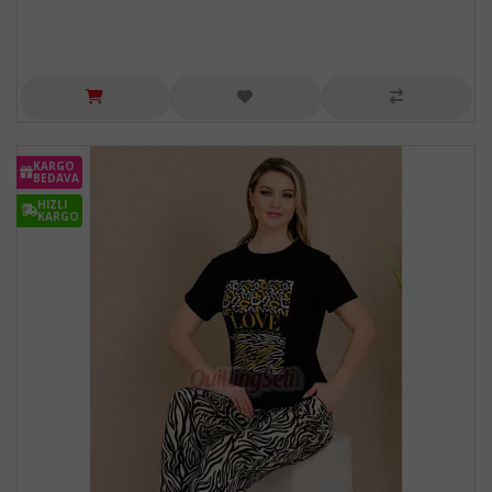
KARGO
BEDAVA
HIZLI
KARGO