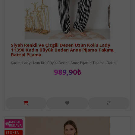
Siyah Renkli ve Çizgili Desen Uzun Kollu Lady
11398 Kadın Büyük Beden Anne Pijama Takımı,
Battal Pijama
Kadın, Lady Uzun Kol Büyük Beden Anne Pijama Takımı - Battal..
989,90₺
KARGO
BEDAVA
STOKTA