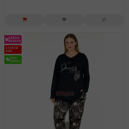
KARGO
BEDAVA
STOKTA
YOK
HIZLI
KARGO