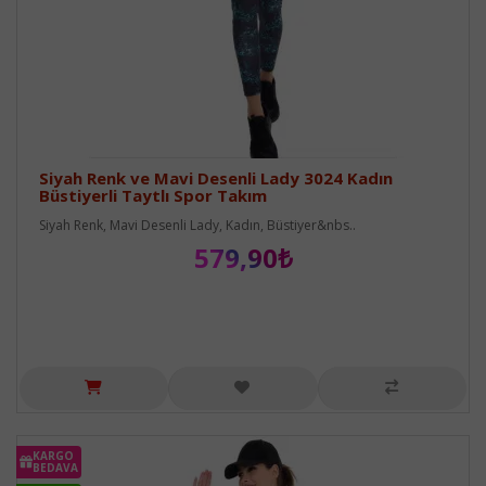
Siyah Renk ve Mavi Desenli Lady 3024 Kadın
Büstiyerli Taytlı Spor Takım
Siyah Renk, Mavi Desenli Lady, Kadın, Büstiyer&nbs..
579,90₺
KARGO
BEDAVA