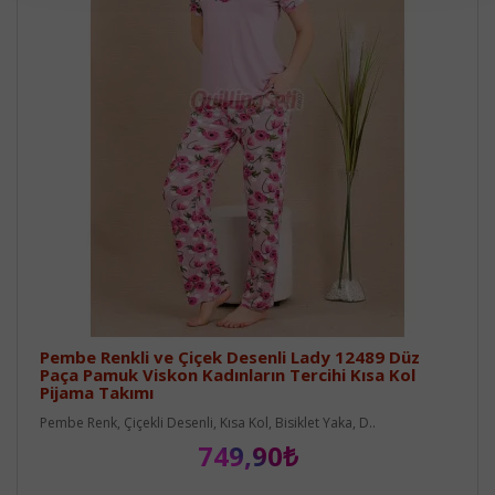
Pembe Renkli ve Çiçek Desenli Lady 12489 Düz
Paça Pamuk Viskon Kadınların Tercihi Kısa Kol
Pijama Takımı
Pembe Renk, Çiçekli Desenli, Kısa Kol, Bisiklet Yaka, D..
749,90₺