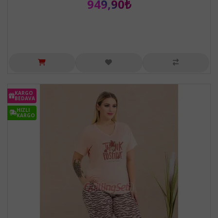
949,90₺
KARGO
BEDAVA
HIZLI
KARGO