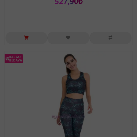
527,90₺
KARGO
BEDAVA