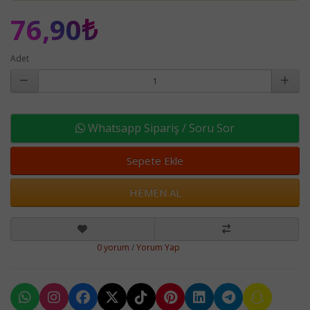
76,90₺
Adet
Whatsapp Sipariş / Soru Sor
Sepete Ekle
HEMEN AL
0 yorum
/
Yorum Yap