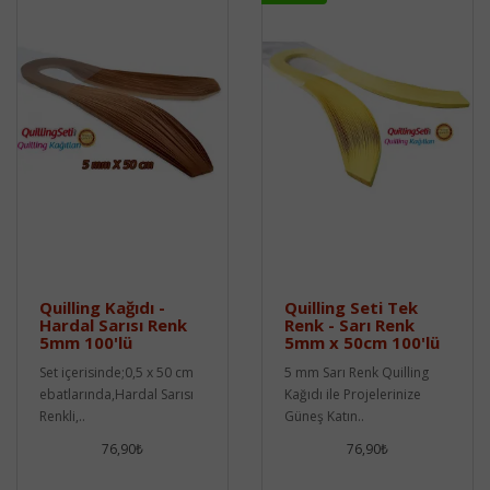
Quilling Kağıdı -
Quilling Seti Tek
Hardal Sarısı Renk
Renk - Sarı Renk
5mm 100'lü
5mm x 50cm 100'lü
Set içerisinde;0,5 x 50 cm
5 mm Sarı Renk Quilling
ebatlarında,Hardal Sarısı
Kağıdı ile Projelerinize
Renkli,..
Güneş Katın..
76,90₺
76,90₺