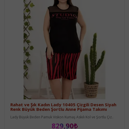
Rahat ve Şık Kadın Lady 10405 Çizgili Desen Siyah
Renk Büyük Beden Şortlu Anne Pijama Takımı
Lady Büyük Beden Pamuk Viskon Kumaş Askılı Kol ve Şortlu Çiz..
829,90₺