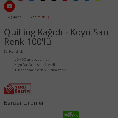
Açıklama
Yorumlar (0)
Quilling Kağıdı - Koyu Sarı
Renk 100'lü
Set içerisinde;
0,5 x 50 cm ebatlarında,
Koyu Sarı (altın sarısı) renkli,
100 adet kağıt şerit bulunmaktadır.
Benzer Ürünler
HIZLI
KARGO