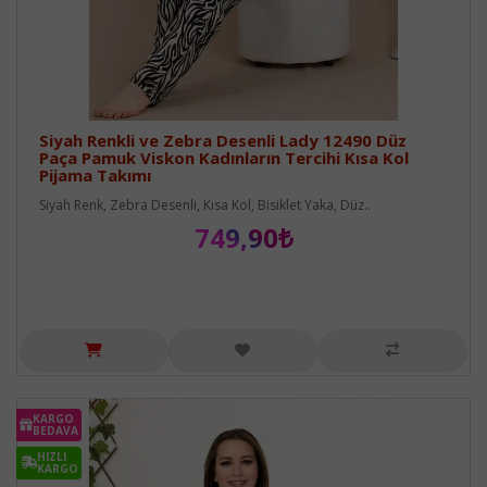
Siyah Renkli ve Zebra Desenli Lady 12490 Düz
Paça Pamuk Viskon Kadınların Tercihi Kısa Kol
Pijama Takımı
Siyah Renk, Zebra Desenli, Kısa Kol, Bisiklet Yaka, Düz..
749,90₺
KARGO
BEDAVA
HIZLI
KARGO