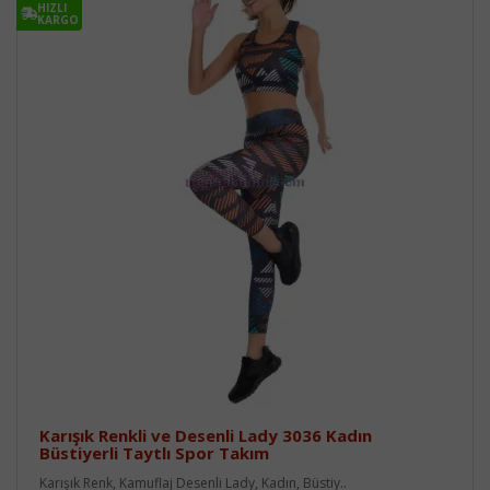
HIZLI
KARGO
Karışık Renkli ve Desenli Lady 3036 Kadın
Büstiyerli Taytlı Spor Takım
Karışık Renk, Kamuflaj Desenli Lady, Kadın, Büstiy..