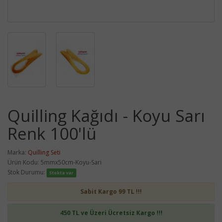
Quilling Kağıdı - Koyu Sarı
Renk 100'lü
Marka:
Quilling Seti
Ürün Kodu: 5mmx50cm-Koyu-Sari
Stok Durumu:
Stokta var
Sabit Kargo 99 TL !!!
450 TL ve Üzeri Ücretsiz Kargo !!!