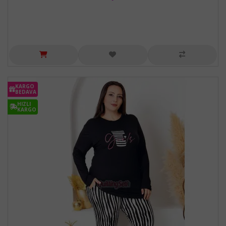
KARGO
BEDAVA
HIZLI
KARGO