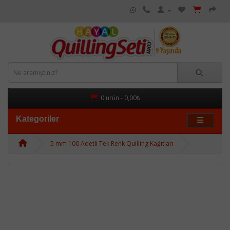
0 ürün - 0,00₺
Kategoriler
5 mm 100 Adetli Tek Renk Quilling Kağıtları