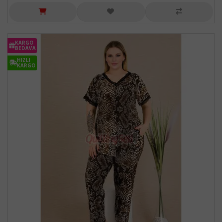
KARGO
BEDAVA
HIZLI
KARGO