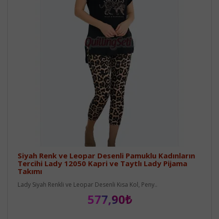
Siyah Renk ve Leopar Desenli Pamuklu Kadınların
Tercihi Lady 12050 Kapri ve Taytlı Lady Pijama
Takımı
Lady Siyah Renkli ve Leopar Desenli Kısa Kol, Peny..
577,90₺