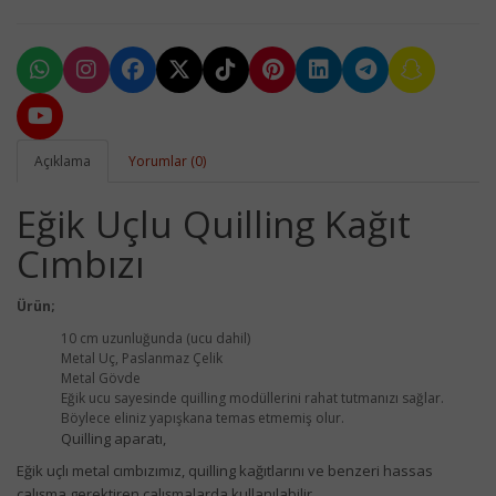
Açıklama
Yorumlar (0)
Eğik Uçlu Quilling Kağıt
Cımbızı
Ürün;
10 cm uzunluğunda (ucu dahil)
Metal Uç, Paslanmaz Çelik
Metal Gövde
Eğik ucu sayesinde quilling modüllerini rahat tutmanızı sağlar.
Böylece eliniz yapışkana temas etmemiş olur.
Quilling aparatı,
Eğik uçlı metal cımbızımız, quilling kağıtlarını ve benzeri hassas
çalışma gerektiren çalışmalarda kullanılabilir,