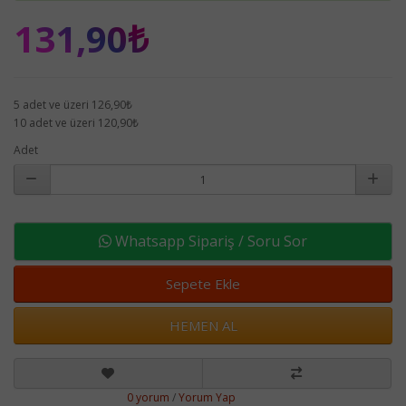
131,90₺
5 adet ve üzeri 126,90₺
10 adet ve üzeri 120,90₺
Adet
Whatsapp Sipariş / Soru Sor
Sepete Ekle
HEMEN AL
0 yorum
/
Yorum Yap