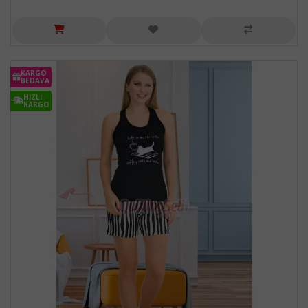
KARGO
BEDAVA
HIZLI
KARGO