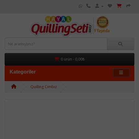
0 ürün - 0,00₺
Kategoriler
Quilling Cımbız