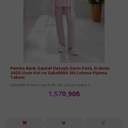
Pembe Renk Dantel Detaylı Derin Patlı, Erdeniz
3420 Uzun Kol ve Sabahlıklı 3lü Lohusa Pijama
Takımı
Sabahlıklı Erdeniz Uzun Kollu, 3lü Lohusa Pijama T..
1.570,90₺