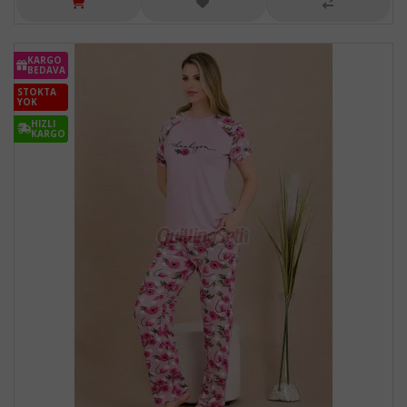
KARGO
BEDAVA
STOKTA
YOK
HIZLI
KARGO