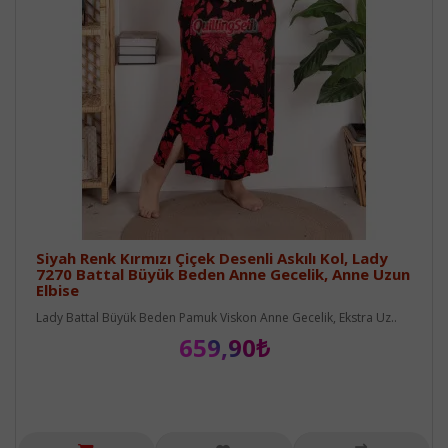
Siyah Renk Kırmızı Çiçek Desenli Askılı Kol, Lady
7270 Battal Büyük Beden Anne Gecelik, Anne Uzun
Elbise
Lady Battal Büyük Beden Pamuk Viskon Anne Gecelik, Ekstra Uz..
659,90₺