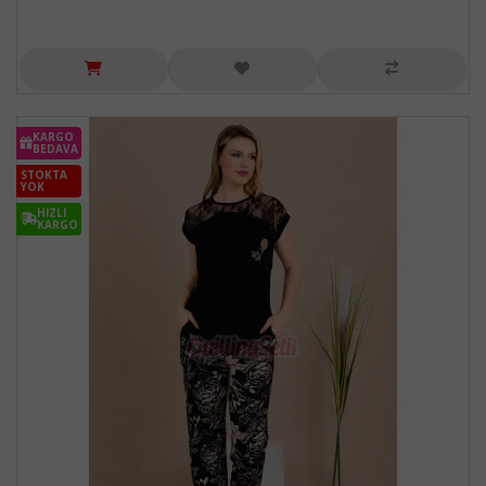
KARGO
BEDAVA
STOKTA
YOK
HIZLI
KARGO