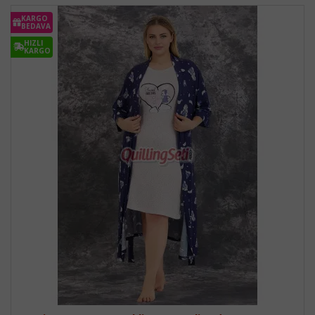
KARGO
BEDAVA
HIZLI
KARGO