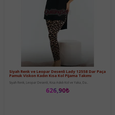
Siyah Renk ve Leopar Desenli Lady 12558 Dar Paça
Pamuk Viskon Kadın Kısa Kol Pijama Takımı
Siyah Renk, Leopar Desenli, Kısa Askılı Kol ve Yaka, Da..
626,90₺