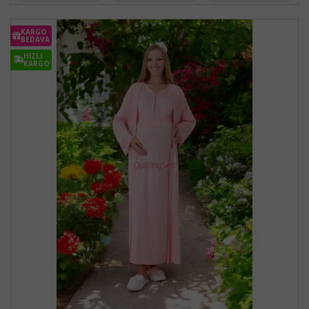
KARGO
BEDAVA
HIZLI
KARGO