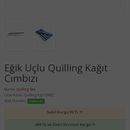
Eğik Uçlu Quilling Kağıt
Cımbızı
Marka:
Quilling Seti
Ürün Kodu: Quilling-Kgt-CMBZ
Stok Durumu:
Stokta var
Sabit Kargo 99 TL !!!
450 TL ve Üzeri Ücretsiz Kargo !!!