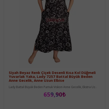
Siyah Beyaz Renk Çiçek Desenli Kısa Kol Düğmeli
Yuvarlak Yaka, Lady 7257 Battal Büyük Beden
Anne Gecelik, Anne Uzun Elbise
Lady Battal Büyük Beden Pamuk Viskon Anne Gecelik, Ekstra Uz..
659,90₺