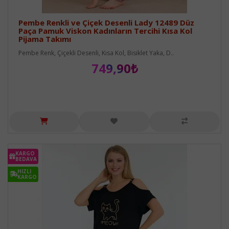
Pembe Renkli ve Çiçek Desenli Lady 12489 Düz
Paça Pamuk Viskon Kadınların Tercihi Kısa Kol
Pijama Takımı
Pembe Renk, Çiçekli Desenli, Kısa Kol, Bisiklet Yaka, D..
749,90₺
KARGO
BEDAVA
HIZLI
KARGO