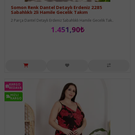
Somon Renk Dantel Detaylı Erdeniz 2285
Sabahlıklı 2li Hamile Gecelik Takım
2 Parça Dantel Detaylı Erdeniz Sabahlıklı Hamile Gecelik Tak..
1.451,90₺
KARGO
BEDAVA
HIZLI
KARGO