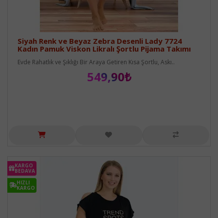
Siyah Renk ve Beyaz Zebra Desenli Lady 7724
Kadın Pamuk Viskon Likralı Şortlu Pijama Takımı
Evde Rahatlık ve Şıklığı Bir Araya Getiren Kısa Şortlu, Askı..
549,90₺
KARGO
BEDAVA
HIZLI
KARGO