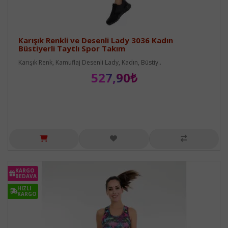
Karışık Renkli ve Desenli Lady 3036 Kadın
Büstiyerli Taytlı Spor Takım
Karışık Renk, Kamuflaj Desenli Lady, Kadın, Büstiy..
527,90₺
KARGO
BEDAVA
HIZLI
KARGO