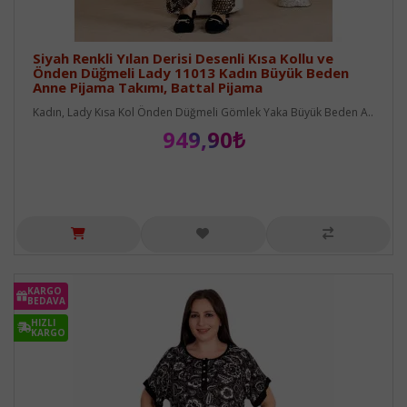
Siyah Renkli Yılan Derisi Desenli Kısa Kollu ve
Önden Düğmeli Lady 11013 Kadın Büyük Beden
Anne Pijama Takımı, Battal Pijama
Kadın, Lady Kısa Kol Önden Düğmeli Gömlek Yaka Büyük Beden A..
949,90₺
KARGO
BEDAVA
HIZLI
KARGO