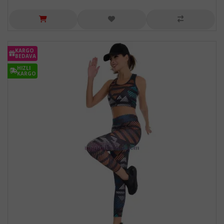
KARGO
BEDAVA
HIZLI
KARGO