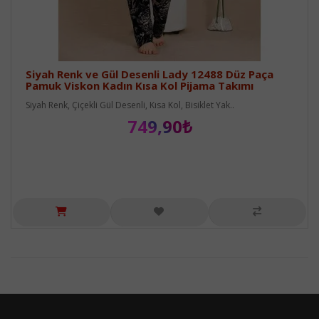
Siyah Renk ve Gül Desenli Lady 12488 Düz Paça
Pamuk Viskon Kadın Kısa Kol Pijama Takımı
Siyah Renk, Çiçekli Gül Desenli, Kısa Kol, Bisiklet Yak..
749,90₺