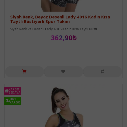
Siyah Renk, Beyaz Desenli Lady 4016 Kadın Kısa
Taytlı Büstiyerli Spor Takım
Siyah Renk ve Desenli Lady 4016 Kadın Kısa Taytlı Büsti..
362,90₺
KARGO
BEDAVA
HIZLI
KARGO