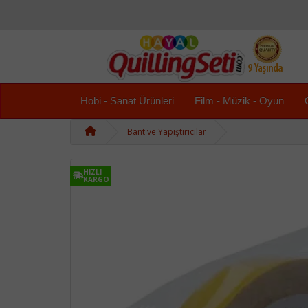
Hobi - Sanat Ürünleri
Film - Müzik - Oyun
Bant ve Yapıştırıcılar
HIZLI
KARGO