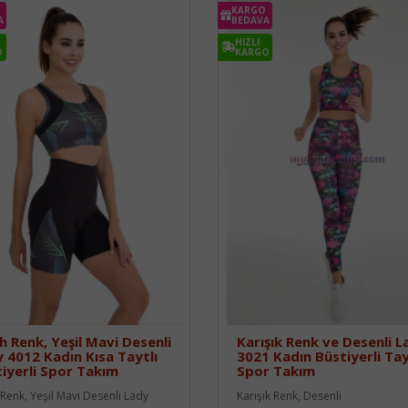
KARGO
A
BEDAVA
HIZLI
O
KARGO
h Renk, Yeşil Mavi Desenli
Karışık Renk ve Desenli L
 4012 Kadın Kısa Taytlı
3021 Kadın Büstiyerli Tay
iyerli Spor Takım
Spor Takım
 Renk, Yeşil Mavi Desenli Lady
Karışık Renk, Desenli