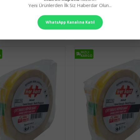
49,90₺
52,90₺
Yeni Ürünlerden İlk Siz Haberdar Olun...
WhatsApp Kanalına Katıl
ETE EKLE
SEPETE EKLE
HIZLI
O
KARGO