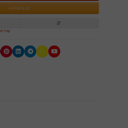
HEMEN AL
um Yap